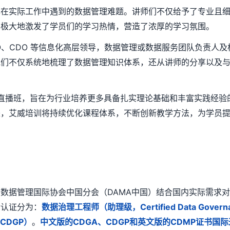
己在实际工作中遇到的数据管理难题。讲师们不仅给予了专业且
，极大地激发了学员们的学习热情，营造了浓厚的学习氛围。
O、CDO 等信息化高层领导，数据管理或数据服务团队负责人及核
他们不仅系统地梳理了数据管理知识体系，还从讲师的分享以及
互动直播班，旨在为行业培养更多具备扎实理论基础和丰富实践经
来，艾威培训将持续优化课程体系，不断创新教学方法，为学员
？
由数据管理国际协会中国分会（DAMA中国）结合国内实际需求对
后认证分为：
数据治理工程师（助理级，Certified Data Gover
l, CDGP）
。
中文版的CDGA、CDGP和英文版的CDMP证书