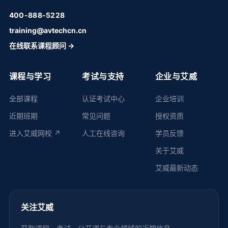
400-888-5228
training@avtechcn.cn
在线联系课程顾问 →
课程与学习
考试与支持
企业与艾威
全部课程
认证考试中心
企业培训
近期班期
常见问题
授权资质
进入艾威网校 ↗
人工在线咨询
学员反馈
关于艾威
艾威最新动态
关注艾威