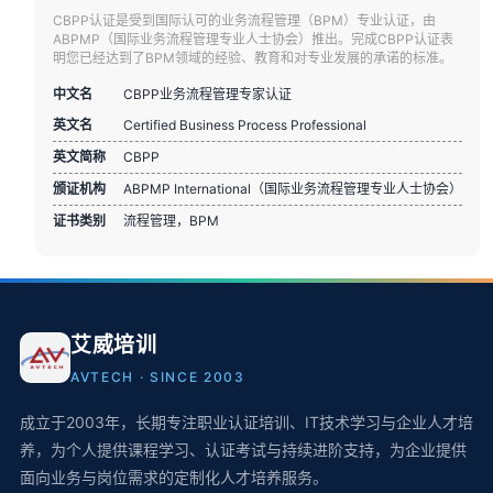
CBPP认证是受到国际认可的业务流程管理（BPM）专业认证，由
ABPMP（国际业务流程管理专业人士协会）推出。完成CBPP认证表
明您已经达到了BPM领域的经验、教育和对专业发展的承诺的标准。
中文名
CBPP业务流程管理专家认证
英文名
Certified Business Process Professional
英文简称
CBPP
颁证机构
ABPMP International（国际业务流程管理专业人士协会）
证书类别
流程管理，BPM
艾威培训
AVTECH · SINCE 2003
成立于2003年，长期专注职业认证培训、IT技术学习与企业人才培
养，为个人提供课程学习、认证考试与持续进阶支持，为企业提供
面向业务与岗位需求的定制化人才培养服务。