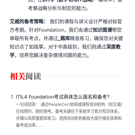
考察战略分析与制定的能力。
艾威的备考策略：
我们的课程与讲义设计严格对标官
方考纲。针对Foundation，我们会通过
知识图谱
帮您
串联所有考点，并通过
_题库
精准练习，确保您对关键
知识点了如指掌。对于中高级别，我们则通过
深度教
学
，培养您解决复杂情境问题的能力。
ITIL4 Foundation考试具体怎么报名和备考？
一句话回答： 通过PeopleCert官网或授权培训机构（如艾威）
在线预约，随约随考。备考关键在于系统学习官方知识体系，
并辅以高质量题库练习。选择培训机构能极大提升报名效率和
备考成功率。...