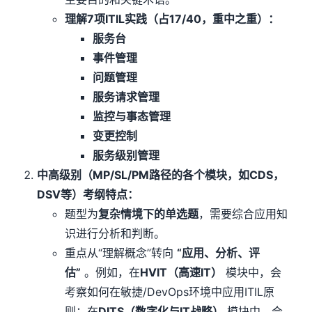
理解7项ITIL实践（占17/40，重中之重）：
服务台
事件管理
问题管理
服务请求管理
监控与事态管理
变更控制
服务级别管理
中高级别（MP/SL/PM路径的各个模块，如CDS，
DSV等）考纲特点：
题型为
复杂情境下的单选题
，需要综合应用知
识进行分析和判断。
重点从“理解概念”转向
“
应用、分析、评
估”
。例如，在
HVIT（高速IT）
模块中，会
考察如何在敏捷/DevOps环境中应用ITIL原
则；在
DITS（数字化与IT战略）
模块中，会