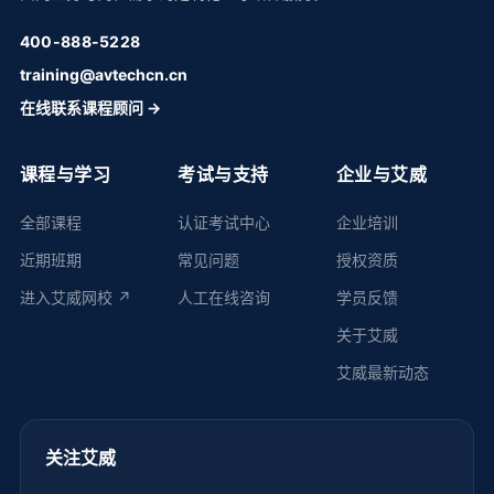
400-888-5228
training@avtechcn.cn
在线联系课程顾问 →
课程与学习
考试与支持
企业与艾威
全部课程
认证考试中心
企业培训
近期班期
常见问题
授权资质
进入艾威网校 ↗
人工在线咨询
学员反馈
关于艾威
艾威最新动态
关注艾威