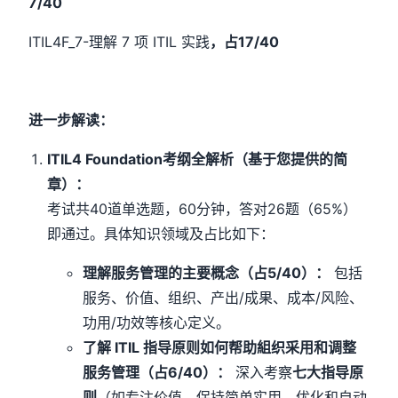
7/40
ITIL4F_7-理解 7 项 ITIL 实践
，占17/40
进一步解读：
ITIL4 Foundation考纲全解析（基于您提供的简
章）：
考试共40道单选题，60分钟，答对26题（65%）
即通过。具体知识领域及占比如下：
理解服务管理的主要概念（
占5/40）：
包括
服务、价值、组织、产出/成果、成本/风险、
功用/功效等核心定义。
了解 ITIL 指导原则如何帮助組织采用和调整
服务管理（
占6/40）：
深入考察
七大指导原
则
（如专注价值、保持简单实用、优化和自动