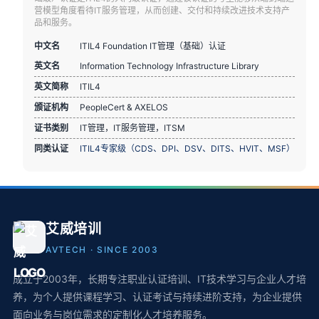
营模型角度看待IT服务管理，从而创建、交付和持续改进技术支持产
品和服务。
中文名
ITIL4 Foundation IT管理（基础）认证
英文名
Information Technology Infrastructure Library
英文简称
ITIL4
颁证机构
PeopleCert & AXELOS
证书类别
IT管理，IT服务管理，ITSM
同类认证
ITIL4专家级（CDS、DPI、DSV、DITS、HVIT、MSF）
艾威培训
AVTECH · SINCE 2003
成立于2003年，长期专注职业认证培训、IT技术学习与企业人才培
养，为个人提供课程学习、认证考试与持续进阶支持，为企业提供
面向业务与岗位需求的定制化人才培养服务。