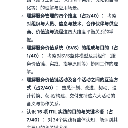
化等）的理解与应用场景。
理解服务管理的四个维度（
占2/40）：
考察
对
组织与人员、信息与技术、合作伙伴与供应
商、价值流与流程
这四大维度平衡关系的掌
握。
理解服务价值系统（SVS）的组成与目的（占
1/40）：
考察对SVS整体模型及其组件（服
务价值链、实践、指导原则等）协同工作的理
解。
理解服务价值链活动及各个活动之间的互连方
式（占2/40）：
熟悉计划、改进、契动、设
计转换、获取/构建、交付支持这六大活动的
含义与协作关系。
认识 15 项 ITIL 实践的目的与关键术语（占
7/40）：
对34个实践有整体认知，能识别其
主要目的和关键术语。