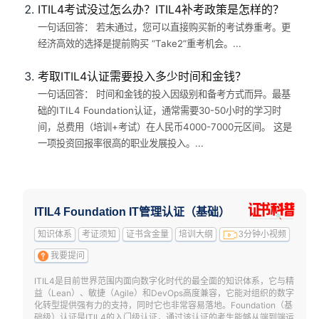
ITIL4考试没过怎么办？ITIL4补考政策是怎样的？
一句话回答： 若未通过，您可以直接购买新的考试券重考。更
经济高效的选择是提前购买 “Take2”重考机会。...
考取ITIL4认证需要投入多少时间和金钱？
一句话回答： 时间和金钱的投入因级别和备考方式而异。最基
础的ITIL4 Foundation认证，通常需要30-50小时的学习时
间，总费用（培训+考试）在人民币4000-7000元区间。 这是
一项投资回报率很高的职业发展投入。...
ITIL4 Foundation IT管理认证（基础）
知识体系
考证须知
证书含金量
培训大纲
3分钟小视频
我要提问
ITIL4是目前世界范围内面向数字化时代的最全面的知识体系，它与精
益（Lean）、敏捷（Agile）和DevOps高度兼容，它能对组织的数字
化转型提供强有力的支持，同时它也非常容易落地。Foundation（基
础级）认证是ITIL4的入门级认证，通过该认证的考生能够从端到端运