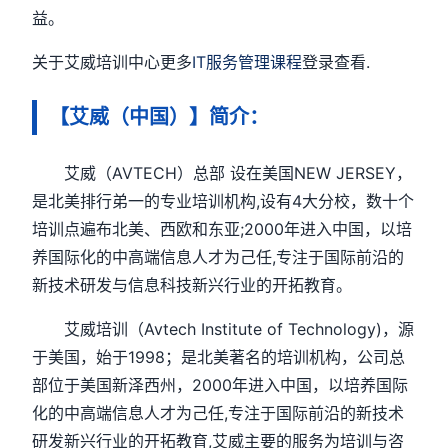
益。
关于艾威培训中心更多
IT服务管理课程
登录查看.
【艾威（中国）】简介：
艾威（AVTECH）总部 设在美国NEW JERSEY，
是北美排行弟一的专业培训机构,设有4大分校，数十个
培训点遍布北美、西欧和东亚;2000年进入中国，以培
养国际化的中高端信息人才为己任,专注于国际前沿的
新技术研发与信息科技新兴行业的开拓教育。
艾威培训（Avtech Institute of Technology)，源
于美国，始于1998；是北美著名的培训机构，公司总
部位于美国新泽西州，2000年进入中国，以培养国际
化的中高端信息人才为己任,专注于国际前沿的新技术
研发新兴行业的开拓教育,艾威主要的服务为培训与咨