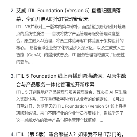
艾威 ITIL Foundation (Version 5) 直播班圆满落
幕，全面开启AI时代IT管理新纪元
ITIL V5并非对上一版本的简单修补，而是锚定现代商业环境痛
点的系统性演进——首次将数字产品管理与服务管理深度整
合，原生融入AI治理，将员工体验与客户体验置于架构设计的
核心。 随着全球企业数字化转型步入深水区，以及生成式人工
智能（GenAI）的爆炸式普及，IT 服务管理领域迎来了历史性
的变革。...
ITIL 5 Foundation 线上直播班圆满结课：AI原生融
合与产品服务一体化管理拉开新序幕
ITIL 5 开创性地将产品管理与服务管理融合，首次把 AI 原生融
入实践体系，正在重塑数字时代IT从业者的价值定位。 6月20
日至21日，为期两天的ITIL Foundation (Version 5) 线上直播
班顺利结课。来自不同行业的企业学员齐聚线上，系统学习了
这一最新发布的数字产品与服务管理全球框架。...
ITIL（第 5版）适合哪些人？如果我不是IT部门的，