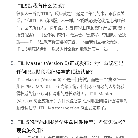
ITIL5跟我有什么关系？
很多人一听到“ITIL”，反应就是：“这是IT部门的事，跟我没关
系。” 但ITIL 5（第5版）不一样。它的核心变化就是走出IT部
门，面向所有人。 简单说，只要你的工作跟“数字产品”或“数字
服务”沾边——比如你用软件、做运营、管流程、带团队、做决
策——ITIL 5里就有你需要的东西。 下面我们直接说清楚：
ITIL 5到底适合谁，以及为什么你可能就是其中一员。 ...
ITIL Master (Version 5)正式发布：为什么说它是
任何职业阶段都值得拿的顶级认证？
ITIL Master (Version 5) 不是一门考试，而是一个"拼图"——
集齐 PM、MP、SL 三个高级头衔，任何职业阶段的人都能获
得权威的行业认可和清晰的成长路线图。 ITIL Master
(Version 5)正式发布：为什么说它是"任何职业阶段都值得拿的
顶级认证"？ ITIL Master (Version 5)正式发布了。...
ITIL 5的产品和服务全生命周期模型：考试怎么考？
现实怎么用？