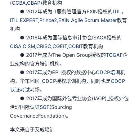
(
CCBA
,
CBAP
)教育机构
● 2012年成为IT服务管理官方EXIN授权的
ITIL
，
ITIL EXPERT
,
Prince2
,
EXIN Agile Scrum Master
教育
机构
● 2016年成为国际信息审计协会ISACA授权的
CISA
,
CISM,
CRISC
,
CGEIT
,
COBIT
教育机构
● 2017年成为The Open Group授权的
TOGAF
企
业架构的官方培训机构。
● 2017年成为EPI 授权的数据中心
CDCP培训
机
构，华东地区_CDCP授权培训机构，同时也是
CDCP
认证考试
考场。
● 2017年成为国际外包专业协会(IAOP)_授权外包
治理国际认证
SGF
(Sourcing
GovernanceFoundation)。
本文来自于艾威培训