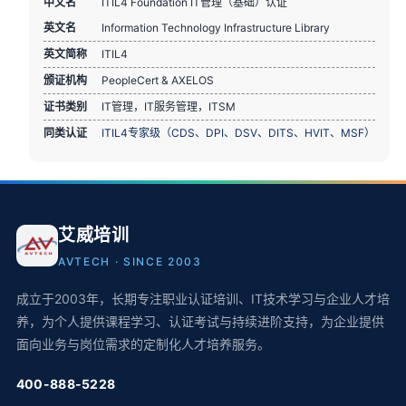
中文名
ITIL4 Foundation IT管理（基础）认证
英文名
Information Technology Infrastructure Library
英文简称
ITIL4
颁证机构
PeopleCert & AXELOS
证书类别
IT管理，IT服务管理，ITSM
同类认证
ITIL4专家级（CDS、DPI、DSV、DITS、HVIT、MSF）
艾威培训
AVTECH · SINCE 2003
成立于2003年，长期专注职业认证培训、IT技术学习与企业人才培
养，为个人提供课程学习、认证考试与持续进阶支持，为企业提供
面向业务与岗位需求的定制化人才培养服务。
400-888-5228