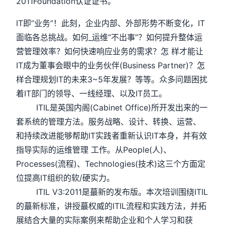
2011Foundation认证证书。
IT即“业务”！此刻，企业内部、外部形势不断变化，IT
面临各总挑战。如何_运维“不出事”？如何提升整体运
营管理效率？如何快速响应业务的需求？怎 样才能让
IT成为董事会眼中的业务伙伴(Business Partner)？怎
样合理规划IT的未来3~5年发展？等等。众多问题困扰
着IT部门的领导、一线经理、以及IT员工。
ITIL是英国内阁(Cabinet Office)所开发出来的一
套系统的管理方法。服务战略、设计、转换、运营、
和持续改进能够帮助IT实践者重新认识IT本身，并有效
指导实际的运维管理 工作。从People(人)、
Processes(流程)、Technologies(技术)这三个方面定
位提高IT组织的软/硬实力。
ITIL V3:2011是蕞新的发布版。本次培训围绕ITIL
的蕞新标准，讲授蕞权威的ITIL流程和实践方法，并拓
展结合大量的实际案例来帮助企业和个人学习和获