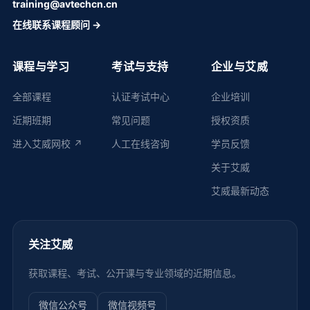
training@avtechcn.cn
在线联系课程顾问 →
课程与学习
考试与支持
企业与艾威
全部课程
认证考试中心
企业培训
近期班期
常见问题
授权资质
进入艾威网校 ↗
人工在线咨询
学员反馈
关于艾威
艾威最新动态
关注艾威
获取课程、考试、公开课与专业领域的近期信息。
微信公众号
微信视频号