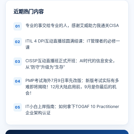
近期热门内容
专业的事交给专业的人，感谢艾威助力我通关CISA
01
ITIL 4 DPI互动直播班圆满结课：IT管理者的必修一
02
课
CISSP互动直播班正式开班：AI时代的信息安全，
03
从“防守”升级为“生存”
PMP考试海外7月9日率先改版：新版考试实际有多
04
难即将揭晓！12月大陆启用前，9月是你最后的机
会！
IT小白上岸指南：如何拿下TOGAF 10 Practitioner
05
企业架构认证