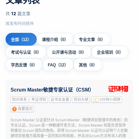
文章列表
共
12
篇文章
按发布时间排序
全部（12）
课程介绍（0）
专业文章（0）
考试与认证（0）
公开课与活动（0）
企业培训（0）
学员反馈（0）
FAQ（12）
其他（0）
Scrum Master敏捷专家认证（CSM）
知识体系
考证须知
证书含金量
培训大纲
3分钟小视频
我要提问
Scrum Master 认证是针对 Scrum Master（敏捷项目管理中的角色）的
专业认证。Scrum 是一种敏捷开发方法，Scrum Master 则是负责指导
和推动 Scrum 团队的角色。获得 Scrum Master 认证可以证明个人在敏
捷项目管理方面具备一定的知识和技能，并且对Scrum方法有深入的理