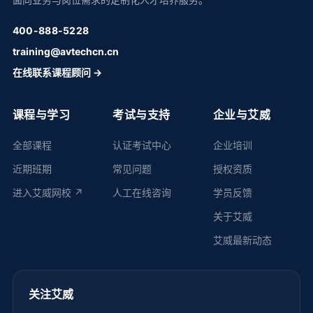
400-888-5228
training@avtechcn.cn
在线联系课程顾问 →
课程与学习
考试与支持
企业与艾威
全部课程
认证考试中心
企业培训
近期班期
常见问题
授权资质
进入艾威网校 ↗
人工在线咨询
学员反馈
关于艾威
艾威最新动态
关注艾威