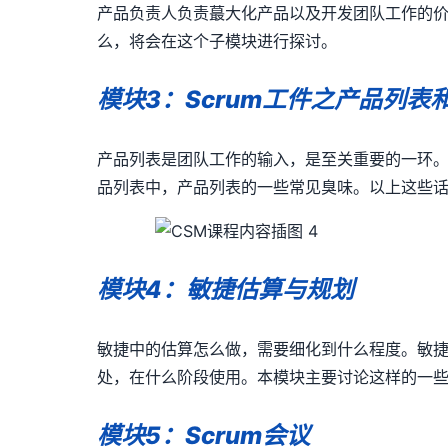
产品负责人负责蕞大化产品以及开发团队工作的
么，将会在这个子模块进行探讨。
模块
3
：
Scrum
工件之产品列表
产品列表是团队工作的输入，是至关重要的一环
品列表中，产品列表的一些常见臭味。以上这些
模块
4
：敏捷估算与规划
敏捷中的估算怎么做，需要细化到什么程度。敏
处，在什么阶段使用。本模块主要讨论这样的一
模块
5
：
Scrum
会议