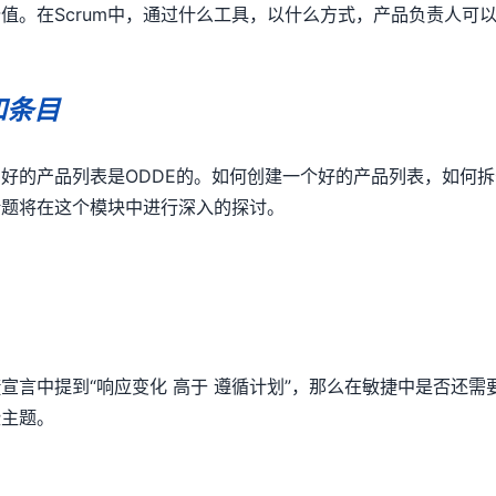
价值。在
Scrum
中，通过什么工具，以什么方式，产品负责人可
和条目
。好的产品列表是
ODDE
的。如何创建一个好的产品列表，如何拆
话题将在这个模块中进行深入的探讨。
捷宣言中提到
“
响应变化 高于 遵循计划
”
，那么在敏捷中是否还需
些主题。