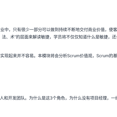
企业中，只有很少一部分可以做到持续不断地交付商业价值，使
、法、术
”
的层面来解读敏捷，学员将不仅仅知道什么是敏捷，还
但实现起来并不容易。本模块将会分析
Scrum
价值观，
Scrum
的
人和开发团队。为什么是这
3
个角色，为什么没有项目经理，一