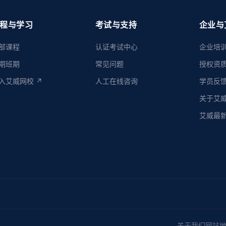
程与学习
考试与支持
企业与
部课程
认证考试中心
企业培
期班期
常见问题
授权资
入艾威网校 ↗
人工在线咨询
学员反
关于艾
艾威最
关于我们
网站