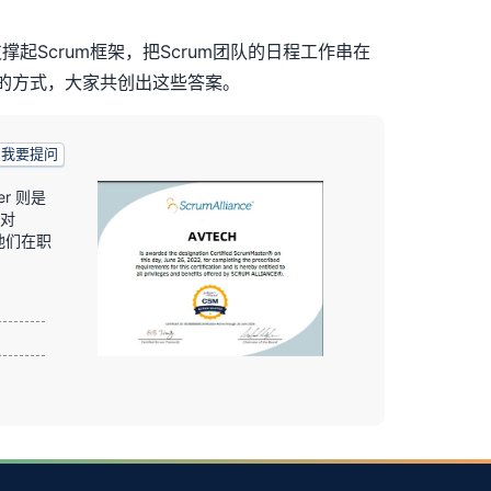
支撑起
Scrum
框架，把
Scrum
团队的日程工作串在
的方式，大家共创出这些答案。
我要提问
er 则是
且对
他们在职