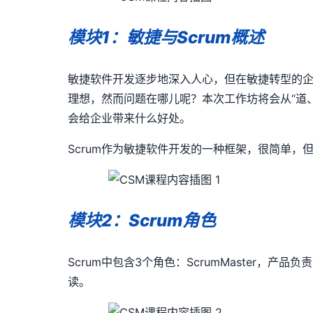
模块
1
：敏捷与
Scrum
概述
敏捷软件开发逐步地深入人心，但在敏捷转型的
理想，然而问题在哪儿呢？本次工作坊将会从
“
道
会给企业带来什么好处。
Scrum
作为敏捷软件开发的一种框架，很简单，
模块
2
：
Scrum
角色
Scrum
中包含
3
个角色：
ScrumMaster
，产品负责
读。