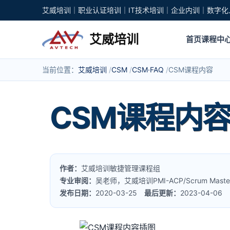
艾威培训｜职业认证培训｜IT技术培训｜企业内训｜数字化
艾威培训
首页
课程中
当前位置：
艾威培训
CSM
CSM·FAQ
CSM课程内容
CSM课程内
作者：
艾威培训敏捷管理课程组
专业审阅：
吴老师，艾威培训PMI-ACP/Scrum Mas
发布日期：
2020-03-25
最后更新：
2023-04-06