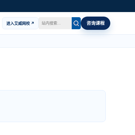
咨询课程
进入艾威网校 ↗