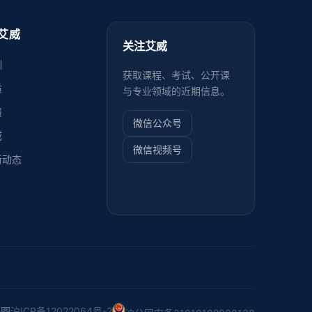
艾威
关注艾威
训
获取课程、考试、公开课
质
与专业领域的近期信息。
馈
微信公众号
威
微信视频号
新动态
地图
沪ICP备12022064号-2