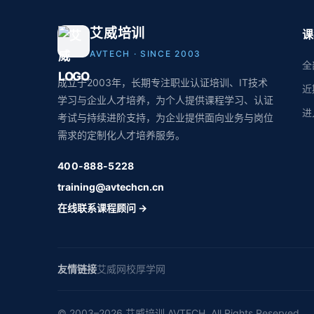
艾威培训
课
AVTECH · SINCE 2003
全
成立于2003年，长期专注职业认证培训、IT技术
近
学习与企业人才培养，为个人提供课程学习、认证
进
考试与持续进阶支持，为企业提供面向业务与岗位
需求的定制化人才培养服务。
400-888-5228
training@avtechcn.cn
在线联系课程顾问 →
友情链接
艾威网校
厚学网
© 2003–2026 艾威培训 AVTECH. All Rights Reserved.