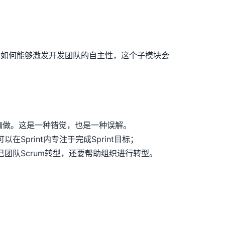
，如何能够激发开发团队的自主性，这个子模块会
情做。这是一种错觉，也是一种误解。
可以在
Sprint
内专注于完成
Sprint
目标；
己团队
Scrum
转型，还要帮助组织进行转型。