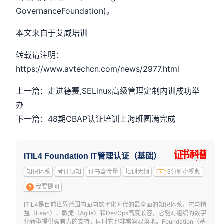
GovernanceFoundation)。
本文来自于艾威培训
转载请注明：
https://www.avtechcn.com/news/2977.html
上一篇：走进德赛,SELinux高级管理定制内训成功举
办
下一篇：48期CBAP认证培训上海班圆满完成
ITIL4 Foundation IT管理认证（基础）
知识体系
考证须知
证书含金量
培训大纲
3分钟小视频
我要提问
ITIL4是目前世界范围内面向数字化时代的最全面的知识体系，它与精
益（Lean）、敏捷（Agile）和DevOps高度兼容，它能对组织的数字
化转型提供强有力的支持，同时它也非常容易落地。Foundation（基