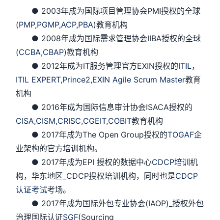
● 2003年成为国际项目管理协会PMI授权的全球
(
PMP
,
PGMP
,
ACP
,
PBA
)教育机构
● 2008年成为国际需求管理协会IIBA授权的全球
(
CCBA
,
CBAP
)教育机构
● 2012年成为IT服务管理官方EXIN授权的
ITIL
，
ITIL EXPERT
,
Prince2
,
EXIN Agile Scrum Master
教育
机构
● 2016年成为国际信息审计协会ISACA授权的
CISA
,
CISM,
CRISC
,
CGEIT
,
COBIT
教育机构
● 2017年成为The Open Group授权的
TOGAF
企
业架构的官方培训机构。
● 2017年成为EPI 授权的数据中心
CDCP培训
机
构，华东地区_CDCP授权培训机构，同时也是
CDCP
认证考试
考场。
● 2017年成为国际外包专业协会(IAOP)_授权外包
治理国际认证
SGF
(Sourcing