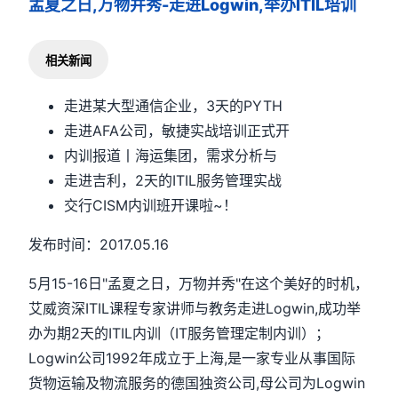
孟夏之日,万物并秀-走进Logwin,举办ITIL培训
相关新闻
走进某大型通信企业，3天的PYTH
走进AFA公司，敏捷实战培训正式开
内训报道丨海运集团，需求分析与
走进吉利，2天的ITIL服务管理实战
交行CISM内训班开课啦~！
发布时间：2017.05.16
5月15-16日"孟夏之日，万物并秀"在这个美好的时机，
艾威资深ITIL课程专家讲师与教务走进Logwin,成功举
办为期2天的ITIL内训（IT服务管理定制内训）；
Logwin公司1992年成立于上海,是一家专业从事国际
货物运输及物流服务的德国独资公司,母公司为Logwin