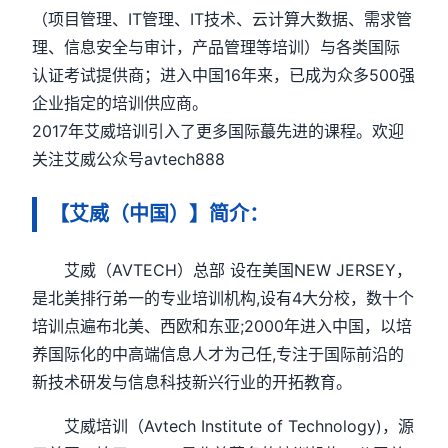
（项目管理、IT管理、IT技术、云计算大数据、需求管
理、信息安全与审计，产品管理等培训）与各类国际
认证考试提供商；进入中国16年来，已成为众多500强
企业指定的培训供应商。
2017年艾威培训引入了更多国际蕞先进的课程。欢迎
关注艾威公众号avtech888
【艾威（中国）】简介：
艾威（AVTECH）总部 设在美国NEW JERSEY，
是北美排行弟一的专业培训机构,设有4大分校，数十个
培训点遍布北美、西欧和东亚;2000年进入中国，以培
养国际化的中高端信息人才为己任,专注于国际前沿的
新技术研发与信息科技新兴行业的开拓教育。
艾威培训（Avtech Institute of Technology)，源