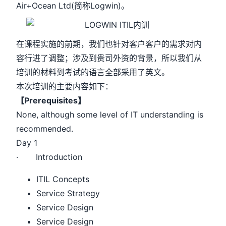
Air+Ocean Ltd(简称Logwin)。
在课程实施的前期，我们也针对客户客户的需求对内
容行进了调整；涉及到贵司外资的背景，所以我们从
培训的材料到考试的语言全部采用了英文。
本次培训的主要内容如下：
【
Prerequisites
】
None, although some level of IT understanding is
recommended.
Day 1
· Introduction
ITIL Concepts
Service Strategy
Service Design
Service Design