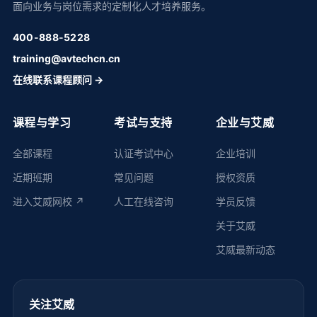
面向业务与岗位需求的定制化人才培养服务。
400-888-5228
training@avtechcn.cn
在线联系课程顾问 →
课程与学习
考试与支持
企业与艾威
全部课程
认证考试中心
企业培训
近期班期
常见问题
授权资质
进入艾威网校 ↗
人工在线咨询
学员反馈
关于艾威
艾威最新动态
关注艾威