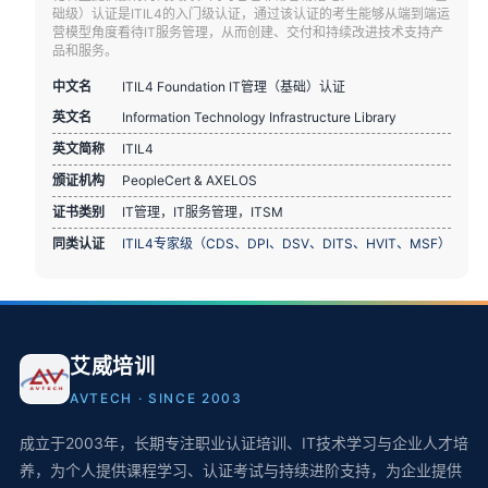
础级）认证是ITIL4的入门级认证，通过该认证的考生能够从端到端运
营模型角度看待IT服务管理，从而创建、交付和持续改进技术支持产
品和服务。
中文名
ITIL4 Foundation IT管理（基础）认证
英文名
Information Technology Infrastructure Library
英文简称
ITIL4
颁证机构
PeopleCert & AXELOS
证书类别
IT管理，IT服务管理，ITSM
同类认证
ITIL4专家级（CDS、DPI、DSV、DITS、HVIT、MSF）
艾威培训
AVTECH · SINCE 2003
成立于2003年，长期专注职业认证培训、IT技术学习与企业人才培
养，为个人提供课程学习、认证考试与持续进阶支持，为企业提供