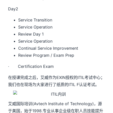
Day2
Service Transition
Service Operation
Review Day 1
Service Operation
Continual Service Improvement
Review Program / Exam Prep
· Certification Exam
在授课完成之后，艾威作为EXIN授权的ITIL考试中心；
我们也在现场为大家进行了纸质的ITIL F认证考试。
艾威国际培训(Avtech Institute of Technology)，源
于美国，始于1998.专业从事企业级在职人员技能提升