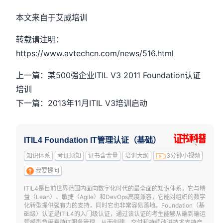
本文来自于艾威培训
转载请注明：
https://www.avtechcn.com/news/516.html
上一篇：某500强企业ITIL V3 2011 Foundation认证
培训
下一篇：2013年11月ITIL V3培训启动
ITIL4 Foundation IT管理认证（基础）
知识体系
考证须知
证书含金量
培训大纲
3分钟小视频
我要提问
ITIL4是目前世界范围内面向数字化时代的最全面的知识体系，它与精
益（Lean）、敏捷（Agile）和DevOps高度兼容，它能对组织的数字
化转型提供强有力的支持，同时它也非常容易落地。Foundation（基
础级）认证是ITIL4的入门级认证，通过该认证的考生能够从端到端运
营模型角度看待IT服务管理，从而创建、交付和持续改进技术支持产