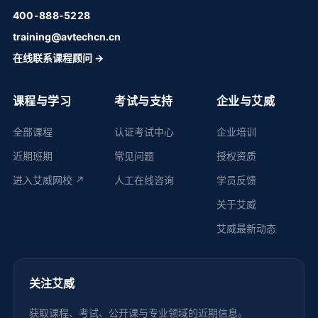
400-888-5228
training@avtechcn.cn
在线联系课程顾问 →
课程与学习
考试与支持
企业与艾威
全部课程
认证考试中心
企业培训
近期班期
常见问题
授权资质
进入艾威网校 ↗
人工在线咨询
学员反馈
关于艾威
艾威最新动态
关注艾威
获取课程、考试、公开课与专业领域的近期信息。