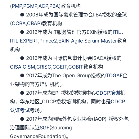
(
PMP
,
PGMP
,
ACP
,
PBA
)教育机构
● 2008年成为国际需求管理协会IIBA授权的全球
(
CCBA
,
CBAP
)教育机构
● 2012年成为IT服务管理官方EXIN授权的
ITIL
，
ITIL EXPERT
,
Prince2
,
EXIN Agile Scrum Master
教育
机构
● 2016年成为国际信息审计协会ISACA授权的
CISA
,
CISM,
CRISC
,
CGEIT
,
COBIT
教育机构
● 2017年成为The Open Group授权的
TOGAF
企
业架构的官方培训机构。
● 2017年成为EPI 授权的数据中心
CDCP培训
机
构，华东地区_CDCP授权培训机构，同时也是
CDCP
认证考试
考场。
● 2017年成为国际外包专业协会(IAOP)_授权外包
治理国际认证
SGF
(Sourcing
GovernanceFoundation)。