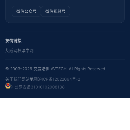
微信公众号
微信视频号
友情链接
艾威网校
厚学网
© 2003–2026 艾威培训 AVTECH. All Rights Reserved.
关于我们
网站地图
沪ICP备12022064号-2
沪公网安备31010102008138