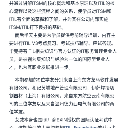
并通过讲解ITSM的核心概念和基本原理以及ITIL的核
心流程以及这些流程之间的关系，使学员对ITSM和
ITIL有全面的掌握和了解，并为其在公司内部实施
ITSM/ITIL打下良好的基础。
而后半天主要是为学员提供考前辅导培训，内容主
要进行ITIL V3考点复习、考试技巧辅导、应试答疑。
毕竟持有ITIL相关知识与官方认证的IT服务管理专业人
员，是被视为集知识与经验为一体的国际型专业人
才，也为其职业发展推进一步。
本期参加的9位学友分别来自上海东方龙马软件发展
有限公司，和记黄埔地产管理有限公司，伊萨焊接切
割器材（上海）有限公司，来自东方航空云南有限公
司的三位学友以及来自温州德力西电气有限公司的两
位学友。
艾威本身也是itil厂商EXIN授权的国际认证考试中
心，这期培训的人员均参加
ITIL_Foundation
的认证考