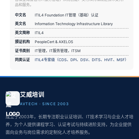
品和服务。
中文名
ITIL4 Foundation IT管理（基础）认证
英文名
Information Technology Infrastructure Library
英文简称
ITIL4
颁证机构
PeopleCert & AXELOS
证书类别
IT管理，IT服务管理，ITSM
同类认证
ITIL4专家级（CDS、DPI、DSV、DITS、HVIT、MSF）
艾威培训
AVTECH · SINCE 2003
成立于2003年，长期专注职业认证培训、IT技术学习与企业人才培
养，为个人提供课程学习、认证考试与持续进阶支持，为企业提供
面向业务与岗位需求的定制化人才培养服务。