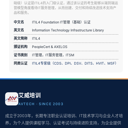
础级）认证是ITIL4的入门级认证，通过该认证的考生能够从端到端运
营模型角度看待IT服务管理，从而创建、交付和持续改进技术支持产
品和服务。
中文名
ITIL4 Foundation IT管理（基础）认证
英文名
Information Technology Infrastructure Library
英文简称
ITIL4
颁证机构
PeopleCert & AXELOS
证书类别
IT管理，IT服务管理，ITSM
同类认证
ITIL4专家级（CDS、DPI、DSV、DITS、HVIT、MSF）
艾威培训
AVTECH · SINCE 2003
成立于2003年，长期专注职业认证培训、IT技术学习与企业人才培
养，为个人提供课程学习、认证考试与持续进阶支持，为企业提供