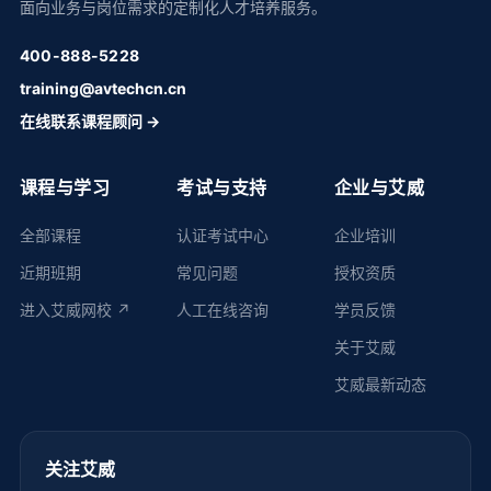
面向业务与岗位需求的定制化人才培养服务。
400-888-5228
training@avtechcn.cn
在线联系课程顾问 →
课程与学习
考试与支持
企业与艾威
全部课程
认证考试中心
企业培训
近期班期
常见问题
授权资质
进入艾威网校 ↗
人工在线咨询
学员反馈
关于艾威
艾威最新动态
关注艾威