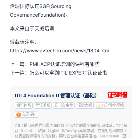
治理国际认证
SGF
(Sourcing
GovernanceFoundation)。
本文来自于艾威培训
转载请注明：
https://www.avtechcn.com/news/1804.html
上一篇：PMI-ACP认证培训的课程有哪些
下一篇：怎么可以拿到ITIL EXPERT认证证书
ITIL4 Foundation IT管理认证（基础）
知识体系
考证须知
证书含金量
培训大纲
3分钟小视频
我要提问
ITIL4是目前世界范围内面向数字化时代的最全面的知识体系，它与精
益（Lean）、敏捷（Agile）和DevOps高度兼容，它能对组织的数字
化转型提供强有力的支持，同时它也非常容易落地。Foundation（基