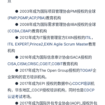
点
● 2003年成为国际项目管理协会PMI授权的全球
(
PMP
,
PGMP
,
ACP
,
PBA
)教育机构
● 2008年成为国际需求管理协会IIBA授权的全球
(
CCBA
,
CBAP
)教育机构
● 2012年成为IT服务管理官方EXIN授权的
ITIL
，
ITIL EXPERT
,
Prince2
,
EXIN Agile Scrum Master
教育
机构
● 2016年成为国际信息审计协会ISACA授权的
CISA
,
CISM,
CRISC
,
CGEIT
,
COBIT
教育机构
● 2017年成为The Open Group授权的
TOGAF
企
业架构的官方培训机构。
● 2017年成为EPI 授权的数据中心
CDCP培训
机
构，华东地区_CDCP授权培训机构，同时也是
CDCP
认证考试
考场。
● 2017年成为国际外包专业协会(IAOP)_授权外包