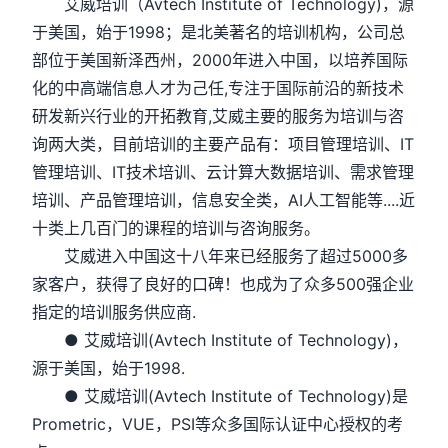
艾威培训（Avtech Institute of Technology)，源
于美国，始于1998；是北美著名的培训机构，公司总
部位于美国新泽西州，2000年进入中国，以培养国际
化的中高端信息人才为己任,专注于国际前沿的新技术
研发新兴行业的开拓教育,艾威主要的服务为培训与咨
询两大类，目前培训的主要产品有：项目管理培训、IT
管理培训、IT技术培训、云计算大数据培训、需求管理
培训、产品管理培训，信息安全类，AI人工智能等....近
十类上几百门的课程的培训与咨询服务。
艾威进入中国这十八年来已经服务了超过5000多
家客户，获得了良好的口碑！也成为了众多500强企业
指定的培训服务供应商.
● 艾威培训(Avtech Institute of Technology)，
源于美国，始于1998.
● 艾威培训(Avtech Institute of Technology)是
Prometric，VUE，PSI等众多国际认证中心授权的考