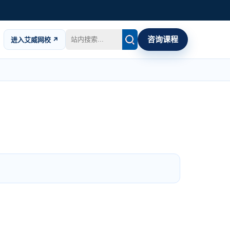
咨询课程
进入艾威网校 ↗