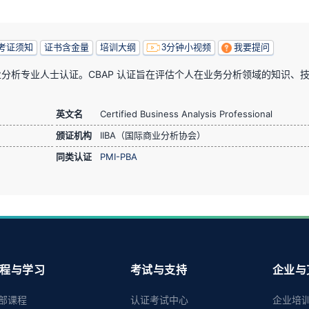
考证须知
证书含金量
培训大纲
3分钟小视频
我要提问
商业分析专业人士认证。CBAP 认证旨在评估个人在业务分析领域的知识、
。
英文名
Certified Business Analysis Professional
颁证机构
IIBA（国际商业分析协会）
同类认证
PMI-PBA
程与学习
考试与支持
企业与
部课程
认证考试中心
企业培