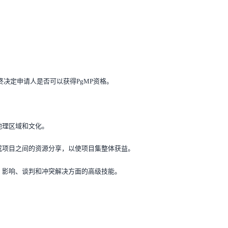
决定申请人是否可以获得PgMP资格。
地理区域和文化。
成项目之间的资源分享，以使项目集整体获益。
、影响、谈判和冲突解决方面的高级技能。