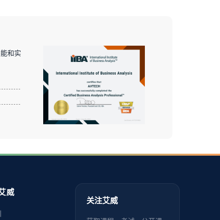
技能和实
艾威
关注艾威
训