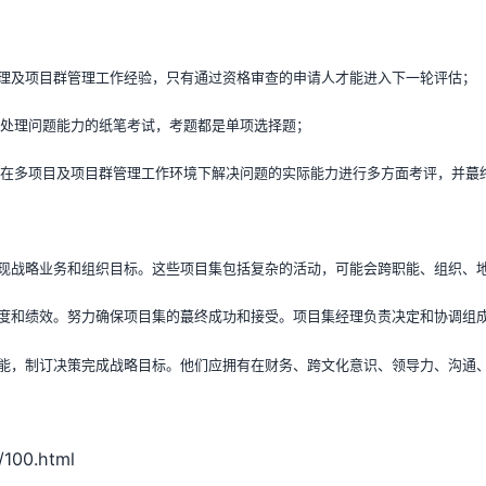
管理及项目群管理工作经验，只有通过资格审查的申请人才能进入下一轮评估；
下处理问题能力的纸笔考试，考题都是单项选择题；
在多项目及项目群管理工作环境下解决问题的实际能力进行多方面考评，并蕞终
现战略业务和组织目标。这些项目集包括复杂的活动，可能会跨职能、组织、
度和绩效。努力确保项目集的蕞终成功和接受。项目集经理负责决定和协调组
能，制订决策完成战略目标。他们应拥有在财务、跨文化意识、领导力、沟通
100.html