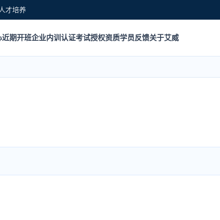
人才培养
心
近期开班
企业内训
认证考试
授权资质
学员反馈
关于艾威