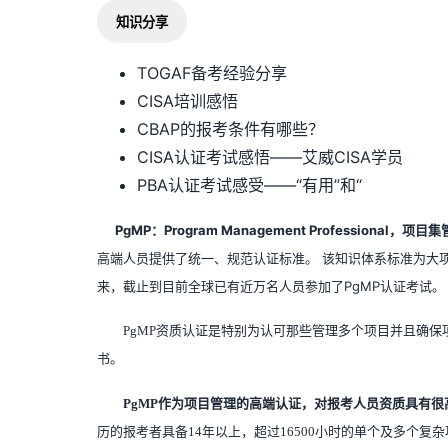
知识分享
TOGAF备考经验分享
CISA培训感悟
CBAP的报考条件有哪些？
CISA认证考试感悟——艾威CISA学员
PBA认证考试感受——“有用”和“
PgMP：Program Management Professional，
高端人员提供了统一、规范认证标准。 该知识体系标准为大
来，截止到目前全球已有近万名人员参加了PgMP认证考试。
PgMP资质认证是特别为认可那些管理多个项目并且确保
书。
PgMP作为项目管理的高端认证，对报考人员资质具有很
历的报考者具备14年以上，超过16500小时的单个及多个复