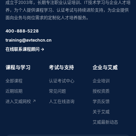
成立于2003年，长期专注职业认证培训、IT技术学习与企业人才培
养，为个人提供课程学习、认证考试与持续进阶支持，为企业提供
面向业务与岗位需求的定制化人才培养服务。
400-888-5228
training@avtechcn.cn
在线联系课程顾问 →
课程与学习
考试与支持
企业与艾威
全部课程
认证考试中心
企业培训
近期班期
常见问题
授权资质
进入艾威网校 ↗
人工在线咨询
学员反馈
关于艾威
艾威最新动态