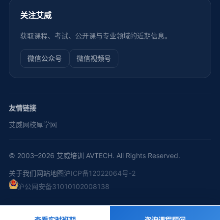
关注艾威
获取课程、考试、公开课与专业领域的近期信息。
微信公众号
微信视频号
友情链接
艾威网校
厚学网
© 2003–2026 艾威培训 AVTECH. All Rights Reserved.
关于我们
网站地图
沪ICP备12022064号-2
沪公网安备31010102008138
查看实时班期
咨询课程顾问