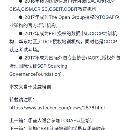
● 2016年成为国际信息审计协会ISACA授权的
CISA
,
CISM,
CRISC
,
CGEIT
,
COBIT
教育机构
● 2017年成为The Open Group授权的
TOGAF
企
业架构的官方培训机构。
● 2017年成为EPI 授权的数据中心
CDCP培训
机
构，华东地区_CDCP授权培训机构，同时也是
CDCP
认证考试
考场。
● 2017年成为国际外包专业协会(IAOP)_授权外包
治理国际认证
SGF
(Sourcing
GovernanceFoundation)。
本文来自于艾威培训
转载请注明：
https://www.avtechcn.com/news/2576.html
上一篇：哪些人适合参加TOGAF认证培训
下一篇：参加CBAP认证培训的学员有哪些收获