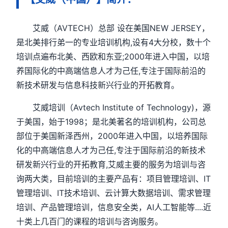
艾威（AVTECH）总部 设在美国NEW JERSEY，
是北美排行弟一的专业培训机构,设有4大分校，数十个
培训点遍布北美、西欧和东亚;2000年进入中国，以培
养国际化的中高端信息人才为己任,专注于国际前沿的
新技术研发与信息科技新兴行业的开拓教育。
艾威培训（Avtech Institute of Technology)，源
于美国，始于1998；是北美著名的培训机构，公司总
部位于美国新泽西州，2000年进入中国，以培养国际
化的中高端信息人才为己任,专注于国际前沿的新技术
研发新兴行业的开拓教育,艾威主要的服务为培训与咨
询两大类，目前培训的主要产品有：项目管理培训、IT
管理培训、IT技术培训、云计算大数据培训、需求管理
培训、产品管理培训，信息安全类，AI人工智能等....近
十类上几百门的课程的培训与咨询服务。