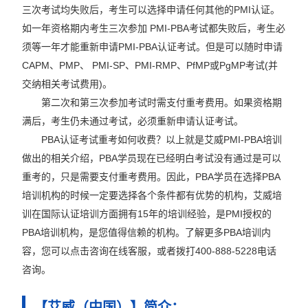
三次考试均失败后，考生可以选择申请任何其他的PMI认证。
如一年资格期内考生三次参加 PMI-PBA考试都失败后，考生必
须等一年才能重新申请PMI-PBA认证考试。但是可以随时申请
CAPM、PMP、 PMI-SP、PMI-RMP、PfMP或PgMP考试(并
交纳相关考试费用)。
第二次和第三次参加考试时需支付重考费用。如果资格期
满后，考生仍未通过考试，必须重新申请认证考试。
PBA认证考试重考如何收费？以上就是艾威PMI-PBA培训
做出的相关介绍，PBA学员现在已经明白考试没有通过是可以
重考的，只是需要支付重考费用。因此，PBA学员在选择PBA
培训机构的时候一定要选择各个条件都有优势的机构，艾威培
训在国际认证培训方面拥有15年的培训经验，是PMI授权的
PBA培训机构，是您值得信赖的机构。了解更多PBA培训内
容，您可以点击咨询在线客服，或者拨打400-888-5228电话
咨询。
【艾威（中国）】简介：