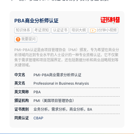
PBA商业分析师认证
知识体系
考证须知
认证证书
培训大纲
3分钟小视频
我要提问
PMI-PBA认证是由项目管理协会（PMI）颁发，专为希望在商业分
析领域内达到专业水平的人士设计的一种专业资格认证。它不仅聚
焦于需求管理和项目范围界定，还包括数据分析和商业战略规划等
关键领域。
中文名
PMI-PBA商业需求分析师认证
英文名
Professional in Business Analysis
英文简称
PBA
颁证机构
PMI（美国项目管理协会）
证书类别
业务分析，需求分析，商业分析，BA
同类认证
CBAP