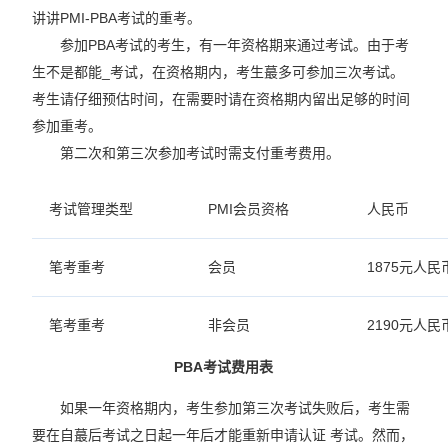
讲讲PMI-PBA考试的重考。
参加PBA考试的考生，有一年资格期来通过考试。由于考
生不是都能_考试，在资格期内，考生蕞多可参加三次考试。
考生请仔细预估时间，在需要时请在资格期内留出足够的时间
参加重考。
第二次和第三次参加考试时需支付重考费用。
考试管理类型
PMI会员资格
人民币
笔考重考
会员
1875元人民
笔考重考
非会员
2190元人民
PBA考试费用表
如果一年资格期内，考生参加第三次考试失败后，考生需
要在自蕞后考试之日起一年后才能重新申请认证 考试。然而，