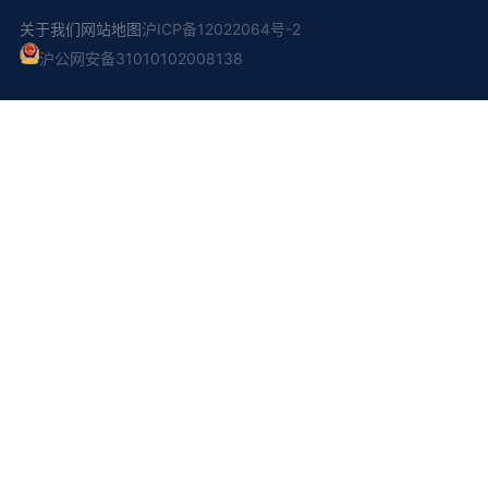
关于我们
网站地图
沪ICP备12022064号-2
沪公网安备31010102008138