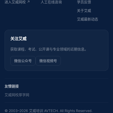
进入艾威网校 ↗
人工在线咨询
学员反馈
关于艾威
艾威最新动态
关注艾威
获取课程、考试、公开课与专业领域的近期信息。
微信公众号
微信视频号
友情链接
艾威网校
厚学网
© 2003–2026 艾威培训 AVTECH. All Rights Reserved.