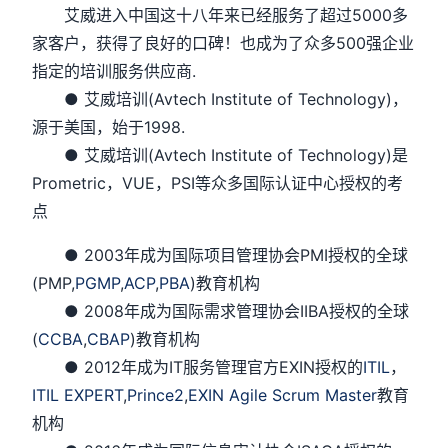
艾威进入中国这十八年来已经服务了超过5000多
家客户，获得了良好的口碑！也成为了众多500强企业
指定的培训服务供应商.
● 艾威培训(Avtech Institute of Technology)，
源于美国，始于1998.
● 艾威培训(Avtech Institute of Technology)是
Prometric，VUE，PSI等众多国际认证中心授权的考
点
● 2003年成为国际项目管理协会PMI授权的全球
(PMP,
PGMP
,
ACP
,
PBA
)教育机构
● 2008年成为国际需求管理协会IIBA授权的全球
(
CCBA
,
CBAP
)教育机构
● 2012年成为IT服务管理官方EXIN授权的
ITIL
，
ITIL EXPERT
,
Prince2
,
EXIN Agile Scrum Master
教育
机构