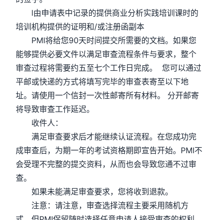
l由申请表中记录的提供商业分析实践培训课时的
培训机构提供的证明和/或注册函副本
PMI将给您90天时间提交所需要的文档。如果您
能够提供必要文件以满足审查流程条件与要求，整个
审查过程将需要约五至七个工作日完成。 您可以通过
平邮或快递的方式将填写完毕的审查表寄至以下地
址。请使用一个信封一次性邮寄所有材料。 分开邮寄
将导致审查工作延迟。
收件人：
满足审查要求后才能继续认证流程。在您成功完
成审查后，为期一年的考试资格期即宣告开始。PMI不
会受理不完整的提交资料，从而也会导致您通不过审
查。
如果未能满足审查要求，您将收到退款。
注意：请注意，审查选择流程主要采用随机方
式，但PMI保留随时选择任意申请人接受审查的权利，