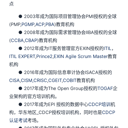
点
● 2003年成为国际项目管理协会PMI授权的全球
(PMP,
PGMP
,
ACP
,
PBA
)教育机构
● 2008年成为国际需求管理协会IIBA授权的全球
(
CCBA
,
CBAP
)教育机构
● 2012年成为IT服务管理官方EXIN授权的
ITIL
，
ITIL EXPERT
,
Prince2
,
EXIN Agile Scrum Master
教育
机构
● 2016年成为国际信息审计协会ISACA授权的
CISA
,
CISM,
CRISC
,
CGEIT
,
COBIT
教育机构
● 2017年成为The Open Group授权的
TOGAF
企
业架构的官方培训机构。
● 2017年成为EPI 授权的数据中心
CDCP培训
机
构，华东地区_CDCP授权培训机构，同时也是
CDCP
认证考试
考场。