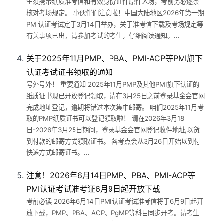
生须携带纸质准考信和有效身份证件原件入场，考前务必逐条
核对考场规定。 小伙伴们注意啦！中国大陆地区2026年第一期
PMI认证考试定于3月14日举办，关于准考信下载及考场规定等
有关事项已出，请参加考试的考生，仔细阅读通知。...
关于2025年11月PMP、PBA、PMI-ACP等PMI旗下
认证考试证书领取的通知
号外号外！ 重要通知 2025年11月PMP及其他PMI旗下认证的
纸质证书现已开放登记领取，请在3月25日之前登录基金会官网
完成地址登记，逾期将错过本次集中邮寄。 咱们2025年11月考
取的PMP纸质证书可以登记领取啦！ 请在2026年3月18
日-2026年3月25日期间，登录基金会官网登记收件地址,以货
到付款的邮寄方式领取证书。 各考点会从3月26日开始以到付
快递方式邮寄证书。...
注意！2026年6月14日PMP、PBA、PMI-ACP等
PMI认证考试准考证6月9日起开放下载
考前必读 2026年6月14日PMI认证考试准考信将于6月9日起开
放下载，PMP、PBA、ACP、PgMP等科目同步开考。请考生