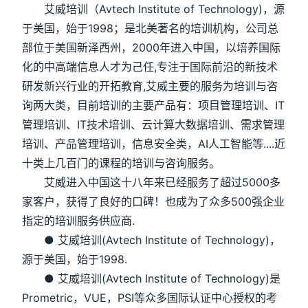
艾威培训（Avtech Institute of Technology)，源
于美国，始于1998；是北美著名的培训机构，公司总
部位于美国新泽西州，2000年进入中国，以培养国际
化的中高端信息人才为己任,专注于国际前沿的新技术
研发新兴行业的开拓教育,艾威主要的服务为培训与咨
询两大类，目前培训的主要产品有：项目管理培训、IT
管理培训、IT技术培训、云计算大数据培训、需求管理
培训、产品管理培训，信息安全类，AI人工智能等....近
十类上几百门的课程的培训与咨询服务。
艾威进入中国这十八年来已经服务了超过5000多
家客户，获得了良好的口碑！也成为了众多500强企业
指定的培训服务供应商.
● 艾威培训(Avtech Institute of Technology)，
源于美国，始于1998.
● 艾威培训(Avtech Institute of Technology)是
Prometric，VUE，PSI等众多国际认证中心授权的考