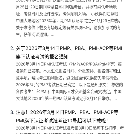
2025年11月29日PMI认证考试准考信已开放下载，考生需在11
月25日-29日期间登录官网打印准考信，并提前确认考场地
址、考试时间及证件要求，确保顺利入场。 小伙伴们注意啦！
中国大陆地区2025年第四期PMI认证考试定于11月29日举办，
关于准考信下载及考场规定等有关事项已出，请参加考试的考
生，仔细阅读通知。...
关于2026年3月14日PMP、PBA、PMI-ACP等PMI
旗下认证考试的报名通知
2026年3月14日PMI认证考试（PMP/ACP/PBA/PgMP等）报
名通知已发布。本文汇总报名时间、分批安排、报名流程和注
意事项，帮助考生顺利报名，避免因操作失误错失考试机会。
2026年3月的PMP考试日期已确定！以下是通知原文： 尊敬的
各位考生： 经PMI和中国国际人才交流基金会研究决定，中国
大陆地区2026年第一期PMI认证考试定于3月14日举办。...
注意！2026年3月14日PMP、PBA、PMI-ACP等
PMI旗下认证考试准考证10号起可以下载啦！
2026年3月14日PMI认证考试准考证3月10日起可下载打印，考