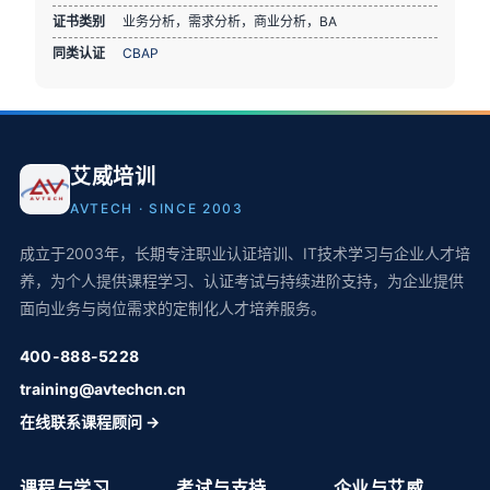
证书类别
业务分析，需求分析，商业分析，BA
同类认证
CBAP
艾威培训
AVTECH · SINCE 2003
成立于2003年，长期专注职业认证培训、IT技术学习与企业人才培
养，为个人提供课程学习、认证考试与持续进阶支持，为企业提供
面向业务与岗位需求的定制化人才培养服务。
400-888-5228
training@avtechcn.cn
在线联系课程顾问 →
课程与学习
考试与支持
企业与艾威