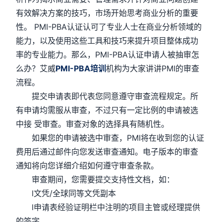
有效解决方案的技巧，市场开始思考商业分析的重要
性。 PMI-PBA认证认可了专业人士在商业分析领域的
能力，以及使用这些工具和技巧来提升项目整体成功
率的专业能力。那么，PMI-PBA认证申请人被抽审怎
么办？艾威
PMI-PBA培训
机构为大家讲讲PMI的审查
流程。
提交申请表即代表您同意遵守审查流程规定。所
有申请均需服从审查，不过只有一定比例的申请被选
中接 受审查。审查对象的选择具有随机性。
如果您的申请被选中审查，PMI将在收到您的认证
费用后通过邮件向您发送审查通知。电子版本的审查
通知将向您详细介绍如何遵守审查条款。
审查期间，您需要提交支持性文档，如：
l文凭/全球同等文凭副本
l申请表经验证明栏中注明的项目主管或经理提供
的签字。