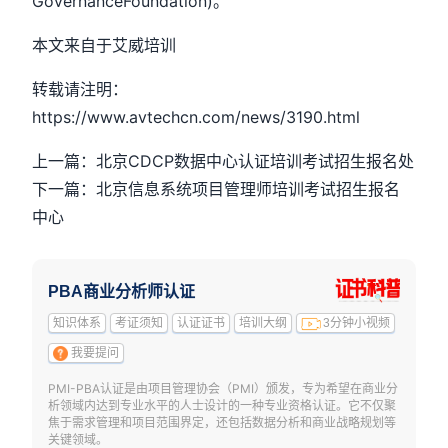
GovernanceFoundation)。
本文来自于艾威培训
转载请注明：
https://www.avtechcn.com/news/3190.html
上一篇：北京CDCP数据中心认证培训考试招生报名处
下一篇：北京信息系统项目管理师培训考试招生报名
中心
PBA商业分析师认证
知识体系
考证须知
认证证书
培训大纲
3分钟小视频
我要提问
PMI-PBA认证是由项目管理协会（PMI）颁发，专为希望在商业分
析领域内达到专业水平的人士设计的一种专业资格认证。它不仅聚
焦于需求管理和项目范围界定，还包括数据分析和商业战略规划等
关键领域。