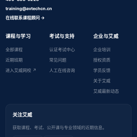
training@avtechcn.cn
在线联系课程顾问 →
课程与学习
考试与支持
企业与艾威
全部课程
认证考试中心
企业培训
近期班期
常见问题
授权资质
进入艾威网校 ↗
人工在线咨询
学员反馈
关于艾威
艾威最新动态
关注艾威
获取课程、考试、公开课与专业领域的近期信息。