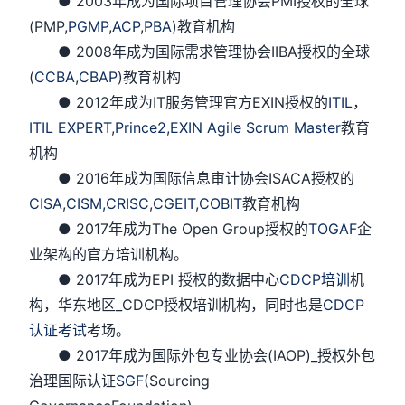
● 2003年成为国际项目管理协会PMI授权的全球
(PMP,
PGMP
,
ACP
,
PBA
)教育机构
● 2008年成为国际需求管理协会IIBA授权的全球
(
CCBA
,
CBAP
)教育机构
● 2012年成为IT服务管理官方EXIN授权的
ITIL
，
ITIL EXPERT
,
Prince2
,
EXIN Agile Scrum Master
教育
机构
● 2016年成为国际信息审计协会ISACA授权的
CISA
,
CISM,
CRISC
,
CGEIT
,
COBIT
教育机构
● 2017年成为The Open Group授权的
TOGAF
企
业架构的官方培训机构。
● 2017年成为EPI 授权的数据中心
CDCP培训
机
构，华东地区_CDCP授权培训机构，同时也是
CDCP
认证考试
考场。
● 2017年成为国际外包专业协会(IAOP)_授权外包
治理国际认证
SGF
(Sourcing