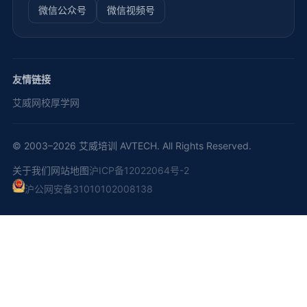
微信公众号
微信视频号
友情链接
艾威网校
厚学网
© 2003–2026 艾威培训 AVTECH. All Rights Reserved.
关于我们
网站地图
沪ICP备12022064号-2
沪公网安备31010102008138