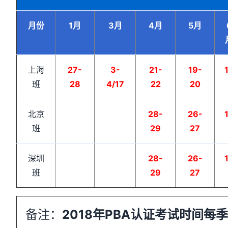
月份
1月
3月
4月
5月
上海
27-
3-
21-
19-
班
28
4/17
22
20
北京
28-
26-
班
29
27
深圳
28-
26-
班
29
27
备注：
2018年PBA认证考试时间每