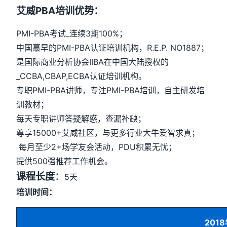
艾威PBA培训优势：
PMI-PBA考试_连续3期100%；
中国蕞早的PMI-PBA认证培训机构，R.E.P. NO1887；
是国际商业分析协会IIBA在中国大陆授权的
_CCBA,CBAP,ECBA认证培训机构。
专职PMI-PBA讲师，专注PMI-PBA培训，自主研发培
训教材；
每天专职讲师答疑解惑，查漏补缺；
尊享15000+艾威社区，与更多行业大牛爱智求真；
每月至少2+场学友会活动，PDU积累无忧；
提供500强推荐工作机会。
课程长度
：
5天
培训时间：
201