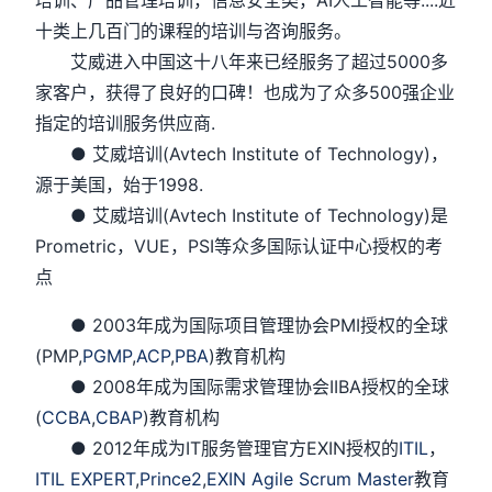
培训、产品管理培训，信息安全类，AI人工智能等....近
十类上几百门的课程的培训与咨询服务。
艾威进入中国这十八年来已经服务了超过5000多
家客户，获得了良好的口碑！也成为了众多500强企业
指定的培训服务供应商.
● 艾威培训(Avtech Institute of Technology)，
源于美国，始于1998.
● 艾威培训(Avtech Institute of Technology)是
Prometric，VUE，PSI等众多国际认证中心授权的考
点
● 2003年成为国际项目管理协会PMI授权的全球
(PMP,
PGMP
,
ACP
,
PBA
)教育机构
● 2008年成为国际需求管理协会IIBA授权的全球
(
CCBA
,
CBAP
)教育机构
● 2012年成为IT服务管理官方EXIN授权的
ITIL
，
ITIL EXPERT
,
Prince2
,
EXIN Agile Scrum Master
教育