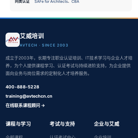
同类认证
SAFe for Architects
、
CBA
艾威培训
AVTECH · SINCE 2003
成立于2003年，长期专注职业认证培训、IT技术学习与企业人才培
养，为个人提供课程学习、认证考试与持续进阶支持，为企业提供
面向业务与岗位需求的定制化人才培养服务。
400-888-5228
training@avtechcn.cn
在线联系课程顾问 →
课程与学习
考试与支持
企业与艾威
全部课程
认证考试中心
企业培训