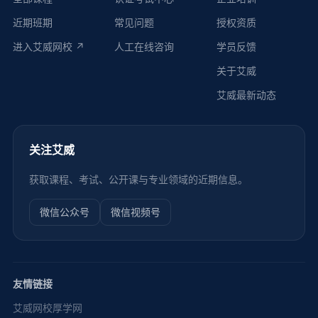
近期班期
常见问题
授权资质
进入艾威网校 ↗
人工在线咨询
学员反馈
关于艾威
艾威最新动态
关注艾威
获取课程、考试、公开课与专业领域的近期信息。
微信公众号
微信视频号
友情链接
艾威网校
厚学网