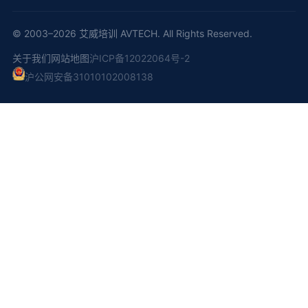
© 2003–2026 艾威培训 AVTECH. All Rights Reserved.
关于我们
网站地图
沪ICP备12022064号-2
沪公网安备31010102008138