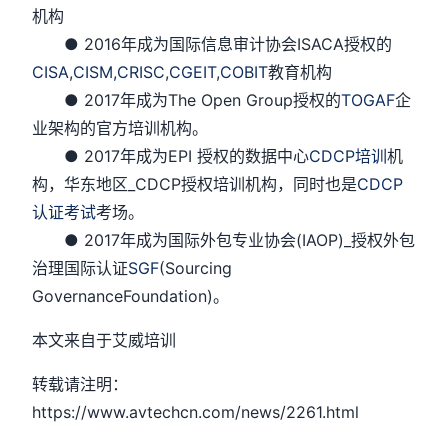
机构
● 2016年成为国际信息审计协会ISACA授权的
CISA
,
CISM,
CRISC
,
CGEIT
,
COBIT
教育机构
● 2017年成为The Open Group授权的
TOGAF
企
业架构的官方培训机构。
● 2017年成为EPI 授权的数据中心
CDCP培训
机
构，华东地区_CDCP授权培训机构，同时也是
CDCP
认证考试
考场。
● 2017年成为国际外包专业协会(IAOP)_授权外包
治理国际认证
SGF
(Sourcing
GovernanceFoundation)。
本文来自于艾威培训
转载请注明：
https://www.avtechcn.com/news/2261.html