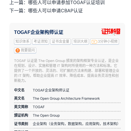
上一篇：哪些人可以申请参加TOGAF认证培训
下一篇：哪些人可以申请CBAP认证
TOGAF企业架构师认证
知识体系
考证须知
证书含金量
培训大纲
3分钟小视频
我要提问
TOGAF 认证是 The Open Group 颁发的架构框架专业认证，是企业
在规划、设计、实施和管理 IT 架构时所使用的一种方法和标准。它
提供了一个开放的、灵活的、可扩展的方法来构建、部署和管理企业
的 IT 架构，帮助企业提高 IT 效率、降低成本、提高业务灵活性和创
新能力。
中文名
TOGAF企业架构师认证
英文名
The Open Group Architecture Framework
英文简称
TOGAF
颁证机构
The Open Group
证书类别
企业架构（业务架构，数据架构，应用架构，技术架构）