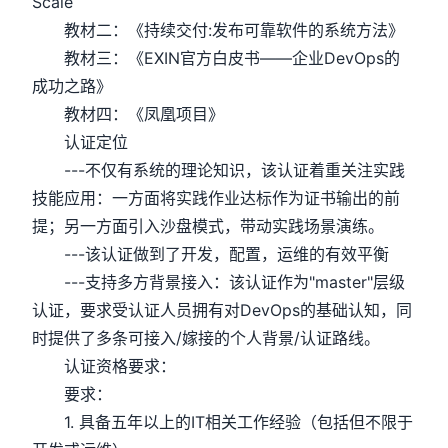
Scale
教材二：《持续交付:发布可靠软件的系统方法》
教材三：《EXIN官方白皮书——企业DevOps的
成功之路》
教材四：《凤凰项目》
认证定位
---不仅有系统的理论知识，该认证着重关注实践
技能应用：一方面将实践作业达标作为证书输出的前
提；另一方面引入沙盘模式，带动实践场景演练。
---该认证做到了开发，配置，运维的有效平衡
---支持多方背景接入：该认证作为"master"层级
认证，要求受认证人员拥有对DevOps的基础认知，同
时提供了多条可接入/嫁接的个人背景/认证路线。
认证资格要求：
要求：
1. 具备五年以上的IT相关工作经验（包括但不限于