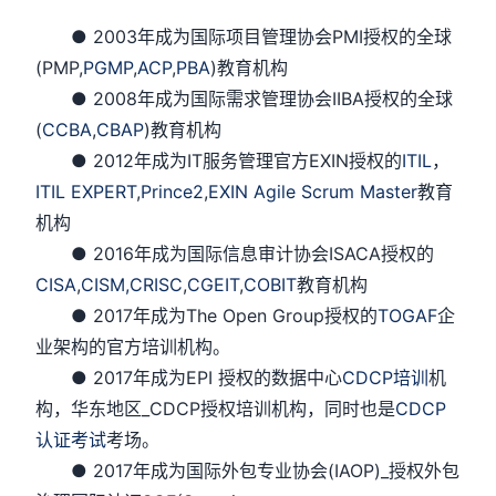
● 2003年成为国际项目管理协会PMI授权的全球
(PMP,
PGMP
,
ACP
,
PBA
)教育机构
● 2008年成为国际需求管理协会IIBA授权的全球
(
CCBA
,
CBAP
)教育机构
● 2012年成为IT服务管理官方EXIN授权的
ITIL
，
ITIL EXPERT
,
Prince2
,
EXIN Agile Scrum Master
教育
机构
● 2016年成为国际信息审计协会ISACA授权的
CISA
,
CISM,
CRISC
,
CGEIT
,
COBIT
教育机构
● 2017年成为The Open Group授权的
TOGAF
企
业架构的官方培训机构。
● 2017年成为EPI 授权的数据中心
CDCP培训
机
构，华东地区_CDCP授权培训机构，同时也是
CDCP
认证考试
考场。
● 2017年成为国际外包专业协会(IAOP)_授权外包