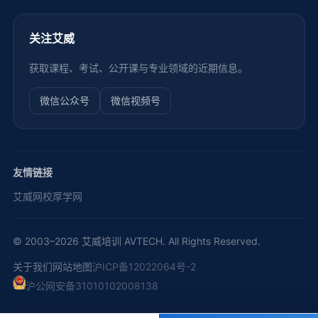
关注艾威
获取课程、考试、公开课与专业领域的近期信息。
微信公众号
微信视频号
友情链接
艾威网校
厚学网
© 2003–2026 艾威培训 AVTECH. All Rights Reserved.
关于我们
网站地图
沪ICP备12022064号-2
沪公网安备31010102008138