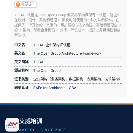
我要提问
TOGAF 认证是 The Open Group 颁发的架构框架专业认证，是企业
在规划、设计、实施和管理 IT 架构时所使用的一种方法和标准。它
提供了一个开放的、灵活的、可扩展的方法来构建、部署和管理企业
的 IT 架构，帮助企业提高 IT 效率、降低成本、提高业务灵活性和创
新能力。
中文名
TOGAF企业架构师认证
英文名
The Open Group Architecture Framework
英文简称
TOGAF
颁证机构
The Open Group
证书类别
企业架构（业务架构，数据架构，应用架构，技术架构）
同类认证
SAFe for Architects
、
CBA
艾威培训
AVTECH · SINCE 2003