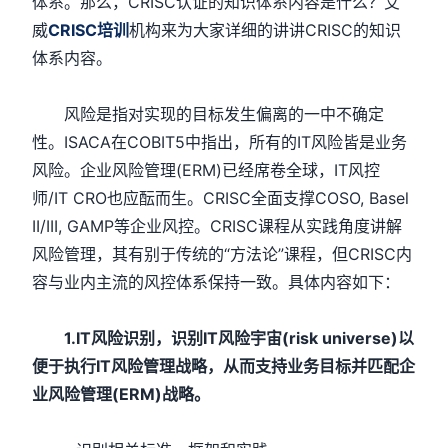
体系。那么，CRISC认证的知识体系内容是什么？艾
威
CRISC培训
机构来为大家详细的讲讲CRISC的知识
体系内容。
风险是指对实现的目标发生偏离的一中不确定
性。ISACA在COBIT5中指出，所有的IT风险皆是业务
风险。企业风险管理(ERM)已经席卷全球，IT风控
师/IT CRO也应酝而生。CRISC全面支撑COSO, Basel
II/III, GAMP等企业风控。CRISC课程从实践角度讲解
风险管理，其有别于传统的“方法论”课程，但CRISC内
容与业内主流的风控体系保持一致。具体内容如下：
1.IT风险识别，识别IT风险宇宙(risk universe)以
便于执行IT风险管理战略，从而支持业务目标并匹配企
业风险管理(ERM)战略。