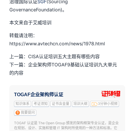
治理国际认证
SGF
(Sourcing
GovernanceFoundation)。
本文来自于艾威培训
转载请注明：
https://www.avtechcn.com/news/1978.html
上一篇：CISA认证培训五大主题有哪些内容
下一篇：企业架构师TOGAF9基础认证培训九大单元
的内容
TOGAF企业架构师认证
知识体系
考证须知
证书含金量
培训大纲
3分钟小视频
我要提问
TOGAF 认证是 The Open Group 颁发的架构框架专业认证，是企业
在规划、设计、实施和管理 IT 架构时所使用的一种方法和标准。它