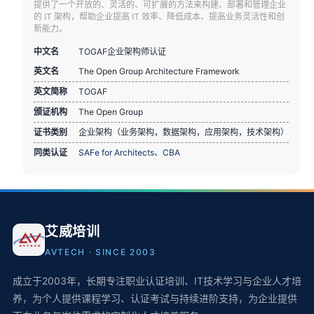
提供了一个开放的、灵活的、可扩展的方法来构建、部署和管理企业
的 IT 架构，帮助企业提高 IT 效率、降低成本、提高业务灵活性和创
新能力。
中文名
TOGAF企业架构师认证
英文名
The Open Group Architecture Framework
英文简称
TOGAF
颁证机构
The Open Group
证书类别
企业架构（业务架构，数据架构，应用架构，技术架构）
同类认证
SAFe for Architects
、
CBA
艾威培训
AVTECH · SINCE 2003
成立于2003年，长期专注职业认证培训、IT技术学习与企业人才培
养，为个人提供课程学习、认证考试与持续进阶支持，为企业提供