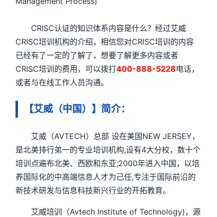
Management Process)
CRISC认证的知识体系内容是什么？经过艾威
CRISC培训机构的介绍，相信您对CRISC培训的内容
已经有了一定的了解了，想要了解更多内容或者
CRISC培训的费用，可以拨打
400-888-5228
电话，
或者与在线工作人员沟通。
【艾威（中国）】简介：
艾威（AVTECH）总部 设在美国NEW JERSEY，
是北美排行弟一的专业培训机构,设有4大分校，数十个
培训点遍布北美、西欧和东亚;2000年进入中国，以培
养国际化的中高端信息人才为己任,专注于国际前沿的
新技术研发与信息科技新兴行业的开拓教育。
艾威培训（Avtech Institute of Technology)，源