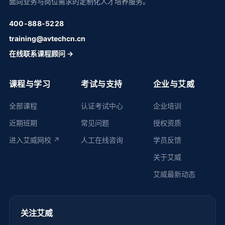
面向业务与岗位需求的定制化人才培养服务。
400-888-5228
training@avtechcn.cn
在线联系课程顾问 →
课程与学习
考试与支持
企业与艾威
全部课程
认证考试中心
企业培训
近期班期
常见问题
授权资质
进入艾威网校 ↗
人工在线咨询
学员反馈
关于艾威
艾威最新动态
关注艾威