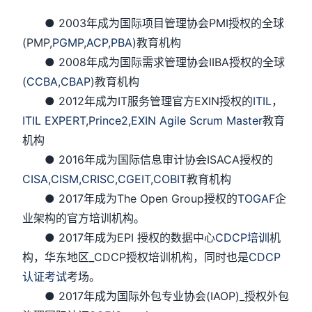
● 2003年成为国际项目管理协会PMI授权的全球
(PMP,
PGMP
,
ACP
,
PBA
)教育机构
● 2008年成为国际需求管理协会IIBA授权的全球
(
CCBA
,
CBAP
)教育机构
● 2012年成为IT服务管理官方EXIN授权的
ITIL
，
ITIL EXPERT
,
Prince2
,
EXIN Agile Scrum Master
教育
机构
● 2016年成为国际信息审计协会ISACA授权的
CISA
,
CISM,
CRISC
,
CGEIT
,
COBIT
教育机构
● 2017年成为The Open Group授权的
TOGAF
企
业架构的官方培训机构。
● 2017年成为EPI 授权的数据中心
CDCP培训
机
构，华东地区_CDCP授权培训机构，同时也是
CDCP
认证考试
考场。
● 2017年成为国际外包专业协会(IAOP)_授权外包