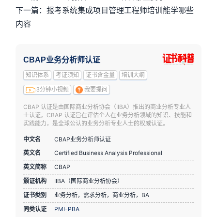
下一篇：报考系统集成项目管理工程师培训能学哪些
内容
CBAP业务分析师认证
知识体系
考证须知
证书含金量
培训大纲
3分钟小视频
我要提问
CBAP 认证是由国际商业分析协会（IIBA）推出的商业分析专业人
士认证。CBAP 认证旨在评估个人在业务分析领域的知识、技能和
实践能力，是全球公认的业务分析专业人士的权威认证。
中文名
CBAP业务分析师认证
英文名
Certified Business Analysis Professional
英文简称
CBAP
颁证机构
IIBA（国际商业分析协会）
证书类别
业务分析，需求分析，商业分析，BA
同类认证
PMI-PBA