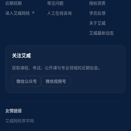
近期班期
常见问题
授权资质
进入艾威网校 ↗
人工在线咨询
学员反馈
关于艾威
艾威最新动态
关注艾威
获取课程、考试、公开课与专业领域的近期信息。
微信公众号
微信视频号
友情链接
艾威网校
厚学网