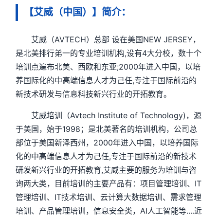
【艾威（中国）】简介：
艾威（AVTECH）总部 设在美国NEW JERSEY，
是北美排行弟一的专业培训机构,设有4大分校，数十个
培训点遍布北美、西欧和东亚;2000年进入中国，以培
养国际化的中高端信息人才为己任,专注于国际前沿的
新技术研发与信息科技新兴行业的开拓教育。
艾威培训（Avtech Institute of Technology)，源
于美国，始于1998；是北美著名的培训机构，公司总
部位于美国新泽西州，2000年进入中国，以培养国际
化的中高端信息人才为己任,专注于国际前沿的新技术
研发新兴行业的开拓教育,艾威主要的服务为培训与咨
询两大类，目前培训的主要产品有：项目管理培训、IT
管理培训、IT技术培训、云计算大数据培训、需求管理
培训、产品管理培训，信息安全类，AI人工智能等....近