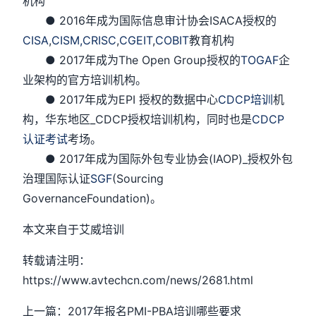
机构
● 2016年成为国际信息审计协会ISACA授权的
CISA
,
CISM,
CRISC
,
CGEIT
,
COBIT
教育机构
● 2017年成为The Open Group授权的
TOGAF
企
业架构的官方培训机构。
● 2017年成为EPI 授权的数据中心
CDCP培训
机
构，华东地区_CDCP授权培训机构，同时也是
CDCP
认证考试
考场。
● 2017年成为国际外包专业协会(IAOP)_授权外包
治理国际认证
SGF
(Sourcing
GovernanceFoundation)。
本文来自于艾威培训
转载请注明：
https://www.avtechcn.com/news/2681.html
上一篇：2017年报名PMI-PBA培训哪些要求