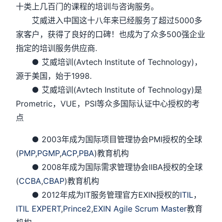
十类上几百门的课程的培训与咨询服务。
艾威进入中国这十八年来已经服务了超过5000多
家客户，获得了良好的口碑！也成为了众多500强企业
指定的培训服务供应商.
● 艾威培训(Avtech Institute of Technology)，
源于美国，始于1998.
● 艾威培训(Avtech Institute of Technology)是
Prometric，VUE，PSI等众多国际认证中心授权的考
点
● 2003年成为国际项目管理协会PMI授权的全球
(
PMP
,
PGMP
,
ACP
,
PBA
)教育机构
● 2008年成为国际需求管理协会IIBA授权的全球
(
CCBA
,
CBAP
)教育机构
● 2012年成为IT服务管理官方EXIN授权的
ITIL
，
ITIL EXPERT
,
Prince2
,
EXIN Agile Scrum Master
教育