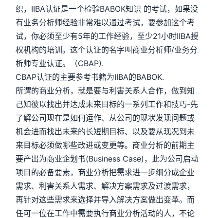
织，IIBA认证是一个检验BABOK知识 的考试，如果没
有业务分析师经验非常难以通过考试，要参加这个考
试，你必须至少有5年的工作经验，至少21小时IIBA授
权机构的培训。这个认证的名字叫商业分析师/业务分
析师专业认证。（CBAP).
CBAP认证的主要参考书籍为IIBA的BABOK.
所谓的商业分析，就是要与利害关系人合作，做到知
己知彼以找出并达成未来目标的一系列工作和技巧-先
了解公司现在是如何运作、从公司的现状发现问题或
机会进而找出未来的长短期目标、以及要从现况到未
来目标必须做哪些改进或变更等。商业分析的前期主
要产出为商业企划书(Business Case)，此为公司启动
项目的必备要素，商业分析把需求进一步细分成企业
需求、利害关系人需求、解决方案需求及过渡需求，
再针对这些需求来选择并导入解决方案做出变革。而
任可一位在工作中需要执行商业分析活动的人，不论