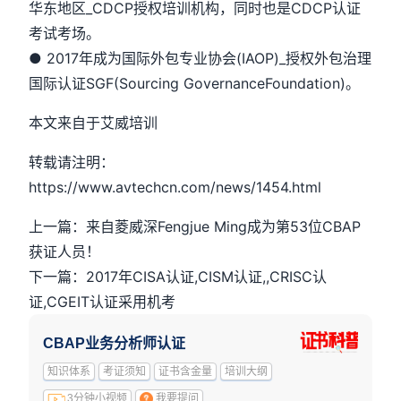
华东地区_CDCP授权培训机构，同时也是CDCP认证
考试考场。
● 2017年成为国际外包专业协会(IAOP)_授权外包治理
国际认证SGF(Sourcing GovernanceFoundation)。
本文来自于艾威培训
转载请注明：
https://www.avtechcn.com/news/1454.html
上一篇：来自菱威深Fengjue Ming成为第53位CBAP
获证人员！
下一篇：2017年CISA认证,CISM认证,,CRISC认
证,CGEIT认证采用机考
CBAP业务分析师认证
知识体系
考证须知
证书含金量
培训大纲
3分钟小视频
我要提问