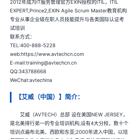
2012年成为IT服务管理官方EXIN授权的ITIL，ITIL
EXPERT,Prince2,EXIN Agile Scrum Master教育机构
专业从事企业级在职人员技能提升与各类国际认证考
试培训
联系方式：
TEL:400-888-5228
web:https://www.avtechcn.com
E-mail:training@avtechcn.cn
QQ:343788668
WeChat:avtechina
【艾威（中国）】简介：
艾威（AVTECH）总部 设在美国NEW JERSEY，
是北美排行弟一的专业培训机构,设有4大分校，数十个
培训点遍布北美、西欧和东亚;2000年进入中国，以培