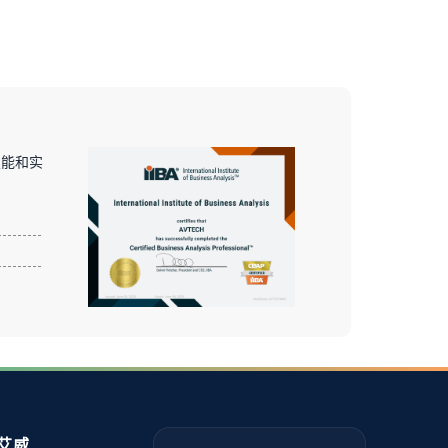
技能和实
艾威