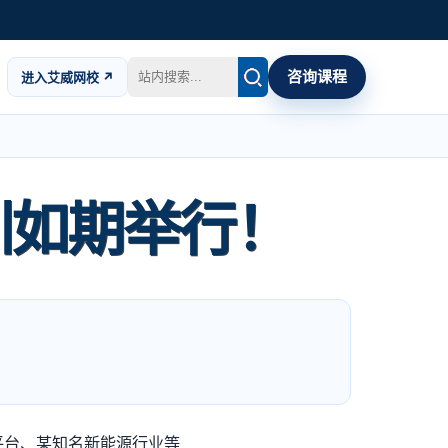
咨询课程
进入艾威网校 ↗
培训如期举行！
平台、某知名新能源行业等