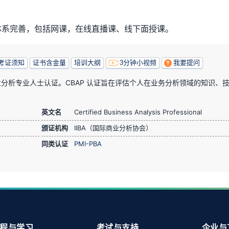
训体系完善，包括网课，在线直播课、线下面授课。
考证须知
证书含金量
培训大纲
3分钟小视频
我要提问
商业分析专业人士认证。CBAP 认证旨在评估个人在业务分析领域的知识、
。
英文名
Certified Business Analysis Professional
颁证机构
IIBA（国际商业分析协会）
同类认证
PMI-PBA
程与学习
考试与支持
企业与