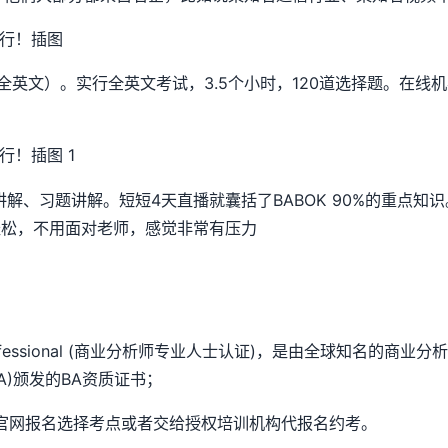
 （全英文）。实行全英文考试，3.5个小时，120道选择题。
讲解、习题讲解。短短4天直播就囊括了BABOK 90%的重点
轻松，不用面对老师，感觉非常有压力
alysis Professional (商业分析师专业人士认证)，是由全球知名
sis (IIBA)颁发的BA资质证书；
BA官网报名选择考点或者交给授权培训机构代报名约考。