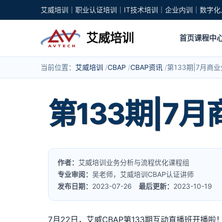
艾威培训｜职业认证培训｜IT技术培训｜企业内训｜数字化
艾威培训
首页
课程中
当前位置：
艾威培训
CBAP
CBAP资讯
第133期|7月商
第133期|7
作者：
艾威培训业务分析与流程优化课程组
专业审阅：
吴老师，艾威培训CBAP认证讲师
发布日期：
2023-07-26
最后更新：
2023-10-19
7月22日，艾威CBAP第133期互动直播班开