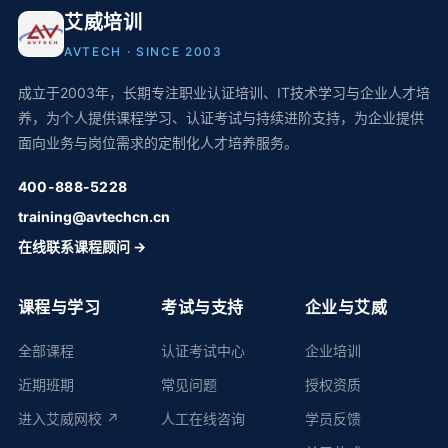
艾威培训
AVTECH · SINCE 2003
成立于2003年，长期专注职业认证培训、IT技术学习与企业人才培
养，为个人提供课程学习、认证考试与持续进阶支持，为企业提供
面向业务与岗位需求的定制化人才培养服务。
400-888-5228
training@avtechcn.cn
在线联系课程顾问 →
课程与学习
考试与支持
企业与艾威
全部课程
认证考试中心
企业培训
近期班期
常见问题
授权资质
进入艾威网校 ↗
人工在线咨询
学员反馈