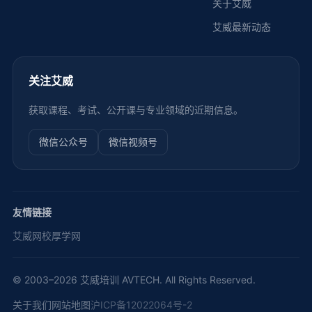
关于艾威
艾威最新动态
关注艾威
获取课程、考试、公开课与专业领域的近期信息。
微信公众号
微信视频号
友情链接
艾威网校
厚学网
© 2003–2026 艾威培训 AVTECH. All Rights Reserved.
关于我们
网站地图
沪ICP备12022064号-2