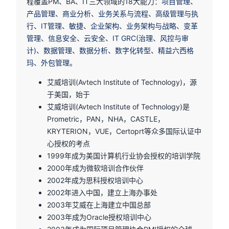
程覆盖PM、BA、IT三大领域的18大能力：
项目管理
、
产品管理
、
商业分析
、
业务关系与流程
、
高级管理与执
行
、
IT管理
、
敏捷
、
企业架构
、
业务架构与战略
、
变革
管理
、
信息安全
、
云安全
、
IT GRC(治理、风控与审
计)
、
数据管理
、
数据分析
、
数字化转型
、
精益六西格
玛
、
外包管理
。
艾威培训(Avtech Institute of Technology)，源
于美国，始于
艾威培训(Avtech Institute of Technology)是
Prometric，PAN，NHA，CASTLE，
KRYTERION，VUE，Certoprt等众多国际认证中
心授权的考点
1999年成为美国计算机行业协会授权的培训学院
2000年成为微软培训合作伙伴
2002年成为思科授权培训中心
2002年进入中国，建立上海办事处
2003年艾威在上海建立中国总部
2003年成为Oracle授权培训中心