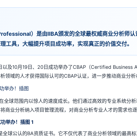
Analysis Professional）是由IIBA颁发的全球最权
管理工具，大幅提升项目成功率，实现真正的价值交付。
19日、20日成功举办了CBAP（Certified Business Anal
析领域的人才获得国际认可的CBAP认证，进一步推动商业分
A）职业近年来在全球范围内以惊人的速度成长。他们通过高效的专业系
司将商业分析纳入项目管理流程，对商业分析专业人才的需求也
发，是全球公认的BA资质证书。它不仅代表了商业分析领域的最高