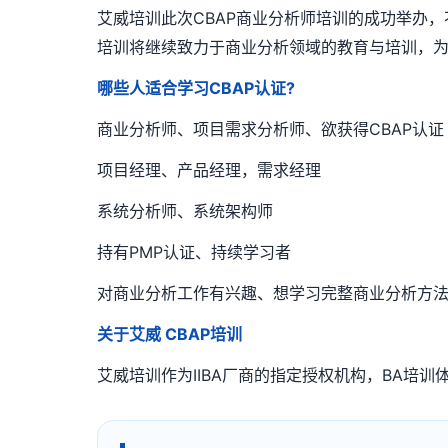
艾威培训此次CBAP商业分析师培训的成功举办
培训将继续致力于商业分析领域的教育与培训，
哪些人适合学习CBAP认证?
商业分析师、项目需求分析师、欲获得CBAP认证
项目经理、产品经理，需求经理
系统分析师、系统架构师
持有PMP认证、持续学习者
对商业分析工作有兴趣、想学习完整商业分析方
关于艾威 CBAP培训
艾威培训作为IIBA厂商的指定授权机构，BA培