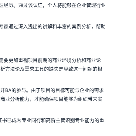
管理经历。通过该认证，个人将能够在企业管理行业
训专家通过深入浅出的讲解和丰富的案例分析，帮助
业需要更加重视项目前期的商业环境分析和商业论
分析方法论及需求工具的缺失是导致这一问题的根
开BA的参与。由于项目的目标可能与企业的需求
备商业分析能力，才能确保项目能够为组织带来实
一证书已成为专业同行和高阶主管识别专业能力的重