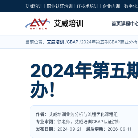
艾威培训｜职业认证培训｜IT技术培训｜企业内训｜数字化
艾威培训
首页
课程中
当前位置：
艾威培训
CBAP
2024年第五期CBAP商业分
2024年第五
办！
作者：
艾威培训业务分析与流程优化课程组
专业审阅：
徐老师，艾威培训CBAP认证讲师
发布日期：
2024-09-21
最后更新：
2026-06-11