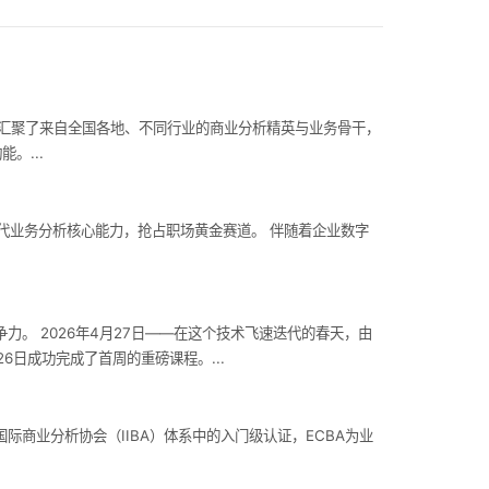
程汇聚了来自全国各地、不同行业的商业分析精英与业务骨干，
。...
字化时代业务分析核心能力，抢占职场黄金赛道。 伴随着企业数字
力。 2026年4月27日——在这个技术飞速迭代的春天，由
26日成功完成了首周的重磅课程。...
式开班。作为国际商业分析协会（IIBA）体系中的入门级认证，ECBA为业