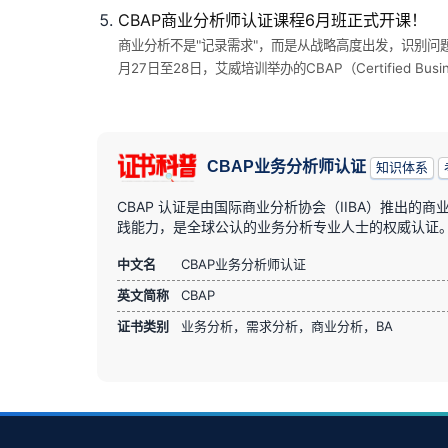
CBAP商业分析师认证课程6月班正式开课！
商业分析不是"记录需求"，而是从战略高度出发，识别问题
月27日至28日，艾威培训举办的CBAP（Certified Busi
CBAP业务分析师认证
知识体系
CBAP 认证是由国际商业分析协会（IIBA）推出的
践能力，是全球公认的业务分析专业人士的权威认证
中文名
CBAP业务分析师认证
英文简称
CBAP
证书类别
业务分析，需求分析，商业分析，BA