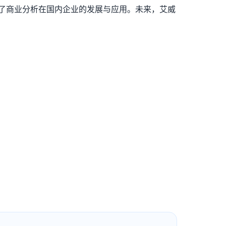
动了商业分析在国内企业的发展与应用。未来，艾威