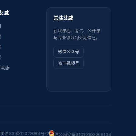
艾威
关注艾威
训
获取课程、考试、公开课
质
与专业领域的近期信息。
馈
微信公众号
威
微信视频号
新动态
地图
沪ICP备12022064号-2
沪公网安备31010102008138