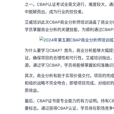
之一。CBAP认证考试全英文进行，难度较大，
中脱颖而出，成为行业的佼佼者。
艾威培训此次CBAP商业分析师培训涵盖了商业
学员掌握商业分析的关键技能，为顺利通过CBA
为什么要学习CBAP？首先，商业分析能够大幅
证，确保项目的合理性和可行性。艾威培训指出
源。通过学习CBAP，学员将能够掌握如何准确
其次，商业分析有助于实现价值交付。项目的完成
和组织战略不完全吻合，即使项目完成，对组织
质效益。
最后，CBAP证书是专业能力的有力证明。持有
要标志。通过获得CBAP认证，学员将在职场竞