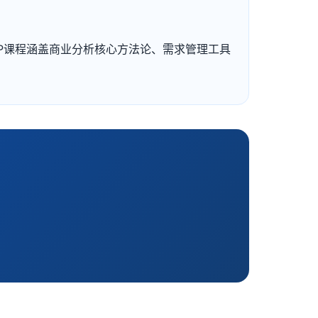
AP课程涵盖商业分析核心方法论、需求管理工具