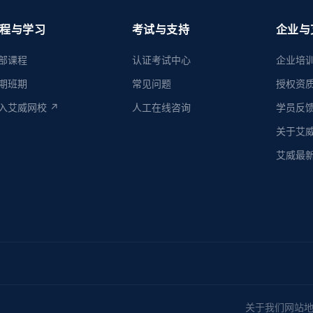
程与学习
考试与支持
企业与
部课程
认证考试中心
企业培
期班期
常见问题
授权资
入艾威网校 ↗
人工在线咨询
学员反
关于艾
艾威最
关于我们
网站