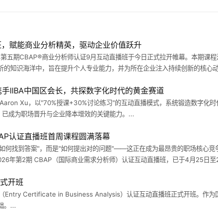
开班，赋能商业分析精英，驱动企业价值跃升
年第五期CBAP®商业分析师认证9月互动直播班于今日正式拉开帷幕。本期课
的知识海洋中，旨在提升个人专业能力，并为所在企业注入持续创新的核心动能
携手IIBA中国区会长，共探数字化时代的黄金赛道
会长Aaron Xu，以"70%授课+30%讨论练习"的互动直播模式，系统锻造数
is）已成为职场晋升与企业降本增效的关键能力。...
BAP认证直播班首周课程圆满落幕
"如何找到答案"，而是"如何提出对的问题"——这正在成为最昂贵的职场核心竞争
026年第2期 CBAP（国际商业需求分析师）认证互动直播班，已于4月25日至
正式开班
ntry Certificate in Business Analysis）认证互动直播班正
...