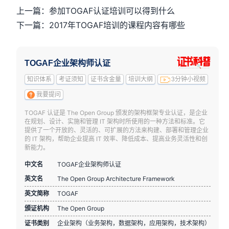
上一篇：参加TOGAF认证培训可以得到什么
下一篇：2017年TOGAF培训的课程内容有哪些
TOGAF企业架构师认证
知识体系
考证须知
证书含金量
培训大纲
3分钟小视频
我要提问
TOGAF 认证是 The Open Group 颁发的架构框架专业认证，是企业
在规划、设计、实施和管理 IT 架构时所使用的一种方法和标准。它
提供了一个开放的、灵活的、可扩展的方法来构建、部署和管理企业
的 IT 架构，帮助企业提高 IT 效率、降低成本、提高业务灵活性和创
新能力。
中文名
TOGAF企业架构师认证
英文名
The Open Group Architecture Framework
英文简称
TOGAF
颁证机构
The Open Group
证书类别
企业架构（业务架构，数据架构，应用架构，技术架构）