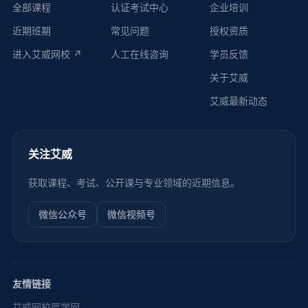
全部课程
认证考试中心
企业培训
近期班期
常见问题
授权资质
进入艾威网校 ↗
人工在线咨询
学员反馈
关于艾威
艾威最新动态
关注艾威
获取课程、考试、公开课与专业领域的近期信息。
微信公众号
微信视频号
友情链接
艾威网校
厚学网