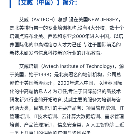
【艾威（中国）】简介：
艾威（AVTECH）总部 设在美国NEW JERSEY，
是北美排行弟一的专业培训机构,设有4大分校，数十个
培训点遍布北美、西欧和东亚;2000年进入中国，以培
养国际化的中高端信息人才为己任,专注于国际前沿的
新技术研发与信息科技新兴行业的开拓教育。
艾威培训（Avtech Institute of Technology)，源
于美国，始于1998；是北美著名的培训机构，公司总
部位于美国新泽西州，2000年进入中国，以培养国际
化的中高端信息人才为己任,专注于国际前沿的新技术
研发新兴行业的开拓教育,艾威主要的服务为培训与咨
询两大类，目前培训的主要产品有：项目管理培训、IT
管理培训、IT技术培训、云计算大数据培训、需求管理
培训、产品管理培训，信息安全类，AI人工智能等....近
十类上几百门的课程的培训与咨询服务。