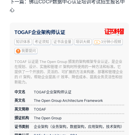
下一篇：佛山CDCP数据中心认证培训考试招生报名中
心
TOGAF企业架构师认证
知识体系
考证须知
证书含金量
培训大纲
3分钟小视频
我要提问
TOGAF 认证是 The Open Group 颁发的架构框架专业认证，是企业
在规划、设计、实施和管理 IT 架构时所使用的一种方法和标准。它
提供了一个开放的、灵活的、可扩展的方法来构建、部署和管理企业
的 IT 架构，帮助企业提高 IT 效率、降低成本、提高业务灵活性和创
新能力。
中文名
TOGAF企业架构师认证
英文名
The Open Group Architecture Framework
英文简称
TOGAF
颁证机构
The Open Group
证书类别
企业架构（业务架构，数据架构，应用架构，技术架构）