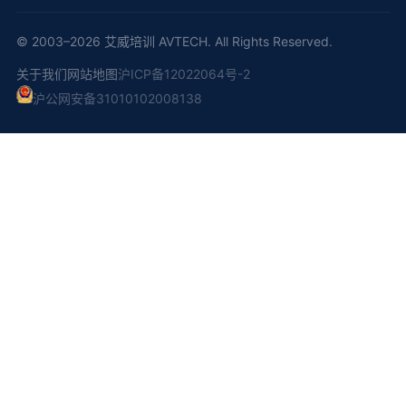
© 2003–2026 艾威培训 AVTECH. All Rights Reserved.
关于我们
网站地图
沪ICP备12022064号-2
沪公网安备31010102008138