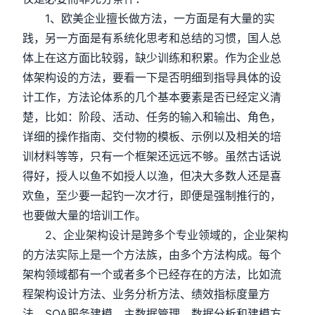
1、欧美企业擅长做方法，一方面是有大量的实
践，另一方面是有系统化思考和总结的习惯，国人总
体上在这方面比较弱，缺少训练和积累。作为企业总
体架构设的方法，要看一下是否明细到指导具体的设
计工作，方法论体系的几个基本要素是否已经定义清
楚，比如：阶段、活动、任务的输入和输出、角色，
详细的操作指南、交付物的模板、示例以及相关的培
训材料等等，只有一个框架还远远不够。虽然古话说
得好，授人以鱼不如授人以渔，但决大多数人还是喜
欢鱼，至少要一起钓一次才行，即便是强制推行的，
也要做大量的培训工作。
2、企业架构设计是跨多个专业领域的，企业架构
的方法实际上是一个方法族，由多个方法构成。每个
架构领域都有一个或者多个已经存在的方法，比如流
程架构设计方法、业务分析方法、绩效指标度量方
法，SOA服务建模、主数据管理、数据分析和建模方