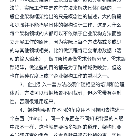
法等，实际工作中是这些方法来解决具体问题的，一
般企业架构框架给出的只是概念性的描述，大的阶段
和步骤并不能指导具体的架构设计工作，这是为什么
每个架构领域的人都可以不依赖于企业架构方法而独
立开展工作的原因，因为实际上每个方法都或多或少
的与其他领域相关，比如做流程肯定会考虑数据（活
动的输入输出），做IT架构会做需求分解分配、需求跟
踪矩阵，做这些的目的都是为了跨领域做映射，但这
也在某种程度上成了企业架构工作的掣肘之一。
3、企业引入一套方法必须伴随相应的培训和治理
体系，方法可以根据场景不同裁剪，但必需带有强制
性，否则很难用起来。
4、架构师要站在不同的角度用不同视图去描述一
个东西（thing），同一个东西在不同知识背景的人眼
中都不一样，这也就是要搞多视图的道理，架构师要
充当翻译官的角色，这本身就是很有挑战的事，架构