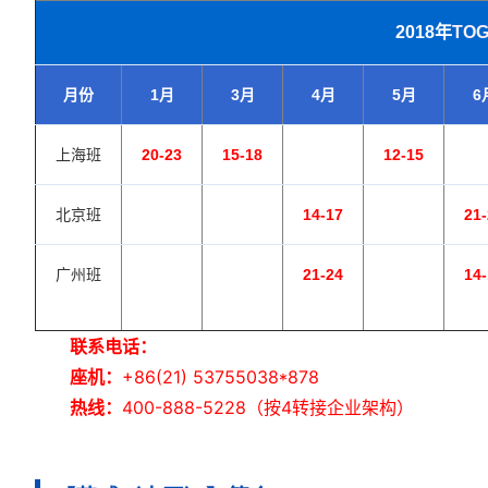
2018年
TO
月份
1月
3月
4月
5月
6
上海班
20-23
15-18
12-15
北京班
14-17
21
广州班
21-24
14
联系电话：
座机：
+86(21) 53755038*878
热线：
400-888-5228（按4转接企业架构）