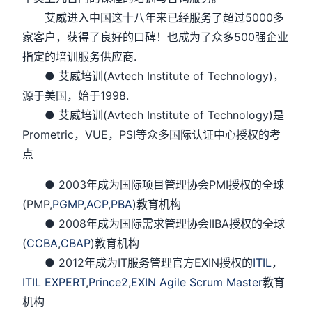
艾威进入中国这十八年来已经服务了超过5000多
家客户，获得了良好的口碑！也成为了众多500强企业
指定的培训服务供应商.
● 艾威培训(Avtech Institute of Technology)，
源于美国，始于1998.
● 艾威培训(Avtech Institute of Technology)是
Prometric，VUE，PSI等众多国际认证中心授权的考
点
● 2003年成为国际项目管理协会PMI授权的全球
(PMP,
PGMP
,
ACP
,
PBA
)教育机构
● 2008年成为国际需求管理协会IIBA授权的全球
(
CCBA
,
CBAP
)教育机构
● 2012年成为IT服务管理官方EXIN授权的
ITIL
，
ITIL EXPERT
,
Prince2
,
EXIN Agile Scrum Master
教育
机构