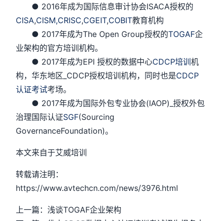
● 2016年成为国际信息审计协会ISACA授权的
CISA
,
CISM,
CRISC
,
CGEIT
,
COBIT
教育机构
● 2017年成为The Open Group授权的
TOGAF
企
业架构的官方培训机构。
● 2017年成为EPI 授权的数据中心
CDCP培训
机
构，华东地区_CDCP授权培训机构，同时也是
CDCP
认证考试
考场。
● 2017年成为国际外包专业协会(IAOP)_授权外包
治理国际认证
SGF
(Sourcing
GovernanceFoundation)。
本文来自于艾威培训
转载请注明：
https://www.avtechcn.com/news/3976.html
上一篇：浅谈TOGAF企业架构