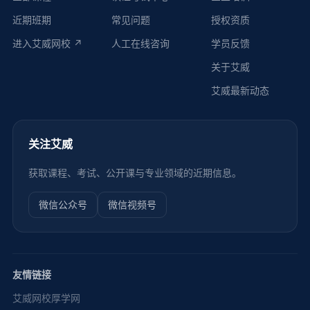
近期班期
常见问题
授权资质
进入艾威网校 ↗
人工在线咨询
学员反馈
关于艾威
艾威最新动态
关注艾威
获取课程、考试、公开课与专业领域的近期信息。
微信公众号
微信视频号
友情链接
艾威网校
厚学网