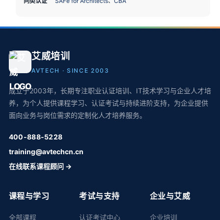
同类认证
SAFe for Architects
、
CBA
艾威培训
AVTECH · SINCE 2003
成立于2003年，长期专注职业认证培训、IT技术学习与企业人才培
养，为个人提供课程学习、认证考试与持续进阶支持，为企业提供
面向业务与岗位需求的定制化人才培养服务。
400-888-5228
training@avtechcn.cn
在线联系课程顾问 →
课程与学习
考试与支持
企业与艾威
全部课程
认证考试中心
企业培训