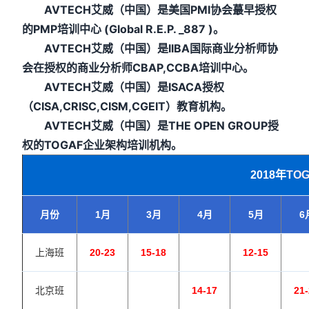
AVTECH艾威（中国）是美国PMI协会蕞早授权
的PMP培训中心 (Global R.E.P. _887 )。
AVTECH艾威（中国）是IIBA国际商业分析师协
会在授权的商业分析师CBAP,CCBA培训中心。
AVTECH艾威（中国）是ISACA授权
（CISA,CRISC,CISM,CGEIT）教育机构。
AVTECH艾威（中国）是THE OPEN GROUP授
权的TOGAF企业架构培训机构。
2018年
TO
月份
1月
3月
4月
5月
6
上海班
20-23
15-18
12-15
北京班
14-17
21