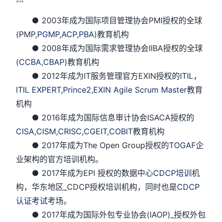
● 2003年成为国际项目管理协会PMI授权的全球
(PMP,
PGMP
,
ACP
,
PBA
)教育机构
● 2008年成为国际需求管理协会IIBA授权的全球
(
CCBA
,
CBAP
)教育机构
● 2012年成为IT服务管理官方EXIN授权的
ITIL
，
ITIL EXPERT
,
Prince2
,
EXIN Agile Scrum Master
教育
机构
● 2016年成为国际信息审计协会ISACA授权的
CISA
,
CISM,
CRISC
,
CGEIT
,
COBIT
教育机构
● 2017年成为The Open Group授权的
TOGAF
企
业架构的官方培训机构。
● 2017年成为EPI 授权的数据中心
CDCP培训
机
构，华东地区_CDCP授权培训机构，同时也是
CDCP
认证考试
考场。
● 2017年成为国际外包专业协会(IAOP)_授权外包