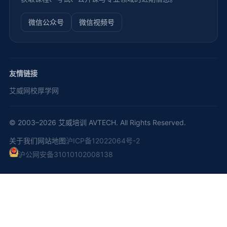
微信公众号
微信视频号
友情链接
艾威网校
厚学网
© 2003–2026 艾威培训 AVTECH. All Rights Reserved.
关于我们
网站地图
沪ICP备12022064号-2
沪公网安备31010102008138