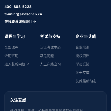
400-888-5228
training@avtechcn.cn
在线联系课程顾问 →
课程与学习
考试与支持
企业与艾威
全部课程
认证考试中心
企业培训
近期班期
常见问题
授权资质
进入艾威网校 ↗
人工在线咨询
学员反馈
关于艾威
艾威最新动态
关注艾威
获取课程、考试、公开课与专业领域的近期信息。