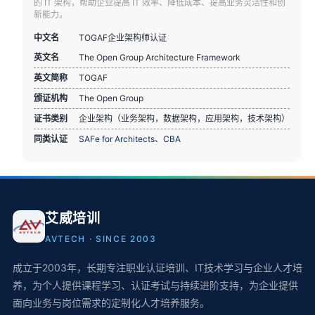
的 IT 架构，帮助企业提高 IT 效率、降低成本、提高业务灵活性和创
新能力。
中文名
TOGAF企业架构师认证
英文名
The Open Group Architecture Framework
英文简称
TOGAF
颁证机构
The Open Group
证书类别
企业架构（业务架构，数据架构，应用架构，技术架构）
同类认证
SAFe for Architects
、
CBA
艾威培训
AVTECH · SINCE 2003
成立于2003年，长期专注职业认证培训、IT技术学习与企业人才培
养，为个人提供课程学习、认证考试与持续进阶支持，为企业提供
面向业务与岗位需求的定制化人才培养服务。