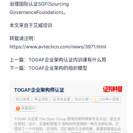
治理国际认证
SGF
(Sourcing
GovernanceFoundation)。
本文来自于艾威培训
转载请注明：
https://www.avtechcn.com/news/3971.html
上一篇：TOGAF企业架构认证内训课有什么用
下一篇：TOGAF企业架构的组织模型
TOGAF企业架构师认证
知识体系
考证须知
证书含金量
培训大纲
3分钟小视频
我要提问
TOGAF 认证是 The Open Group 颁发的架构框架专业认证，是企业
在规划、设计、实施和管理 IT 架构时所使用的一种方法和标准。它
提供了一个开放的、灵活的、可扩展的方法来构建、部署和管理企业