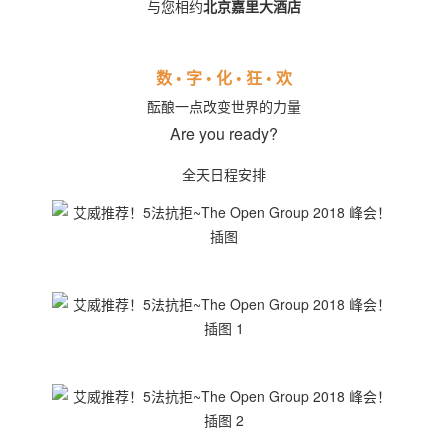
与您相约
北京嘉里大酒店
数
•
字
•
化 • 狂
•
欢
酝酿一点改变世界的力量
Are you ready?
全天日程安排