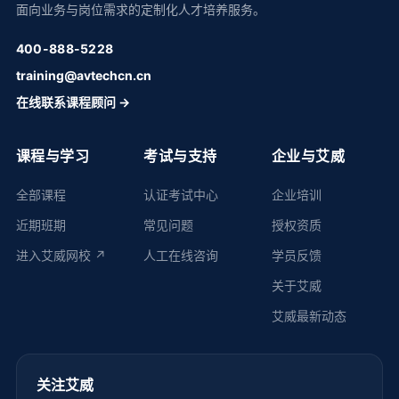
面向业务与岗位需求的定制化人才培养服务。
400-888-5228
training@avtechcn.cn
在线联系课程顾问 →
课程与学习
考试与支持
企业与艾威
全部课程
认证考试中心
企业培训
近期班期
常见问题
授权资质
进入艾威网校 ↗
人工在线咨询
学员反馈
关于艾威
艾威最新动态
关注艾威