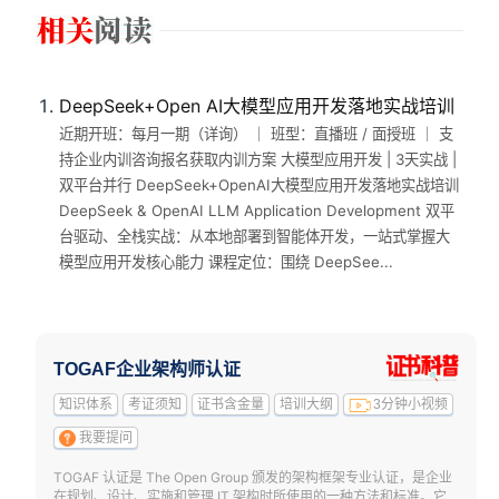
DeepSeek+Open AI大模型应用开发落地实战培训
近期开班：每月一期（详询） ｜ 班型：直播班 / 面授班 ｜ 支
持企业内训咨询报名获取内训方案 大模型应用开发 | 3天实战 |
双平台并行 DeepSeek+OpenAI大模型应用开发落地实战培训
DeepSeek & OpenAI LLM Application Development 双平
台驱动、全栈实战：从本地部署到智能体开发，一站式掌握大
模型应用开发核心能力 课程定位：围绕 DeepSee...
TOGAF企业架构师认证
知识体系
考证须知
证书含金量
培训大纲
3分钟小视频
我要提问
TOGAF 认证是 The Open Group 颁发的架构框架专业认证，是企业
在规划、设计、实施和管理 IT 架构时所使用的一种方法和标准。它