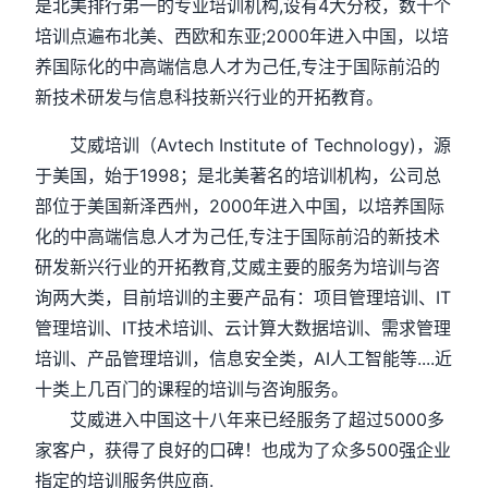
是北美排行弟一的专业培训机构,设有4大分校，数十个
培训点遍布北美、西欧和东亚;2000年进入中国，以培
养国际化的中高端信息人才为己任,专注于国际前沿的
新技术研发与信息科技新兴行业的开拓教育。
艾威培训（Avtech Institute of Technology)，源
于美国，始于1998；是北美著名的培训机构，公司总
部位于美国新泽西州，2000年进入中国，以培养国际
化的中高端信息人才为己任,专注于国际前沿的新技术
研发新兴行业的开拓教育,艾威主要的服务为培训与咨
询两大类，目前培训的主要产品有：项目管理培训、IT
管理培训、IT技术培训、云计算大数据培训、需求管理
培训、产品管理培训，信息安全类，AI人工智能等....近
十类上几百门的课程的培训与咨询服务。
艾威进入中国这十八年来已经服务了超过5000多
家客户，获得了良好的口碑！也成为了众多500强企业
指定的培训服务供应商.