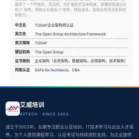
提供了一个开放的、灵活的、可扩展的方法来构建、部署和管理企业
的 IT 架构，帮助企业提高 IT 效率、降低成本、提高业务灵活性和创
新能力。
中文名
TOGAF企业架构师认证
英文名
The Open Group Architecture Framework
英文简称
TOGAF
颁证机构
The Open Group
证书类别
企业架构（业务架构，数据架构，应用架构，技术架构）
同类认证
SAFe for Architects
、
CBA
艾威培训
AVTECH · SINCE 2003
成立于2003年，长期专注职业认证培训、IT技术学习与企业人才培
养，为个人提供课程学习、认证考试与持续进阶支持，为企业提供