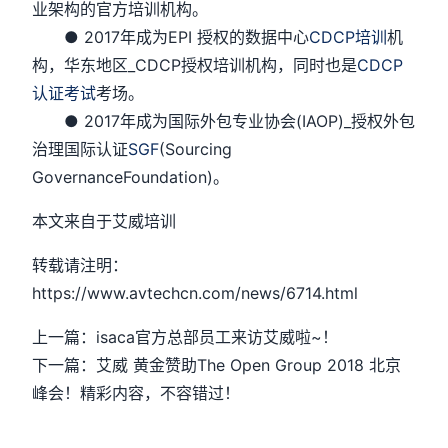
业架构的官方培训机构。
● 2017年成为EPI 授权的数据中心
CDCP培训
机
构，华东地区_CDCP授权培训机构，同时也是
CDCP
认证考试
考场。
● 2017年成为国际外包专业协会(IAOP)_授权外包
治理国际认证
SGF
(Sourcing
GovernanceFoundation)。
本文来自于艾威培训
转载请注明：
https://www.avtechcn.com/news/6714.html
上一篇：isaca官方总部员工来访艾威啦~！
下一篇：艾威 黄金赞助The Open Group 2018 北京
峰会！精彩内容，不容错过！