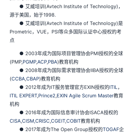
● 艾威培训(Avtech Institute of Technology)，
源于美国，始于1998.
● 艾威培训(Avtech Institute of Technology)是
Prometric，VUE，PSI等众多国际认证中心授权的考
点
● 2003年成为国际项目管理协会PMI授权的全球
(PMP,
PGMP
,
ACP
,
PBA
)教育机构
● 2008年成为国际需求管理协会IIBA授权的全球
(
CCBA
,
CBAP
)教育机构
● 2012年成为IT服务管理官方EXIN授权的
ITIL
，
ITIL EXPERT
,
Prince2
,
EXIN Agile Scrum Master
教育
机构
● 2016年成为国际信息审计协会ISACA授权的
CISA
,
CISM,
CRISC
,
CGEIT
,
COBIT
教育机构
● 2017年成为The Open Group授权的
TOGAF
企