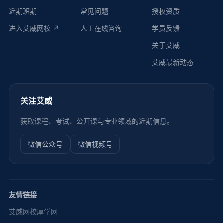
近期班期
常见问题
授权资质
进入艾威网校 ↗
人工在线咨询
学员反馈
关于艾威
艾威最新动态
关注艾威
获取课程、考试、公开课与专业领域的近期信息。
微信公众号
微信视频号
友情链接
艾威网校
厚学网