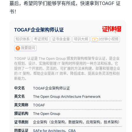
蕞后，希望同学们能够学有所成，快速拿到TOAGF 证
书！
TOGAF企业架构师认证
知识体系
考证须知
证书含金量
培训大纲
3分钟小视频
我要提问
TOGAF 认证是 The Open Group 颁发的架构框架专业认证，是企业
在规划、设计、实施和管理 IT 架构时所使用的一种方法和标准。它
提供了一个开放的、灵活的、可扩展的方法来构建、部署和管理企业
的 IT 架构，帮助企业提高 IT 效率、降低成本、提高业务灵活性和创
新能力。
中文名
TOGAF企业架构师认证
英文名
The Open Group Architecture Framework
英文简称
TOGAF
颁证机构
The Open Group
证书类别
企业架构（业务架构，数据架构，应用架构，技术架构）
同类认证
SAFe for Architects
、
CBA