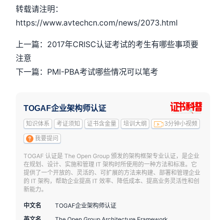
转载请注明：
https://www.avtechcn.com/news/2073.html
上一篇：2017年CRISC认证考试的考生有哪些事项要
注意
下一篇：PMI-PBA考试哪些情况可以笔考
TOGAF企业架构师认证
知识体系
考证须知
证书含金量
培训大纲
3分钟小视频
我要提问
TOGAF 认证是 The Open Group 颁发的架构框架专业认证，是企业
在规划、设计、实施和管理 IT 架构时所使用的一种方法和标准。它
提供了一个开放的、灵活的、可扩展的方法来构建、部署和管理企业
的 IT 架构，帮助企业提高 IT 效率、降低成本、提高业务灵活性和创
新能力。
中文名
TOGAF企业架构师认证
英文名
The Open Group Architecture Framework