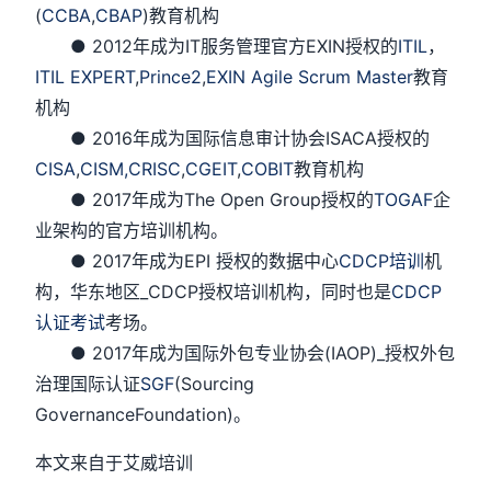
(
CCBA
,
CBAP
)教育机构
● 2012年成为IT服务管理官方EXIN授权的
ITIL
，
ITIL EXPERT
,
Prince2
,
EXIN Agile Scrum Master
教育
机构
● 2016年成为国际信息审计协会ISACA授权的
CISA
,
CISM,
CRISC
,
CGEIT
,
COBIT
教育机构
● 2017年成为The Open Group授权的
TOGAF
企
业架构的官方培训机构。
● 2017年成为EPI 授权的数据中心
CDCP培训
机
构，华东地区_CDCP授权培训机构，同时也是
CDCP
认证考试
考场。
● 2017年成为国际外包专业协会(IAOP)_授权外包
治理国际认证
SGF
(Sourcing
GovernanceFoundation)。
本文来自于艾威培训