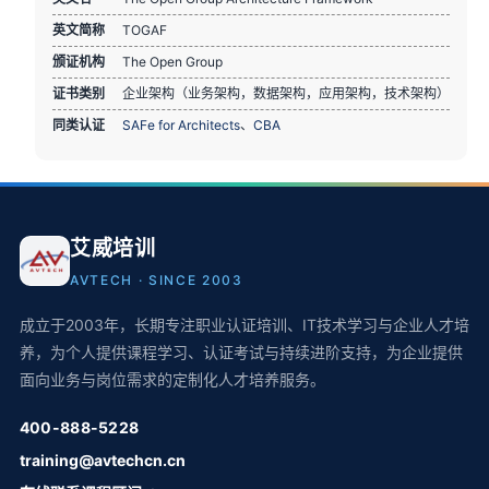
英文简称
TOGAF
颁证机构
The Open Group
证书类别
企业架构（业务架构，数据架构，应用架构，技术架构）
同类认证
SAFe for Architects
、
CBA
艾威培训
AVTECH · SINCE 2003
成立于2003年，长期专注职业认证培训、IT技术学习与企业人才培
养，为个人提供课程学习、认证考试与持续进阶支持，为企业提供
面向业务与岗位需求的定制化人才培养服务。
400-888-5228
training@avtechcn.cn