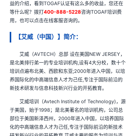
益的介绍，看到TOGAF认证有这么多的收益，您还在
等什么呢？拨打
400-888-5228
咨询TOGAF培训费
用，也可以点击在线客服咨询的。
【艾威（中国）】简介：
艾威（AVTECH）总部 设在美国NEW JERSEY，
是北美排行弟一的专业培训机构,设有4大分校，数十个
培训点遍布北美、西欧和东亚;2000年进入中国，以培
养国际化的中高端信息人才为己任,专注于国际前沿的
新技术研发与信息科技新兴行业的开拓教育。
艾威培训（Avtech Institute of Technology)，源
于美国，始于1998；是北美著名的培训机构，公司总
部位于美国新泽西州，2000年进入中国，以培养国际
化的中高端信息人才为己任,专注于国际前沿的新技术
研发新兴行业的开拓教育,艾威主要的服务为培训与咨