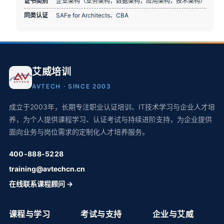
证书类别
企业架构（业务架构，数据架构，应用架构，技术架构）
同类认证
SAFe for Architects
、
CBA
艾威培训
AVTECH · SINCE 2003
成立于2003年，长期专注职业认证培训、IT技术学习与企业人才培
养，为个人提供课程学习、认证考试与持续进阶支持，为企业提供
面向业务与岗位需求的定制化人才培养服务。
400-888-5228
training@avtechcn.cn
在线联系课程顾问 →
课程与学习
考试与支持
企业与艾威