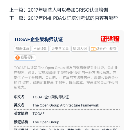
上一篇：2017年哪些人可以参加CRISC认证培训
下一篇：2017年PMI-PBA认证培训考试的内容有哪些
TOGAF企业架构师认证
知识体系
考证须知
证书含金量
培训大纲
3分钟小视频
我要提问
TOGAF 认证是 The Open Group 颁发的架构框架专业认证，是企业
在规划、设计、实施和管理 IT 架构时所使用的一种方法和标准。它
提供了一个开放的、灵活的、可扩展的方法来构建、部署和管理企业
的 IT 架构，帮助企业提高 IT 效率、降低成本、提高业务灵活性和创
新能力。
中文名
TOGAF企业架构师认证
英文名
The Open Group Architecture Framework
英文简称
TOGAF
颁证机构
The Open Group