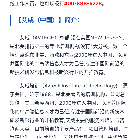
线工作人员，也可以拨打
400-888-5228
。
【艾威（中国）】简介：
艾威（AVTECH）总部 设在美国NEW JERSEY，
是北美排行弟一的专业培训机构,设有4大分校，数十个
培训点遍布北美、西欧和东亚;2000年进入中国，以培
养国际化的中高端信息人才为己任,专注于国际前沿的
新技术研发与信息科技新兴行业的开拓教育。
艾威培训（Avtech Institute of Technology)，源
于美国，始于1998；是北美著名的培训机构，公司总
部位于美国新泽西州，2000年进入中国，以培养国际
化的中高端信息人才为己任,专注于国际前沿的新技术
研发新兴行业的开拓教育,艾威主要的服务为培训与咨
询两大类，目前培训的主要产品有：项目管理培训、IT
管理培训、IT技术培训、云计算大数据培训、需求管理