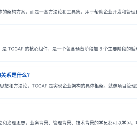
是具体的架构方案，而是一套方法论和工具集，用于帮助企业开发和管
ent Method）是 TOGAF 的核心组件，是一个包含预备阶段加 8 个
ure 的关系是什么？
企业架构）是一种思想和方法论，TOGAF 是实现企业架构的具体框架。就像项
法论和治理思想，业务背景、管理背景、技术背景的学员都可以学习。