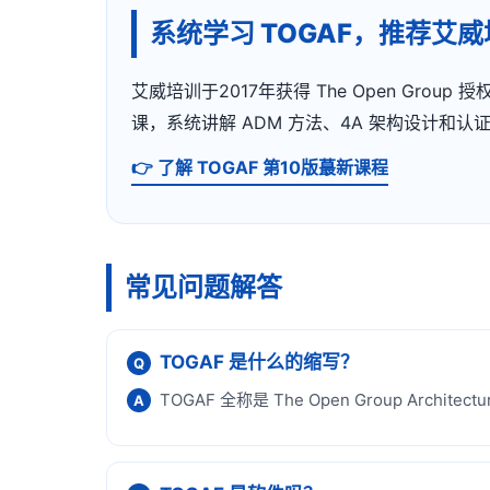
系统学习 TOGAF，推荐艾
艾威培训于2017年获得 The Open Gr
课，系统讲解 ADM 方法、4A 架构设计和认
👉 了解 TOGAF 第10版蕞新课程
常见问题解答
TOGAF 是什么的缩写？
Q
TOGAF 全称是 The Open Group Arc
A