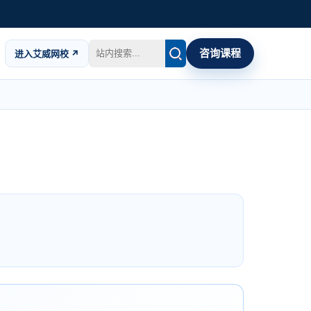
咨询课程
进入艾威网校 ↗