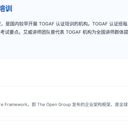
威培训
oup 授权，是国内较早开展 TOGAF 认证培训的机构。TOGAF
证考试要点。艾威讲师团队曾代表 TOGAF 机构为全国讲师群体
hitecture Framework，即 The Open Group 发布的企业