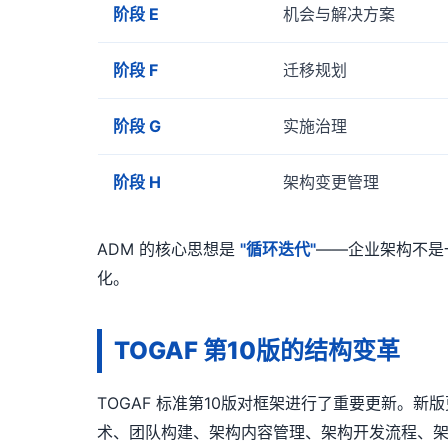
阶段 E
机会与解决方案
阶段 F
迁移规划
阶段 G
实施治理
阶段 H
架构变更管理
ADM 的核心思想是
"循环迭代"
——企业架构不是
化。
TOGAF 第10版的结构变革
TOGAF 标准第10版对框架进行了重要更新。新
术、团队构建、架构内容管理、架构开发流程、架