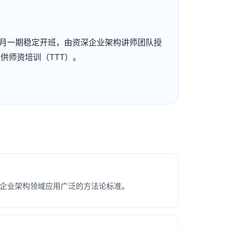
 认证班每月一期稳定开班，由资深企业架构讲师团队授
提供师资培训（TTT）。
架构框架，是全球企业架构领域应用广泛的方法论标准。