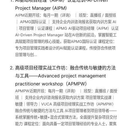
AI驱动项目经理（AIPM）认证培训-AI-Driven
Project Manager (AIPM)
AIPM近期开班：每月一期（详询） ｜ 班型：直播班 / 面授班
｜ APMG国际认证 ｜ 支持企业内训咨询报名获取内训方案 AI
｜项目管理｜认证课程｜APMG AI驱动项目经理（AIPM）认证
AI-Driven Project Manager 站在AI创新的前沿，掌握智能工
具赋能项目管理的核心技能，获取APMG国际认证 课程定位：
专为项目管理实践者设计的AI赋能认证课程，传授弥合传统项
目管理与创...
高级项目经理实战工作坊：融合传统与敏捷的方法
与工具——Advanced project management
practitioner workshop（APMPW）
APMPW近期开班：每月一期（详询） ｜ 班型：直播班 / 面授
班 ｜ 支持企业内训咨询报名获取内训方案 项目管理实战课｜
敏捷｜领导力｜VUCA 高级项目经理实战工作坊（APMPW）
融合传统与敏捷的方法与工具 从项目管理者到项目领导者——
系统掌握传统+敏捷+混合式管理方法，全面提升复杂项目交付
能力 课程定位：面向具备一定项目管理经验的专业人士，聚焦