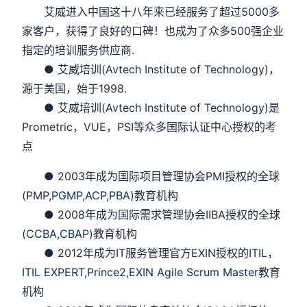
艾威进入中国这十八年来已经服务了超过5000多
家客户，获得了良好的口碑！也成为了众多500强企业
指定的培训服务供应商.
● 艾威培训(Avtech Institute of Technology)，
源于美国，始于1998.
● 艾威培训(Avtech Institute of Technology)是
Prometric，VUE，PSI等众多国际认证中心授权的考
点
● 2003年成为国际项目管理协会PMI授权的全球
(PMP,
PGMP
,
ACP
,
PBA
)教育机构
● 2008年成为国际需求管理协会IIBA授权的全球
(
CCBA
,
CBAP
)教育机构
● 2012年成为IT服务管理官方EXIN授权的
ITIL
，
ITIL EXPERT
,
Prince2
,
EXIN Agile Scrum Master
教育
机构