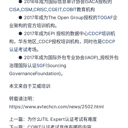
● 2016年成为国际信息审计协会ISACA授权的
CISA
,
CISM,
CRISC
,
CGEIT
,
COBIT
教育机构
● 2017年成为The Open Group授权的
TOGAF
企
业架构的官方培训机构。
● 2017年成为EPI 授权的数据中心
CDCP培训
机
构，华东地区_CDCP授权培训机构，同时也是
CDCP
认证考试
考场。
● 2017年成为国际外包专业协会(IAOP)_授权外包
治理国际认证
SGF
(Sourcing
GovernanceFoundation)。
本文来自于艾威培训
转载请注明：
https://www.avtechcn.com/news/2502.html
上一篇：为什么ITIL Expert认证考试有难度
下一篇：COBIT认证考试具体有哪些内容