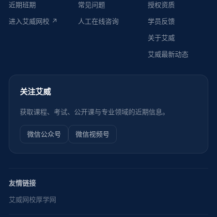
近期班期
常见问题
授权资质
进入艾威网校 ↗
人工在线咨询
学员反馈
关于艾威
艾威最新动态
关注艾威
获取课程、考试、公开课与专业领域的近期信息。
微信公众号
微信视频号
友情链接
艾威网校
厚学网