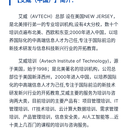
【艾威（中国）】简介：
艾威（AVTECH）总部 设在美国NEW JERSEY，
是北美排行弟一的专业培训机构,设有4大分校，数十个
培训点遍布北美、西欧和东亚;2000年进入中国，以培
养国际化的中高端信息人才为己任,专注于国际前沿的
新技术研发与信息科技新兴行业的开拓教育。
艾威培训（Avtech Institute of Technology)，源
于美国，始于1998；是北美著名的培训机构，公司总
部位于美国新泽西州，2000年进入中国，以培养国际
化的中高端信息人才为己任,专注于国际前沿的新技术
研发新兴行业的开拓教育,艾威主要的服务为培训与咨
询两大类，目前培训的主要产品有：项目管理培训、IT
管理培训、IT技术培训、云计算大数据培训、需求管理
培训、产品管理培训，信息安全类，AI人工智能等....近
十类上几百门的课程的培训与咨询服务。