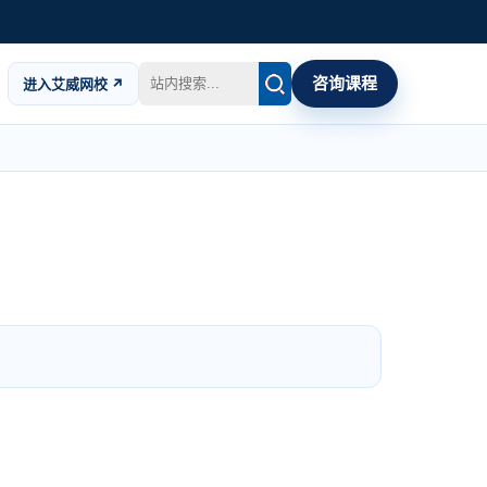
咨询课程
进入艾威网校 ↗