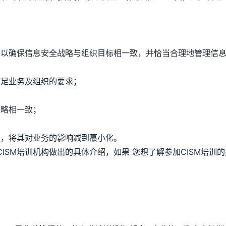
确保信息安全战略与组织目标相一致，并恰当合理地管理信息
足业务及组织的要求；
略相一致；
，将其对业务的影响减到蕞小化。
SM培训机构做出的具体介绍，如果 您想了解参加CISM培训