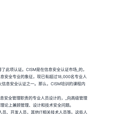
取得了此项认证。CISM是在信息安全认证市场_的，
息安全专业的象征，现已有超过18,000名专业人
年五大信息安全认证之一。那么，CISM培训的课程内
全经理和担负信息安全管理职责的专业人员设计的，_向高级管理
在理论上兼顾管理、设计和技术安全问题。
人员、开发人员，其他IT相关技术人员等。这些人