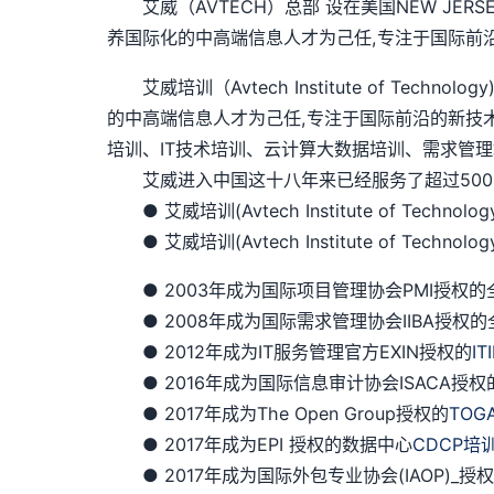
艾威（AVTECH）总部 设在美国NEW JER
养国际化的中高端信息人才为己任,专注于国际前
艾威培训（Avtech Institute of Te
的中高端信息人才为己任,专注于国际前沿的新技
培训、IT技术培训、云计算大数据培训、需求管理
艾威进入中国这十八年来已经服务了超过5000
● 艾威培训(Avtech Institute of Techno
● 艾威培训(Avtech Institute of Techn
● 2003年成为国际项目管理协会PMI授权的全球
● 2008年成为国际需求管理协会IIBA授权的
● 2012年成为IT服务管理官方EXIN授权的
IT
● 2016年成为国际信息审计协会ISACA授权
● 2017年成为The Open Group授权的
TOG
● 2017年成为EPI 授权的数据中心
CDCP培
● 2017年成为国际外包专业协会(IAOP)_