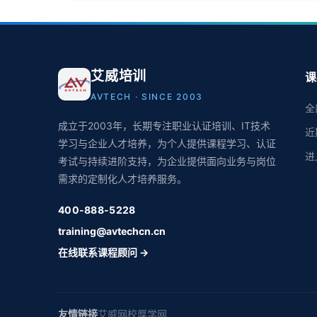
艾威培训
课
AVTECH · SINCE 2003
全
成立于2003年，长期专注职业认证培训、IT技术
近
学习与企业人才培养，为个人提供课程学习、认证
进
考试与持续进阶支持，为企业提供面向业务与岗位
需求的定制化人才培养服务。
400-888-5228
training@avtechcn.cn
在线联系课程顾问 →
友情链接
艾威网校
厚学网