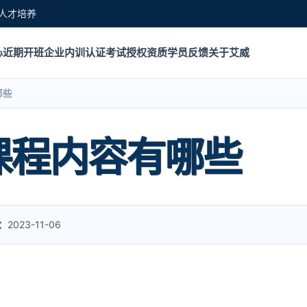
人才培养
心
近期开班
企业内训
认证考试
授权资质
学员反馈
关于艾威
哪些
的课程内容有哪些
：
2023-11-06