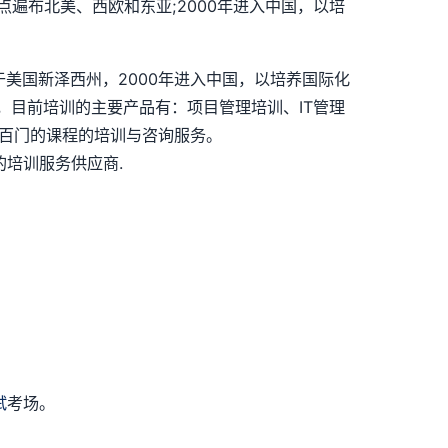
点遍布北美、西欧和东亚;2000年进入中国，以培
司总部位于美国新泽西州，2000年进入中国，以培养国际化
，目前培训的主要产品有：项目管理培训、IT管理
上几百门的课程的培训与咨询服务。
培训服务供应商.
试
考场。