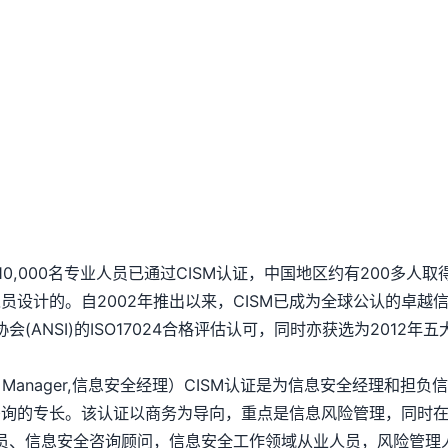
0,000名专业人员已通过CISM认证，中国地区约有200多人
设计的。自2002年推出以来，CISM已成为全球公认的卓越信
(ANSI)的ISO17024合格评估认可，同时亦获选为2012
n Security Manager,信息安全经理）CISM认证是为信息安
咨询的专长。该认证以商务为导向，重点是信息风险管理，同时
人员、信息安全咨询顾问，信息安全工作领域从业人员，风险管理