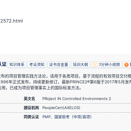
2572.html
认证
知识体系
考证须知
证书含金量
培训大纲
3分钟小视频
政府发布的项目管理实践方法论，适用于各类项目，基于流程的有效项目交付
1996年正式发布，持续更新修订，最新PRINCE2®第6版于2017年5月发
应用，已成为项目管理事实上的国际标准方法。
英文名
PRoject IN Controlled Environments 2
颁证机构
PeopleCert(AXELOS)
同类认证
PMP
、
国家软考（中项/高项）