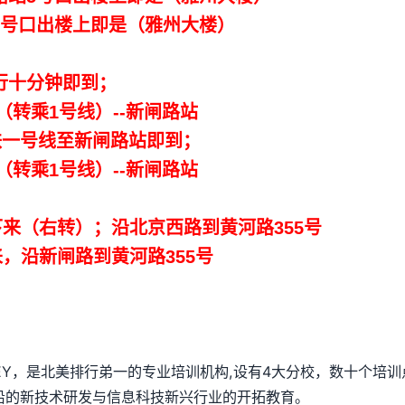
号口出楼上即是（雅州大楼）
十分钟即到；
转乘1号线）--新闸路站
一号线至新闸路站即到；
转乘1号线）--新闸路站
来（右转）；沿北京西路到黄河路355号
，沿新闸路到黄河路355号
SEY，是北美排行弟一的专业培训机构,设有4大分校，数十个培训
沿的新技术研发与信息科技新兴行业的开拓教育。