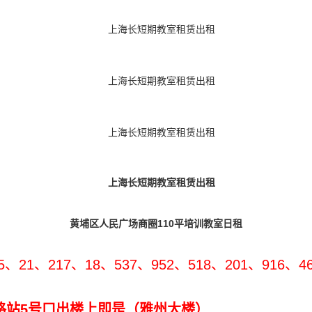
黄埔区人民广场商圈110平培训教室日租
21、217、18、537、952、518、201、916、46
站5号口出楼上即是（雅州大楼）