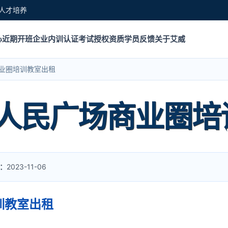
人才培养
心
近期开班
企业内训
认证考试
授权资质
学员反馈
关于艾威
业圈培训教室出租
人民广场商业圈培
：
2023-11-06
训教室出租