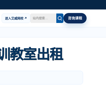
咨询课程
进入艾威网校 ↗
训教室出租