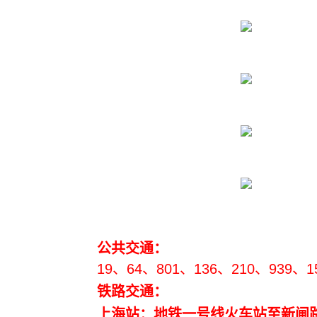
公共交通：
19、64、801、136、210、939、15、
铁路交通：
上海站：地铁一号线火车站至新闸路