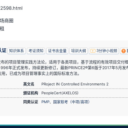
2598.html
广场商圈
日租
认证
知识体系
考证须知
证书含金量
培训大纲
3分钟小视频
政府发布的项目管理实践方法论，适用于各类项目，基于流程的有效项目交付
1996年正式发布，持续更新修订，最新PRINCE2®第6版于2017年5月发
应用，已成为项目管理事实上的国际标准方法。
英文名
PRoject IN Controlled Environments 2
颁证机构
PeopleCert(AXELOS)
同类认证
PMP
、
国家软考（中项/高项）