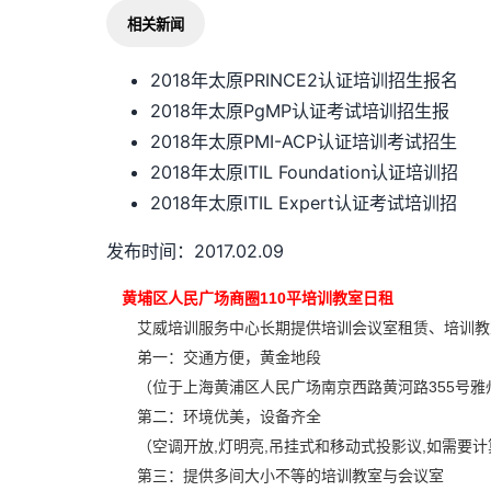
相关新闻
2018年太原PRINCE2认证培训招生报名
2018年太原PgMP认证考试培训招生报
2018年太原PMI-ACP认证培训考试招生
2018年太原ITIL Foundation认证培训招
2018年太原ITIL Expert认证考试培训招
发布时间：2017.02.09
黄埔区人民广场商圈110平培训教室日租
艾威培训服务中心长期提供培训会议室租赁、培训教
弟一：交通方便，黄金地段
（位于上海黄浦区人民广场南京西路黄河路355号雅州
第二：环境优美，设备齐全
（空调开放,灯明亮,吊挂式和移动式投影议,如需要计算机
第三：提供多间大小不等的培训教室与会议室