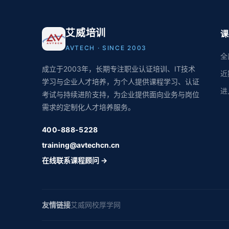
艾威培训
课
AVTECH · SINCE 2003
全
成立于2003年，长期专注职业认证培训、IT技术
近
学习与企业人才培养，为个人提供课程学习、认证
进
考试与持续进阶支持，为企业提供面向业务与岗位
需求的定制化人才培养服务。
400-888-5228
training@avtechcn.cn
在线联系课程顾问 →
友情链接
艾威网校
厚学网