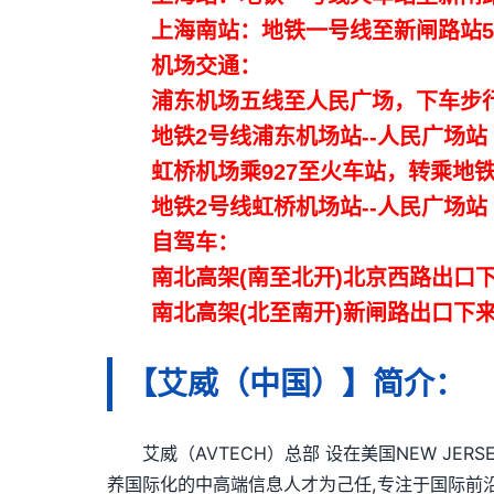
上海南站：地铁一号线至新闸路站5
机场交通：
浦东机场五线至人民广场，下车步行
地铁2号线浦东机场站--人民广场站（
虹桥机场乘927至火车站，转乘地铁
地铁2号线虹桥机场站--人民广场站（
自驾车：
南北高架(南至北开)北京西路出口下
南北高架(北至南开)新闸路出口下来
【艾威（中国）】简介：
艾威（AVTECH）总部 设在美国NEW JER
养国际化的中高端信息人才为己任,专注于国际前