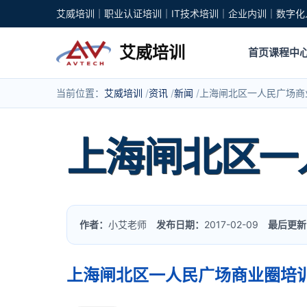
艾威培训｜职业认证培训｜IT技术培训｜企业内训｜数字化
艾威培训
首页
课程中
当前位置：
艾威培训
资讯
新闻
上海闸北区一人民广场商
上海闸北区一
作者：
小艾老师
发布日期：
2017-02-09
最后更新
上海闸北区一人民广场商业圈培