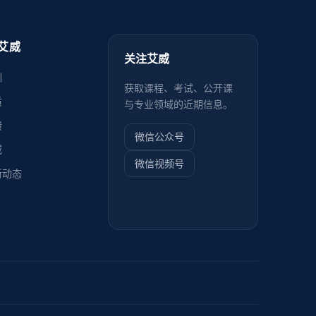
艾威
关注艾威
训
获取课程、考试、公开课
质
与专业领域的近期信息。
馈
微信公众号
威
微信视频号
新动态