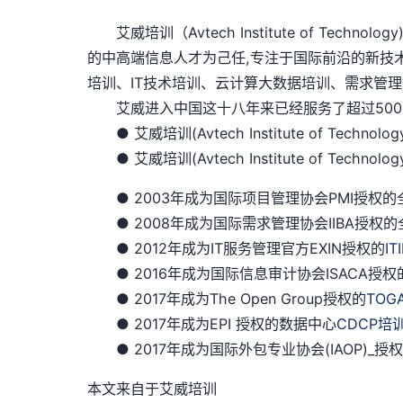
艾威培训（Avtech Institute of Te
的中高端信息人才为己任,专注于国际前沿的新技
培训、IT技术培训、云计算大数据培训、需求管理
艾威进入中国这十八年来已经服务了超过5000
● 艾威培训(Avtech Institute of Techno
● 艾威培训(Avtech Institute of Techn
● 2003年成为国际项目管理协会PMI授权的全球
● 2008年成为国际需求管理协会IIBA授权的
● 2012年成为IT服务管理官方EXIN授权的
IT
● 2016年成为国际信息审计协会ISACA授权
● 2017年成为The Open Group授权的
TOG
● 2017年成为EPI 授权的数据中心
CDCP培
● 2017年成为国际外包专业协会(IAOP)_
本文来自于艾威培训