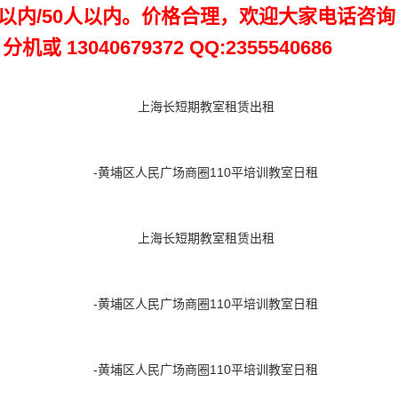
人以内/50人以内。价格合理，欢迎大家电话咨询
或 13040679372 QQ:2355540686