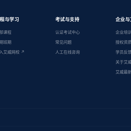
程与学习
考试与支持
企业与
部课程
认证考试中心
企业培
期班期
常见问题
授权资
入艾威网校 ↗
人工在线咨询
学员反
关于艾
艾威最