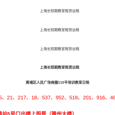
黄埔区人民广场商圈110平培训教室日租
21、217、18、537、952、518、201、916、46
站5号口出楼上即是（雅州大楼）