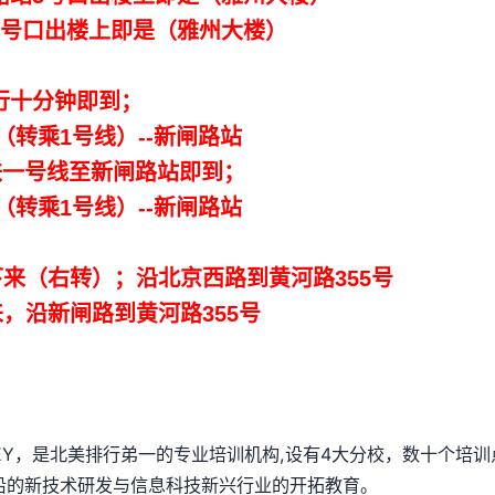
号口出楼上即是（雅州大楼）
十分钟即到；
转乘1号线）--新闸路站
一号线至新闸路站即到；
转乘1号线）--新闸路站
来（右转）；沿北京西路到黄河路355号
，沿新闸路到黄河路355号
SEY，是北美排行弟一的专业培训机构,设有4大分校，数十个培训
沿的新技术研发与信息科技新兴行业的开拓教育。