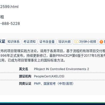
2599.html
出租
88-5228
认证
知识体系
考证须知
证书含金量
培训大纲
3分钟小视频
政府发布的项目管理实践方法论，适用于各类项目，基于流程的有效项目交付
1996年正式发布，持续更新修订，最新PRINCE2®第6版于2017年5月发
应用，已成为项目管理事实上的国际标准方法。
英文名
PRoject IN Controlled Environments 2
颁证机构
PeopleCert(AXELOS)
同类认证
PMP
、
国家软考（中项/高项）