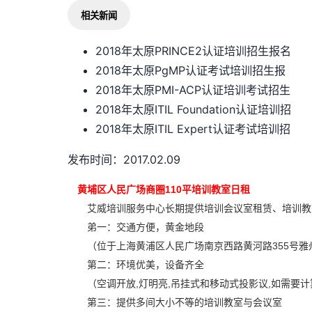
相关新闻
2018年太原PRINCE2认证培训招生报名
2018年太原PgMP认证考试培训招生报
2018年太原PMI-ACP认证培训考试招生
2018年太原ITIL Foundation认证培训招
2018年太原ITIL Expert认证考试培训招
发布时间：2017.02.09
黄埔区人民广场商圈110平培训教室日租
艾威培训服务中心长期提供培训会议室租赁、培训教
弟一：交通方便，黄金地段
（位于上海黄浦区人民广场南京西路黄河路355号雅州
第二：环境优美，设备齐全
（空调开放,灯明亮,吊挂式和移动式投影议,如需要计算机
第三：提供多间大小不等的培训教室与会议室