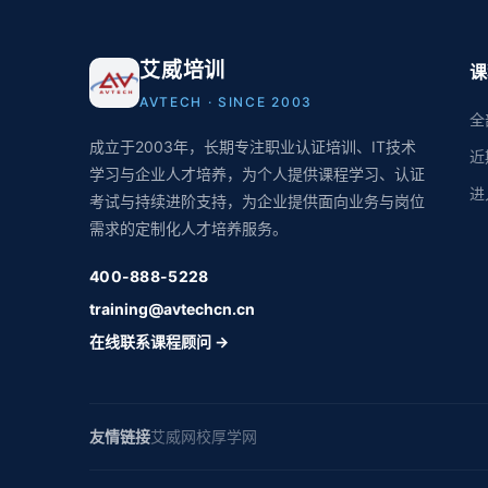
艾威培训
课
AVTECH · SINCE 2003
全
成立于2003年，长期专注职业认证培训、IT技术
近
学习与企业人才培养，为个人提供课程学习、认证
进
考试与持续进阶支持，为企业提供面向业务与岗位
需求的定制化人才培养服务。
400-888-5228
training@avtechcn.cn
在线联系课程顾问 →
友情链接
艾威网校
厚学网