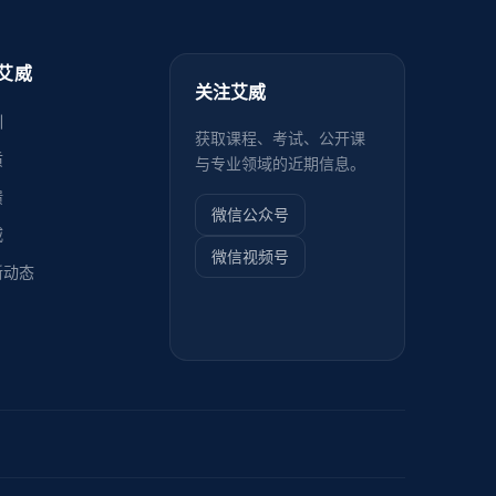
艾威
关注艾威
训
获取课程、考试、公开课
质
与专业领域的近期信息。
馈
微信公众号
威
微信视频号
新动态