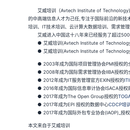
艾威培训（Avtech Institute of Te
的中高端信息人才为己任,专注于国际前沿的新技
培训、IT技术培训、云计算大数据培训、需求管理
艾威进入中国这十八年来已经服务了超过5000
● 艾威培训(Avtech Institute of Techno
● 艾威培训(Avtech Institute of Techn
● 2003年成为国际项目管理协会PMI授权的全球
● 2008年成为国际需求管理协会IIBA授权的
● 2012年成为IT服务管理官方EXIN授权的
IT
● 2016年成为国际信息审计协会ISACA授权
● 2017年成为The Open Group授权的
TOG
● 2017年成为EPI 授权的数据中心
CDCP培
● 2017年成为国际外包专业协会(IAOP)_
本文来自于艾威培训