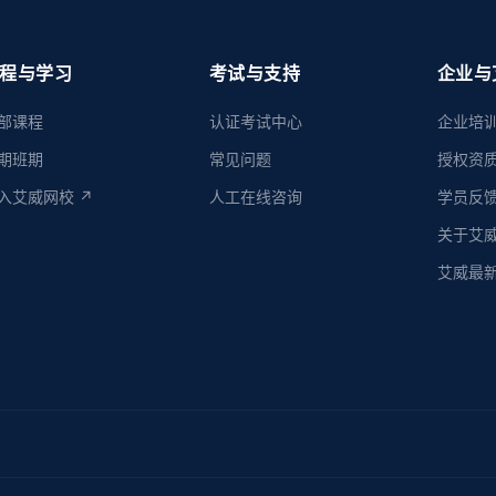
程与学习
考试与支持
企业与
部课程
认证考试中心
企业培
期班期
常见问题
授权资
入艾威网校 ↗
人工在线咨询
学员反
关于艾
艾威最