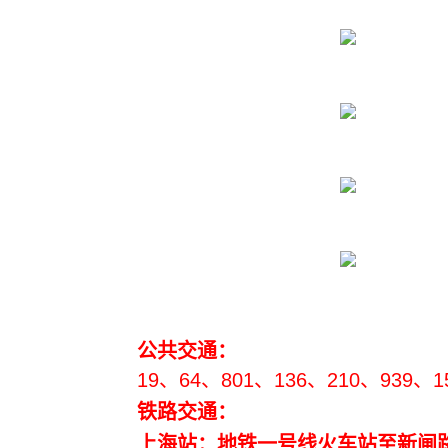
公共交通：
19、64、801、136、210、939、15、
铁路交通：
上海站：地铁一号线火车站至新闸路