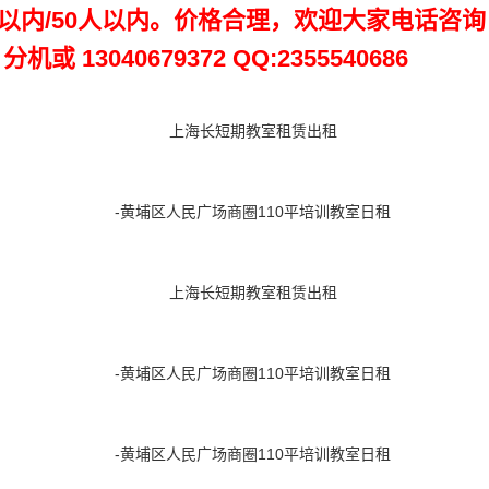
人以内/50人以内。价格合理，欢迎大家电话咨询
或 13040679372 QQ:2355540686