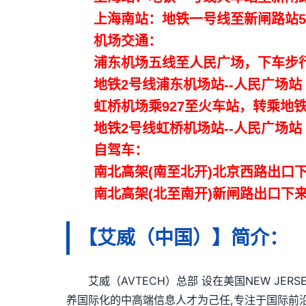
上海南站：地铁一号线至新闸路站5
机场交通：
浦东机场五线至人民广场，下车步行
地铁2号线浦东机场站--人民广场站（
虹桥机场乘927至火车站，转乘地铁
地铁2号线虹桥机场站--人民广场站（
自驾车：
南北高架(南至北开)北京西路出口下
南北高架(北至南开)新闸路出口下来
【艾威（中国）】简介：
艾威（AVTECH）总部 设在美国NEW JER
养国际化的中高端信息人才为己任,专注于国际前