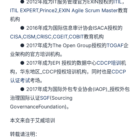
● 2012年成为IT服务管理官方EXIN授权的
ITIL
，
ITIL EXPERT
,
Prince2
,
EXIN Agile Scrum Master
教育
机构
● 2016年成为国际信息审计协会ISACA授权的
CISA
,
CISM,
CRISC
,
CGEIT
,
COBIT
教育机构
● 2017年成为The Open Group授权的
TOGAF
企
业架构的官方培训机构。
● 2017年成为EPI 授权的数据中心
CDCP培训
机
构，华东地区_CDCP授权培训机构，同时也是
CDCP
认证考试
考场。
● 2017年成为国际外包专业协会(IAOP)_授权外包
治理国际认证
SGF
(Sourcing
GovernanceFoundation)。
本文来自于艾威培训
转载请注明：