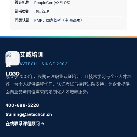
颁证机构
PeopleCert(AXELOS)
证书类别
项目管理
同类认证
PMP
、
国家软考（中项/高项）
艾威培训
AVTECH · SINCE 2003
成立于2003年，长期专注职业认证培训、IT技术学习与企业人才培
养，为个人提供课程学习、认证考试与持续进阶支持，为企业提供
面向业务与岗位需求的定制化人才培养服务。
400-888-5228
training@avtechcn.cn
在线联系课程顾问 →