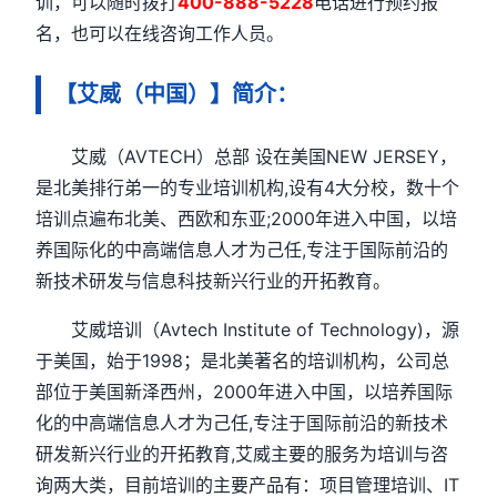
训，可以随时拨打
400-888-5228
电话进行预约报
名，也可以在线咨询工作人员。
【艾威（中国）】简介：
艾威（AVTECH）总部 设在美国NEW JERSEY，
是北美排行弟一的专业培训机构,设有4大分校，数十个
培训点遍布北美、西欧和东亚;2000年进入中国，以培
养国际化的中高端信息人才为己任,专注于国际前沿的
新技术研发与信息科技新兴行业的开拓教育。
艾威培训（Avtech Institute of Technology)，源
于美国，始于1998；是北美著名的培训机构，公司总
部位于美国新泽西州，2000年进入中国，以培养国际
化的中高端信息人才为己任,专注于国际前沿的新技术
研发新兴行业的开拓教育,艾威主要的服务为培训与咨
询两大类，目前培训的主要产品有：项目管理培训、IT