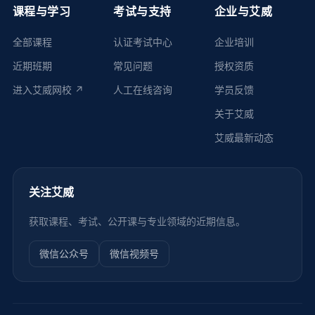
课程与学习
考试与支持
企业与艾威
全部课程
认证考试中心
企业培训
近期班期
常见问题
授权资质
进入艾威网校 ↗
人工在线咨询
学员反馈
关于艾威
艾威最新动态
关注艾威
获取课程、考试、公开课与专业领域的近期信息。
微信公众号
微信视频号