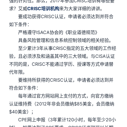
强的针对性。那么，2017年参加CRISC培训有哪些要
求？艾威
CRISC培训机构
来为大家详细的讲讲。
要成功获得CRISC认证，申请者必须达到并符合
如下条件：
严格遵守ISACA协会的《职业道德规范》
具备风险管理和信息系统控制领域的相关经验。
至少累计3年从事CRISC指定的五大领域的工作经
验，且必须涉及和涵盖其中的三大领域。与CISA认证
不同的是，CRISC不能通过学历、授课等方式申请替
代年限。
要维持所获得的CRISC认证，申请者必须达到并
符合如下条件：
每年通过官方网站网上支付的方式，向官方缴纳
认证维持费（2012年非会员缴纳$85美金，会员缴纳
$40美金）；
CPE网上申报（3年累计120小时，每年至少20小