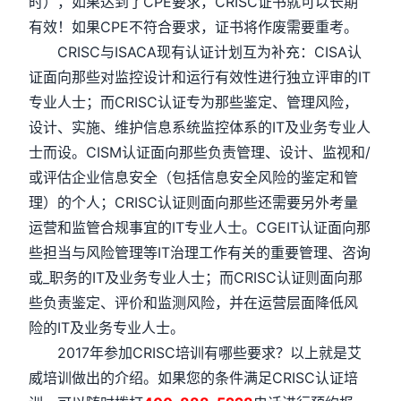
时），如果达到了CPE要求，CRISC证书就可以长期
有效！如果CPE不符合要求，证书将作废需要重考。
CRISC与ISACA现有认证计划互为补充：CISA认
证面向那些对监控设计和运行有效性进行独立评审的IT
专业人士；而CRISC认证专为那些鉴定、管理风险，
设计、实施、维护信息系统监控体系的IT及业务专业人
士而设。CISM认证面向那些负责管理、设计、监视和/
或评估企业信息安全（包括信息安全风险的鉴定和管
理）的个人；CRISC认证则面向那些还需要另外考量
运营和监管合规事宜的IT专业人士。CGEIT认证面向那
些担当与风险管理等IT治理工作有关的重要管理、咨询
或_职务的IT及业务专业人士；而CRISC认证则面向那
些负责鉴定、评价和监测风险，并在运营层面降低风
险的IT及业务专业人士。
2017年参加CRISC培训有哪些要求？以上就是艾
威培训做出的介绍。如果您的条件满足CRISC认证培