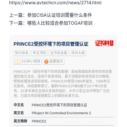
https://www.avtechcn.com/news/2714.html
上一篇：参加CISA认证培训需要什么条件
下一篇：哪些人比较适合参加TOGAF培训
PRINCE2受控环境下的项目管理认证
知识体系
考证须知
证书含金量
培训大纲
3分钟小视频
我要提问
PRINCE2®（受控环境下的项目管理）是由英国政府发布的项目管
理实践方法论，适用于各类项目，基于流程的有效项目交付框架，
帮助经理改进项目绩效。PRINCE2®原型1989年诞生，1996年正
式发布，持续更新修订，最新PRINCE2®第6版于2017年5月发
布。20多年来在全球众多政府组织、大中小型企业中得到广泛应
用，已成为项目管理事实上的国际标准方法。
中文名
PRINCE2受控环境下的项目管理认证
英文名
PRoject IN Controlled Environments 2
英文简称
PRINCE2