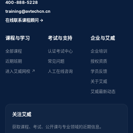
400-888-5228
training@avtechcn.cn
在线联系课程顾问 →
课程与学习
考试与支持
企业与艾威
全部课程
认证考试中心
企业培训
近期班期
常见问题
授权资质
进入艾威网校 ↗
人工在线咨询
学员反馈
关于艾威
艾威最新动态
关注艾威
获取课程、考试、公开课与专业领域的近期信息。