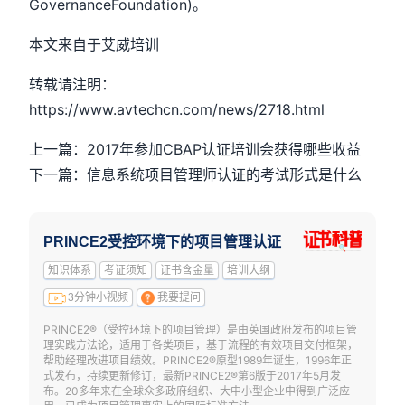
GovernanceFoundation)。
本文来自于艾威培训
转载请注明：
https://www.avtechcn.com/news/2718.html
上一篇：2017年参加CBAP认证培训会获得哪些收益
下一篇：信息系统项目管理师认证的考试形式是什么
PRINCE2受控环境下的项目管理认证
知识体系
考证须知
证书含金量
培训大纲
3分钟小视频
我要提问
PRINCE2®（受控环境下的项目管理）是由英国政府发布的项目管
理实践方法论，适用于各类项目，基于流程的有效项目交付框架，
帮助经理改进项目绩效。PRINCE2®原型1989年诞生，1996年正
式发布，持续更新修订，最新PRINCE2®第6版于2017年5月发
布。20多年来在全球众多政府组织、大中小型企业中得到广泛应