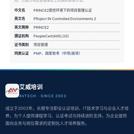
用，已成为项目管理事实上的国际标准方法。
中文名
PRINCE2受控环境下的项目管理认证
英文名
PRoject IN Controlled Environments 2
英文简称
PRINCE2
颁证机构
PeopleCert(AXELOS)
证书类别
项目管理
同类认证
PMP
、
国家软考（中项/高项）
艾威培训
AVTECH · SINCE 2003
成立于2003年，长期专注职业认证培训、IT技术学习与企业人才培
养，为个人提供课程学习、认证考试与持续进阶支持，为企业提供
面向业务与岗位需求的定制化人才培养服务。