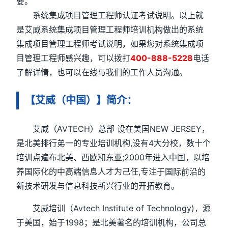
要。
系统集成项目管理工程师认证考试说明。以上就
是艾威系统集成项目管理工程师培训机构做出的系统
集成项目管理工程师考试说明，如果您对系统集成项
目管理工程师感兴趣，可以拨打
400-888-5228
电话
了解详情，也可以在线与我们的工作人员沟通。
【艾威（中国）】简介：
艾威（AVTECH）总部 设在美国NEW JERSEY，
是北美排行弟一的专业培训机构,设有4大分校，数十个
培训点遍布北美、西欧和东亚;2000年进入中国，以培
养国际化的中高端信息人才为己任,专注于国际前沿的
新技术研发与信息科技新兴行业的开拓教育。
艾威培训（Avtech Institute of Technology)，源
于美国，始于1998；是北美著名的培训机构，公司总