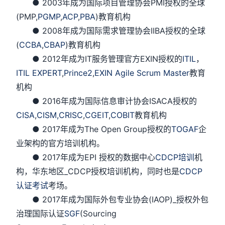
● 2003年成为国际项目管理协会PMI授权的全球
(PMP,
PGMP
,
ACP
,
PBA
)教育机构
● 2008年成为国际需求管理协会IIBA授权的全球
(
CCBA
,
CBAP
)教育机构
● 2012年成为IT服务管理官方EXIN授权的
ITIL
，
ITIL EXPERT
,
Prince2
,
EXIN Agile Scrum Master
教育
机构
● 2016年成为国际信息审计协会ISACA授权的
CISA
,
CISM,
CRISC
,
CGEIT
,
COBIT
教育机构
● 2017年成为The Open Group授权的
TOGAF
企
业架构的官方培训机构。
● 2017年成为EPI 授权的数据中心
CDCP培训
机
构，华东地区_CDCP授权培训机构，同时也是
CDCP
认证考试
考场。
● 2017年成为国际外包专业协会(IAOP)_授权外包
治理国际认证
SGF
(Sourcing