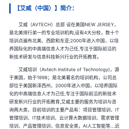
【艾威（中国）】简介：
艾威（AVTECH）总部 设在美国NEW JERSEY，
是北美排行弟一的专业培训机构,设有4大分校，数十个
培训点遍布北美、西欧和东亚;2000年进入中国，以培
养国际化的中高端信息人才为己任,专注于国际前沿的
新技术研发与信息科技新兴行业的开拓教育。
艾威培训（Avtech Institute of Technology)，源
于美国，始于1998；是北美著名的培训机构，公司总
部位于美国新泽西州，2000年进入中国，以培养国际
化的中高端信息人才为己任,专注于国际前沿的新技术
研发新兴行业的开拓教育,艾威主要的服务为培训与咨
询两大类，目前培训的主要产品有：项目管理培训、IT
管理培训、IT技术培训、云计算大数据培训、需求管理
培训、产品管理培训，信息安全类，AI人工智能等....近