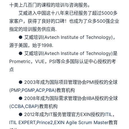
十类上几百门的课程的培训与咨询服务。
艾威进入中国这十八年来已经服务了超过5000多
家客户，获得了良好的口碑！也成为了众多500强企业
指定的培训服务供应商.
● 艾威培训(Avtech Institute of Technology)，
源于美国，始于1998.
● 艾威培训(Avtech Institute of Technology)是
Prometric，VUE，PSI等众多国际认证中心授权的考
点
● 2003年成为国际项目管理协会PMI授权的全球
(PMP,
PGMP
,
ACP
,
PBA
)教育机构
● 2008年成为国际需求管理协会IIBA授权的全球
(
CCBA
,
CBAP
)教育机构
● 2012年成为IT服务管理官方EXIN授权的
ITIL
，
ITIL EXPERT
,
Prince2
,
EXIN Agile Scrum Master
教育