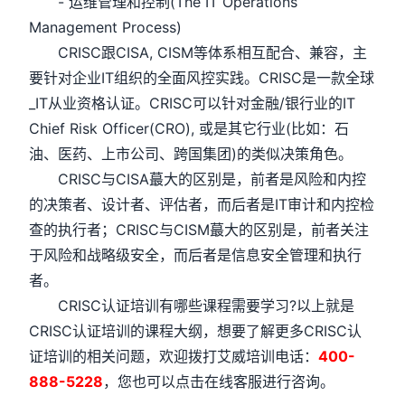
- 运维管理和控制(The IT Operations
Management Process)
CRISC跟CISA, CISM等体系相互配合、兼容，主
要针对企业IT组织的全面风控实践。CRISC是一款全球
_IT从业资格认证。CRISC可以针对金融/银行业的IT
Chief Risk Officer(CRO), 或是其它行业(比如：石
油、医药、上市公司、跨国集团)的类似决策角色。
CRISC与CISA蕞大的区别是，前者是风险和内控
的决策者、设计者、评估者，而后者是IT审计和内控检
查的执行者；CRISC与CISM蕞大的区别是，前者关注
于风险和战略级安全，而后者是信息安全管理和执行
者。
CRISC认证培训有哪些课程需要学习?以上就是
CRISC认证培训的课程大纲，想要了解更多CRISC认
证培训的相关问题，欢迎拨打艾威培训电话：
400-
888-5228
，您也可以点击在线客服进行咨询。