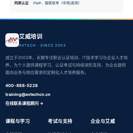
同类认证
PMP
、
国家软考（中项/高项）
艾威培训
AVTECH · SINCE 2003
成立于2003年，长期专注职业认证培训、IT技术学习与企业人才培
养，为个人提供课程学习、认证考试与持续进阶支持，为企业提供
面向业务与岗位需求的定制化人才培养服务。
400-888-5228
training@avtechcn.cn
在线联系课程顾问 →
课程与学习
考试与支持
企业与艾威