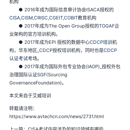
机构
● 2016年成为国际信息审计协会ISACA授权的
CISA
,
CISM,
CRISC
,
CGEIT
,
COBIT
教育机构
● 2017年成为The Open Group授权的
TOGAF
企
业架构的官方培训机构。
● 2017年成为EPI 授权的数据中心
CDCP培训
机
构，华东地区_CDCP授权培训机构，同时也是
CDCP
认证考试
考场。
● 2017年成为国际外包专业协会(IAOP)_授权外包
治理国际认证
SGF
(Sourcing
GovernanceFoundation)。
本文来自于艾威培训
转载请注明：
https://www.avtechcn.com/news/2731.html
上一篇：CISA考试内容涉及的知识领域有哪些