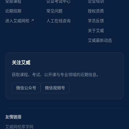
全部课程
认证考试中心
企业培训
近期班期
常见问题
授权资质
进入艾威网校 ↗
人工在线咨询
学员反馈
关于艾威
艾威最新动态
关注艾威
获取课程、考试、公开课与专业领域的近期信息。
微信公众号
微信视频号
友情链接
艾威网校
厚学网