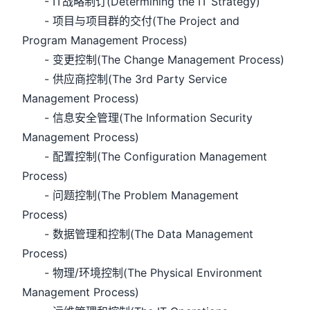
- IT战略制订(Determining the IT Strategy)
- 项目与项目群的交付(The Project and
Program Management Process)
- 变更控制(The Change Management Process)
- 供应商控制(The 3rd Party Service
Management Process)
- 信息安全管理(The Information Security
Management Process)
- 配置控制(The Configuration Management
Process)
- 问题控制(The Problem Management
Process)
- 数据管理和控制(The Data Management
Process)
- 物理/环境控制(The Physical Environment
Management Process)