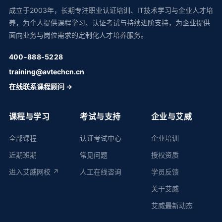
成立于2003年，长期专注职业认证培训、IT技术学习与企业人才培
养，为个人提供课程学习、认证考试与持续进阶支持，为企业提供
面向业务与岗位需求的定制化人才培养服务。
400-888-5228
training@avtechcn.cn
在线联系课程顾问 →
课程与学习
考试与支持
企业与艾威
全部课程
认证考试中心
企业培训
近期班期
常见问题
授权资质
进入艾威网校 ↗
人工在线咨询
学员反馈
关于艾威
艾威最新动态