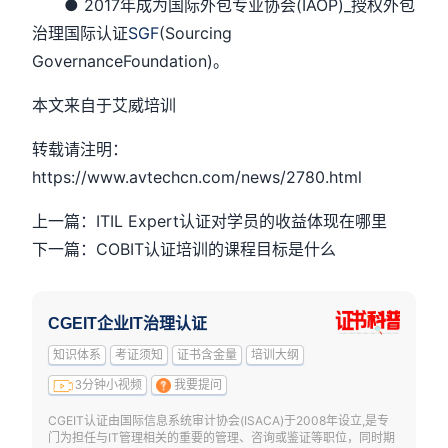
● 2017年成为国际外包专业协会(IAOP)_授权外包
治理国际认证
SGF
(Sourcing
GovernanceFoundation)。
本文来自于艾威培训
转载请注明：
https://www.avtechcn.com/news/2780.html
上一篇：ITIL Expert认证对学员的收益体现在哪里
下一篇：COBIT认证培训的课程目标是什么
CGEIT企业IT治理认证
知识体系
考证须知
证书含金量
培训大纲
3分钟小视频
我要提问
CGEIT认证由国际信息系统审计协会(ISACA)于2008年设立,是专
门为担任与IT管理相关的重要的管理、咨询或鉴证等职位，同时期