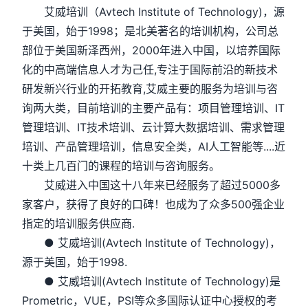
艾威培训（Avtech Institute of Technology)，源
于美国，始于1998；是北美著名的培训机构，公司总
部位于美国新泽西州，2000年进入中国，以培养国际
化的中高端信息人才为己任,专注于国际前沿的新技术
研发新兴行业的开拓教育,艾威主要的服务为培训与咨
询两大类，目前培训的主要产品有：项目管理培训、IT
管理培训、IT技术培训、云计算大数据培训、需求管理
培训、产品管理培训，信息安全类，AI人工智能等....近
十类上几百门的课程的培训与咨询服务。
艾威进入中国这十八年来已经服务了超过5000多
家客户，获得了良好的口碑！也成为了众多500强企业
指定的培训服务供应商.
● 艾威培训(Avtech Institute of Technology)，
源于美国，始于1998.
● 艾威培训(Avtech Institute of Technology)是
Prometric，VUE，PSI等众多国际认证中心授权的考