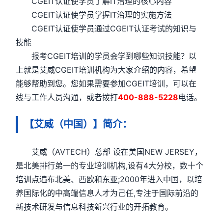
CGEIT认证使学员了解IT治理的核心内容
CGEIT认证使学员掌握IT治理的实施方法
CGEIT认证使学员通过CGEIT认证考试的知识与
技能
报考CGEIT培训的学员会学到哪些知识技能？以
上就是艾威CGEIT培训机构为大家介绍的内容，希望
能够帮助到您。您如果需要参加CGEIT培训，可以在
线与工作人员沟通，或者拨打
400-888-5228
电话。
【艾威（中国）】简介：
艾威（AVTECH）总部 设在美国NEW JERSEY，
是北美排行弟一的专业培训机构,设有4大分校，数十个
培训点遍布北美、西欧和东亚;2000年进入中国，以培
养国际化的中高端信息人才为己任,专注于国际前沿的
新技术研发与信息科技新兴行业的开拓教育。