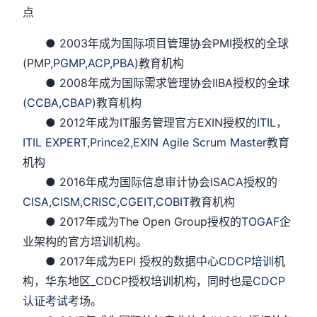
点
● 2003年成为国际项目管理协会PMI授权的全球
(PMP,
PGMP
,
ACP
,
PBA
)教育机构
● 2008年成为国际需求管理协会IIBA授权的全球
(
CCBA
,
CBAP
)教育机构
● 2012年成为IT服务管理官方EXIN授权的
ITIL
，
ITIL EXPERT
,
Prince2
,
EXIN Agile Scrum Master
教育
机构
● 2016年成为国际信息审计协会ISACA授权的
CISA
,
CISM,
CRISC
,
CGEIT
,
COBIT
教育机构
● 2017年成为The Open Group授权的
TOGAF
企
业架构的官方培训机构。
● 2017年成为EPI 授权的数据中心
CDCP培训
机
构，华东地区_CDCP授权培训机构，同时也是
CDCP
认证考试
考场。