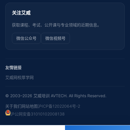
关注艾威
获取课程、考试、公开课与专业领域的近期信息。
微信公众号
微信视频号
友情链接
艾威网校
厚学网
© 2003–2026 艾威培训 AVTECH. All Rights Reserved.
关于我们
网站地图
沪ICP备12022064号-2
沪公网安备31010102008138