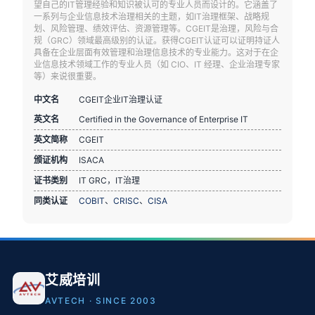
望自己的IT管理经验和知识被认可的专业人员而设计的。它涵盖了
一系列与企业信息技术治理相关的主题，如IT治理框架、战略规
划、风险管理、绩效评估、资源管理等。CGEIT是治理，风险与合
规（GRC）领域最高级别的认证。获得CGEIT认证可以证明持证人
具备在企业层面有效管理和治理信息技术的专业能力。这对于在企
业信息技术领域工作的专业人员（如 CIO、IT 经理、企业治理专家
等）来说很重要。
中文名
CGEIT企业IT治理认证
英文名
Certified in the Governance of Enterprise IT
英文简称
CGEIT
颁证机构
ISACA
证书类别
IT GRC，IT治理
同类认证
COBIT
、
CRISC
、
CISA
艾威培训
AVTECH · SINCE 2003