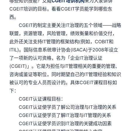
哪些知识技能？艾威
CGEIT培训机构
来为大家讲讲
CGEIT培训的目标，看看CGEIT学员能学到哪些东
西。
CGEIT的制定主要关注IT治理的五个领域——战略
联盟，资源管理，风险管理，绩效衡量和价值交付，
此外还关注支持IT管理的框架结构(例如，COBIT和
ITIL)。国际信息系统审计协会(ISACA)于2008年设立
了一项新的认可资格，名为「企业IT治理认证
(CGEIT)」。它是为担任与IT管理相关的重要的管理、
咨询或鉴证等职位，同时期望自己的IT管理经验和知识
被认可的专业人员而设计的。具体CGEIT课程目标如
下：
CGEIT认证课程目标：
CGEIT认证使学员了解公司治理与IT治理的关系
CGEIT认证使学员了解IT治理与IT管理的关系
CGEIT认证使学员识别IT治理的关键成功因素