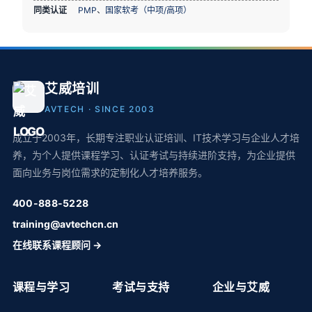
同类认证
PMP
、
国家软考（中项/高项）
艾威培训
AVTECH · SINCE 2003
成立于2003年，长期专注职业认证培训、IT技术学习与企业人才培
养，为个人提供课程学习、认证考试与持续进阶支持，为企业提供
面向业务与岗位需求的定制化人才培养服务。
400-888-5228
training@avtechcn.cn
在线联系课程顾问 →
课程与学习
考试与支持
企业与艾威