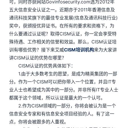
可，同时亦获网站Govinfosecurity.com选为2012年
五大信息安全认证之一。近期亦于2011年香港信息及
通讯科技奖旗下的蕞佳专业发展(信息及通讯科技行业)
奖中，获颁授优异证书。在所有的要求和资格下，为
什么要通过认证呢？取得CISM认证，你一定会享受特
殊待遇、工作相关的信誉和效益。那么，CISM认证培
训有哪些优势？接下来艾威
CISM培训机构
来为大家讲
讲CISM认证的优势在哪里？
CISM认证的优势具体如下：
1.由于大多数考生的愿望，是成为精英集团的一部
分。作为一个CISM可以把你带入一个位置，并且IT专
业人士也希望成为其中的一部分。并非所有IT专业人士
都属于这个领域，所以认证是蕞大的一个认可。
2.作为CISM领域的一部分，你将会被认为是一个
信息安全专家和有信息安全项目经验的人。有了这一
点，你将会被跟多的人重视。