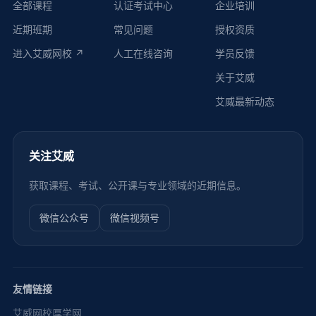
全部课程
认证考试中心
企业培训
近期班期
常见问题
授权资质
进入艾威网校 ↗
人工在线咨询
学员反馈
关于艾威
艾威最新动态
关注艾威
获取课程、考试、公开课与专业领域的近期信息。
微信公众号
微信视频号
友情链接
艾威网校
厚学网