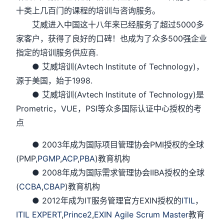
十类上几百门的课程的培训与咨询服务。
艾威进入中国这十八年来已经服务了超过5000多
家客户，获得了良好的口碑！也成为了众多500强企业
指定的培训服务供应商.
● 艾威培训(Avtech Institute of Technology)，
源于美国，始于1998.
● 艾威培训(Avtech Institute of Technology)是
Prometric，VUE，PSI等众多国际认证中心授权的考
点
● 2003年成为国际项目管理协会PMI授权的全球
(PMP,
PGMP
,
ACP
,
PBA
)教育机构
● 2008年成为国际需求管理协会IIBA授权的全球
(
CCBA
,
CBAP
)教育机构
● 2012年成为IT服务管理官方EXIN授权的
ITIL
，
ITIL EXPERT
,
Prince2
,
EXIN Agile Scrum Master
教育