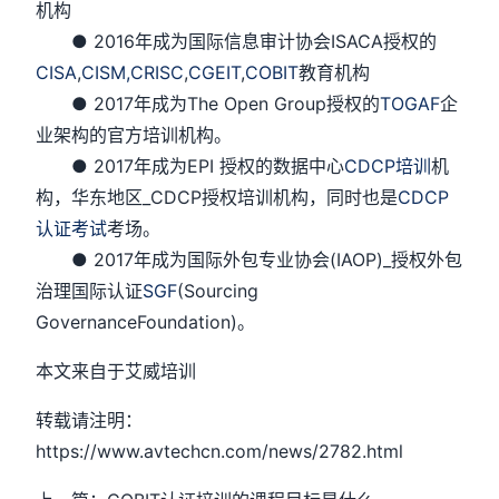
机构
● 2016年成为国际信息审计协会ISACA授权的
CISA
,
CISM,
CRISC
,
CGEIT
,
COBIT
教育机构
● 2017年成为The Open Group授权的
TOGAF
企
业架构的官方培训机构。
● 2017年成为EPI 授权的数据中心
CDCP培训
机
构，华东地区_CDCP授权培训机构，同时也是
CDCP
认证考试
考场。
● 2017年成为国际外包专业协会(IAOP)_授权外包
治理国际认证
SGF
(Sourcing
GovernanceFoundation)。
本文来自于艾威培训
转载请注明：
https://www.avtechcn.com/news/2782.html