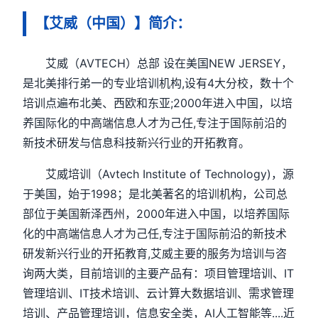
【艾威（中国）】简介：
艾威（AVTECH）总部 设在美国NEW JERSEY，
是北美排行弟一的专业培训机构,设有4大分校，数十个
培训点遍布北美、西欧和东亚;2000年进入中国，以培
养国际化的中高端信息人才为己任,专注于国际前沿的
新技术研发与信息科技新兴行业的开拓教育。
艾威培训（Avtech Institute of Technology)，源
于美国，始于1998；是北美著名的培训机构，公司总
部位于美国新泽西州，2000年进入中国，以培养国际
化的中高端信息人才为己任,专注于国际前沿的新技术
研发新兴行业的开拓教育,艾威主要的服务为培训与咨
询两大类，目前培训的主要产品有：项目管理培训、IT
管理培训、IT技术培训、云计算大数据培训、需求管理
培训、产品管理培训，信息安全类，AI人工智能等....近