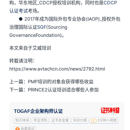
构，华东地区_CDCP授权培训机构，同时也是
CDCP
认证考试
考场。
● 2017年成为国际外包专业协会(IAOP)_授权外包
治理国际认证
SGF
(Sourcing
GovernanceFoundation)。
本文来自于艾威培训
转载请注明：
https://www.avtechcn.com/news/2792.html
上一篇：PMP培训的对象会获得哪些收益
下一篇：PRINCE2认证培训适合哪些人参加
TOGAF企业架构师认证
知识体系
考证须知
证书含金量
培训大纲
3分钟小视频
我要提问