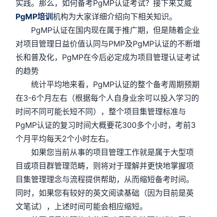
实践。那么，如何备考PgMP认证考试？接下来艾威
PgMP培训
机构为大家详细介绍向下相关知识。
PgMP认证在国内现在属于推广期，但是随着企业
对项目管理日益价值认同与PMP及PgMP认证的不断增
长和普及化，PgMP在今后必定成为项目管理认证考试
的趋势
统计平均地来看，PgMP认证的整个备考周期预期
在3-6个月左右（根据每个人自身业余可以投入学习的
时间不同可能长短不同），整个项目集管理标准与
PgMP认证的复习时间大概要花300多个小时，考前3
个月平均每天2个小时左右。
如果您当前从事的项目管理工作就是属于大型项
目或项目群管理范畴，则将对于理解并更快地掌握项
目集管理理念与流程提供帮助，从而缩短备考时间。
同时，如果您有较好的英文阅读基础（因为目前是英
文笔试），上述时间可能会相应缩短。