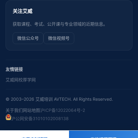
关注艾威
获取课程、考试、公开课与专业领域的近期信息。
微信公众号
微信视频号
友情链接
艾威网校
厚学网
© 2003–2026 艾威培训 AVTECH. All Rights Reserved.
关于我们
网站地图
沪ICP备12022064号-2
沪公网安备31010102008138