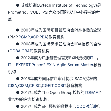
● 艾威培训(Avtech Institute of Technology)是
Prometric，VUE，PSI等众多国际认证中心授权的考
点
● 2003年成为国际项目管理协会PMI授权的全球
(PMP,
PGMP
,
ACP
,
PBA
)教育机构
● 2008年成为国际需求管理协会IIBA授权的全球
(
CCBA
,
CBAP
)教育机构
● 2012年成为IT服务管理官方EXIN授权的
ITIL
，
ITIL EXPERT
,
Prince2
,
EXIN Agile Scrum Master
教育
机构
● 2016年成为国际信息审计协会ISACA授权的
CISA
,
CISM,
CRISC
,
CGEIT
,
COBIT
教育机构
● 2017年成为The Open Group授权的
TOGAF
企
业架构的官方培训机构。
● 2017年成为EPI 授权的数据中心
CDCP培训
机