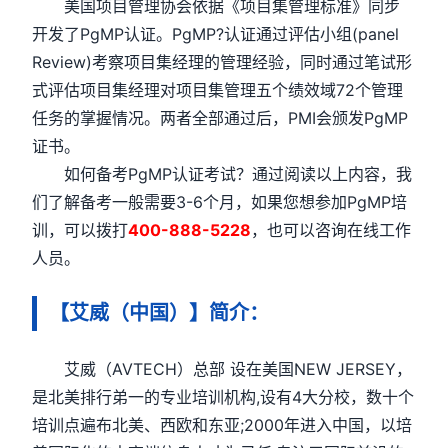
美国项目管理协会依据《项目集管理标准》同步
开发了PgMP认证。PgMP?认证通过评估小组(panel
Review)考察项目集经理的管理经验，同时通过笔试形
式评估项目集经理对项目集管理五个绩效域72个管理
任务的掌握情况。两者全部通过后，PMI会颁发PgMP
证书。
如何备考PgMP认证考试？通过阅读以上内容，我
们了解备考一般需要3-6个月，如果您想参加PgMP培
训，可以拨打
400-888-5228
，也可以咨询在线工作
人员。
【艾威（中国）】简介：
艾威（AVTECH）总部 设在美国NEW JERSEY，
是北美排行弟一的专业培训机构,设有4大分校，数十个
培训点遍布北美、西欧和东亚;2000年进入中国，以培