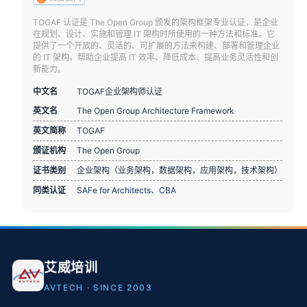
TOGAF 认证是 The Open Group 颁发的架构框架专业认证，是企业
在规划、设计、实施和管理 IT 架构时所使用的一种方法和标准。它
提供了一个开放的、灵活的、可扩展的方法来构建、部署和管理企业
的 IT 架构，帮助企业提高 IT 效率、降低成本、提高业务灵活性和创
新能力。
中文名
TOGAF企业架构师认证
英文名
The Open Group Architecture Framework
英文简称
TOGAF
颁证机构
The Open Group
证书类别
企业架构（业务架构，数据架构，应用架构，技术架构）
同类认证
SAFe for Architects
、
CBA
艾威培训
AVTECH · SINCE 2003