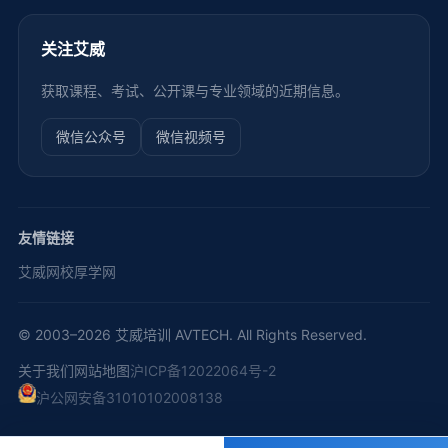
关注艾威
获取课程、考试、公开课与专业领域的近期信息。
微信公众号
微信视频号
友情链接
艾威网校
厚学网
© 2003–2026 艾威培训 AVTECH. All Rights Reserved.
关于我们
网站地图
沪ICP备12022064号-2
沪公网安备31010102008138