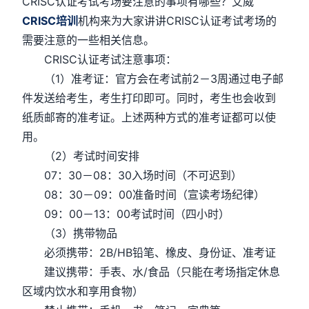
CRISC认证考试考场要注意的事项有哪些？艾威
CRISC培训
机构来为大家讲讲CRISC认证考试考场的
需要注意的一些相关信息。
CRISC认证考试注意事项：
（1）准考证：官方会在考试前2－3周通过电子邮
件发送给考生，考生打印即可。同时，考生也会收到
纸质邮寄的准考证。上述两种方式的准考证都可以使
用。
（2）考试时间安排
07：30－08：30入场时间（不可迟到）
08：30－09：00准备时间（宣读考场纪律）
09：00－13：00考试时间（四小时）
（3）携带物品
必须携带：2B/HB铅笔、橡皮、身份证、准考证
建议携带：手表、水/食品（只能在考场指定休息
区域内饮水和享用食物）