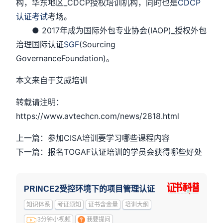
构，华东地区_CDCP授权培训机构，同时也是
CDCP
认证考试
考场。
● 2017年成为国际外包专业协会(IAOP)_授权外包
治理国际认证
SGF
(Sourcing
GovernanceFoundation)。
本文来自于艾威培训
转载请注明：
https://www.avtechcn.com/news/2818.html
上一篇：参加CISA培训要学习哪些课程内容
下一篇：报名TOGAF认证培训的学员会获得哪些好处
PRINCE2受控环境下的项目管理认证
知识体系
考证须知
证书含金量
培训大纲
3分钟小视频
我要提问