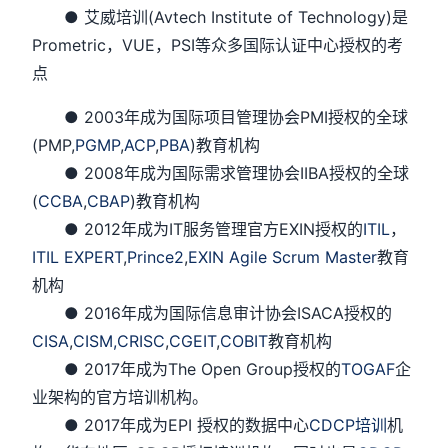
● 艾威培训(Avtech Institute of Technology)是
Prometric，VUE，PSI等众多国际认证中心授权的考
点
● 2003年成为国际项目管理协会PMI授权的全球
(PMP,
PGMP
,
ACP
,
PBA
)教育机构
● 2008年成为国际需求管理协会IIBA授权的全球
(
CCBA
,
CBAP
)教育机构
● 2012年成为IT服务管理官方EXIN授权的
ITIL
，
ITIL EXPERT
,
Prince2
,
EXIN Agile Scrum Master
教育
机构
● 2016年成为国际信息审计协会ISACA授权的
CISA
,
CISM,
CRISC
,
CGEIT
,
COBIT
教育机构
● 2017年成为The Open Group授权的
TOGAF
企
业架构的官方培训机构。
● 2017年成为EPI 授权的数据中心
CDCP培训
机