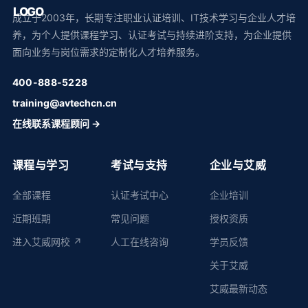
成立于2003年，长期专注职业认证培训、IT技术学习与企业人才培
养，为个人提供课程学习、认证考试与持续进阶支持，为企业提供
面向业务与岗位需求的定制化人才培养服务。
400-888-5228
training@avtechcn.cn
在线联系课程顾问 →
课程与学习
考试与支持
企业与艾威
全部课程
认证考试中心
企业培训
近期班期
常见问题
授权资质
进入艾威网校 ↗
人工在线咨询
学员反馈
关于艾威
艾威最新动态