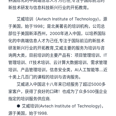
养国际化的中高端信息人才为己任,专注于国际前沿的
新技术研发与信息科技新兴行业的开拓教育。
艾威培训（Avtech Institute of Technology)，源
于美国，始于1998；是北美著名的培训机构，公司总
部位于美国新泽西州，2000年进入中国，以培养国际
化的中高端信息人才为己任,专注于国际前沿的新技术
研发新兴行业的开拓教育,艾威主要的服务为培训与咨
询两大类，目前培训的主要产品有：项目管理培训、IT
管理培训、IT技术培训、云计算大数据培训、需求管理
培训、产品管理培训，信息安全类，AI人工智能等....近
十类上几百门的课程的培训与咨询服务。
艾威进入中国这十八年来已经服务了超过5000多
家客户，获得了良好的口碑！也成为了众多500强企业
指定的培训服务供应商.
● 艾威培训(Avtech Institute of Technology)，
源于美国，始于1998.