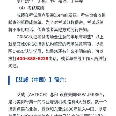
禁止携带：手机、书、笔记、字典等
（4）考试成绩
成绩在考试后六周通过email发送，考生也会收到
邮寄的纸质成绩单。为了对考试分数保密，考试成绩
将不采用电话、传真或者其他方式另行告知。
CRISC认证考试考场要注意的事项有哪些？以上
就是艾威CRISC培训机构整理的考场注意事项，以提
醒CRISC认证学员，如果您还有什么不明白的，可以
拨打
400-888-5228
电话，或者与在线工作人员进行
沟通。
【艾威（中国）】简介：
艾威（AVTECH）总部 设在美国NEW JERSEY，
是北美排行弟一的专业培训机构,设有4大分校，数十个
培训点遍布北美、西欧和东亚;2000年进入中国，以培