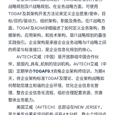
战略规划及IT战略规划。在业务战略方面，可使用
TOGAF及其架构开发方法论来定义企业愿景/使命，目
标/目的/驱动力，组织架构，职能及角色。在IT战略方
面，TOGAF及ADM详细描述了如何定义业务架构，数
据架构，应用架构，和技术架构，是IT战略规划的蕞佳
实践指引。企业架构是承接企业业务战略与IT战略之间
的桥梁与标准接口，是企业信息化规划的核心。
AVTECH艾威（中国）是开放群组中国合作伙
伴，是国内_具有_机制的培训机构。AVTECH艾威（中
国）定期举办
TOGAF9.1
资格企业架构师培训，为期4
天，将企业架构标准TOGAF及理论、企业架构战略如
何帮助您建立和谐的企业环境、优化企业信息化管
理、整合企业信息化流程、组织合理配置资源、完善
整体业务能力。
美国艾威（AVTECH）总部设在NEW JERSEY，
是北美专业著名培训机构,设有4大分校，数十个培训点