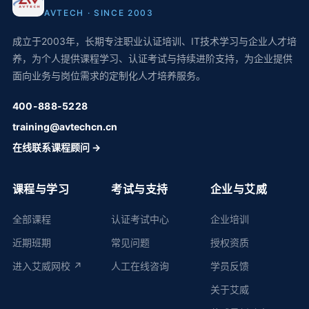
AVTECH · SINCE 2003
成立于2003年，长期专注职业认证培训、IT技术学习与企业人才培
养，为个人提供课程学习、认证考试与持续进阶支持，为企业提供
面向业务与岗位需求的定制化人才培养服务。
400-888-5228
training@avtechcn.cn
在线联系课程顾问 →
课程与学习
考试与支持
企业与艾威
全部课程
认证考试中心
企业培训
近期班期
常见问题
授权资质
进入艾威网校 ↗
人工在线咨询
学员反馈
关于艾威