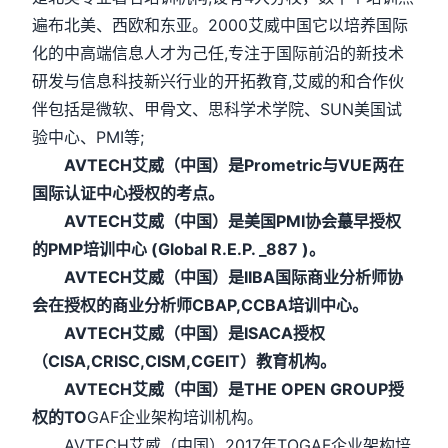
遍布北美、西欧和东亚。2000艾威中国它以培养国际
化的中高端信息人才为己任,专注于国际前沿的新技术
研发与信息科技新兴行业的开拓教育,艾威的和合作伙
伴包括是微软、甲骨文、思科学术学院、SUN美国试
验中心、PMI等;
AVTECH艾威（中国）是Prometric与VUE两在
国际认证中心授权的考点。
AVTECH艾威（中国）是美国PMI协会蕞早授权
的PMP培训中心 (Global R.E.P. _887 )。
AVTECH艾威（中国）是IIBA国际商业分析师协
会在授权的商业分析师CBAP,CCBA培训中心。
AVTECH艾威（中国）是ISACA授权
（CISA,CRISC,CISM,CGEIT）教育机构。
AVTECH艾威（中国）是THE OPEN GROUP授
权的TO
GAF企业架构培训机构。
AVTECH艾威（中国）2017年TOGAF企业架构培