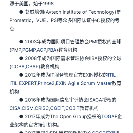
源于美国，始于1998.
● 艾威培训(Avtech Institute of Technology)是
Prometric，VUE，PSI等众多国际认证中心授权的考
点
● 2003年成为国际项目管理协会PMI授权的全球
(PMP,
PGMP
,
ACP
,
PBA
)教育机构
● 2008年成为国际需求管理协会IIBA授权的全球
(
CCBA
,
CBAP
)教育机构
● 2012年成为IT服务管理官方EXIN授权的
ITIL
，
ITIL EXPERT
,
Prince2
,
EXIN Agile Scrum Master
教育
机构
● 2016年成为国际信息审计协会ISACA授权的
CISA
,
CISM,
CRISC
,
CGEIT
,
COBIT
教育机构
● 2017年成为The Open Group授权的
TOGAF
企
业架构的官方培训机构。