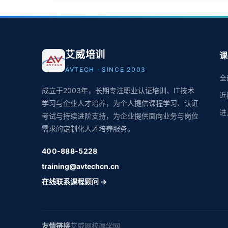
艾威培训
课
AVTECH · SINCE 2003
全
成立于2003年，长期专注职业认证培训、IT技术
近
学习与企业人才培养，为个人提供课程学习、认证
进
考试与持续进阶支持，为企业提供面向业务与岗位
需求的定制化人才培养服务。
400-888-5228
training@avtechcn.cn
在线联系课程顾问 →
友情链接
艾威网校
厚学网