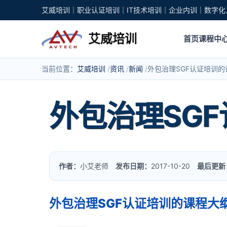
艾威培训｜职业认证培训｜IT技术培训｜企业内训｜数字化
艾威培训
首页
课程中
当前位置：
艾威培训
资讯
新闻
外包治理SGF认证培训
外包治理SG
作者：
小艾老师
发布日期：
2017-10-20
最后更新
外包治理SGF认证培训的课程大