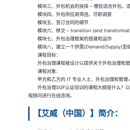
模块三、外包机会的抉择 – 哪些适合外包，
模块四、外包供应商筛选、尽职调查
模块五、签订合同的细节
模块六、移交 – transition (and transformat
模块七、外包治理框架的搭建和运作
模块八、建立一个供需(Demand/Supply)型
课程目标：
外包治理课程被设计以提供关于外包治理和管
课程对象：
甲方和乙方的 IT 专业人士、外包治理和管理人员
外包治理SGF认证培训的课程大纲是什么？以上
程顾问进行在线咨询。
【艾威（中国）】简介：