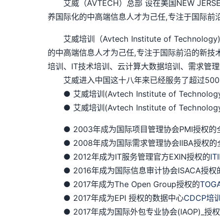
艾威（AVTECH）总部 设在美国NEW JER
养国际化的中高端信息人才为己任,专注于国际前
艾威培训（Avtech Institute of Te
的中高端信息人才为己任,专注于国际前沿的新技
培训、IT技术培训、云计算大数据培训、需求管理
艾威进入中国这十八年来已经服务了超过5000
● 艾威培训(Avtech Institute of Techno
● 艾威培训(Avtech Institute of Techn
● 2003年成为国际项目管理协会PMI授权的全球
● 2008年成为国际需求管理协会IIBA授权的
● 2012年成为IT服务管理官方EXIN授权的
IT
● 2016年成为国际信息审计协会ISACA授权
● 2017年成为The Open Group授权的
TOG
● 2017年成为EPI 授权的数据中心
CDCP培
● 2017年成为国际外包专业协会(IAOP)_