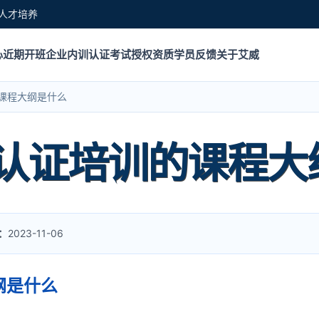
人才培养
心
近期开班
企业内训
认证考试
授权资质
学员反馈
关于艾威
的课程大纲是什么
F认证培训的课程大
：
2023-11-06
纲是什么