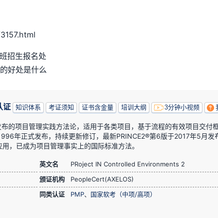
157.html
程班招生报名处
织的好处是什么
认证
知识体系
考证须知
证书含金量
培训大纲
3分钟小视频
政府发布的项目管理实践方法论，适用于各类项目，基于流程的有效项目交付
1996年正式发布，持续更新修订，最新PRINCE2®第6版于2017年5月发
应用，已成为项目管理事实上的国际标准方法。
英文名
PRoject IN Controlled Environments 2
颁证机构
PeopleCert(AXELOS)
同类认证
PMP
、
国家软考（中项/高项）