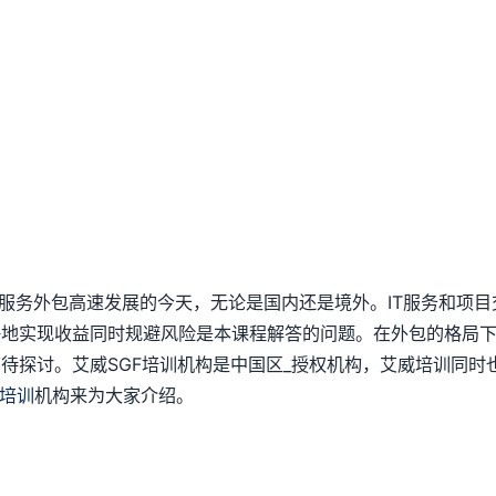
T服务外包高速发展的今天，无论是国内还是境外。IT服务和项
好地实现收益同时规避风险是本课程解答的问题。在外包的格局
待探讨。艾威SGF培训机构是中国区_授权机构，艾威培训同时
F培训
机构来为大家介绍。