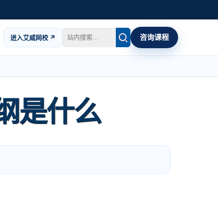
咨询课程
进入艾威网校 ↗
纲是什么