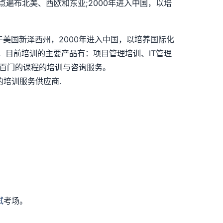
点遍布北美、西欧和东亚;2000年进入中国，以培
司总部位于美国新泽西州，2000年进入中国，以培养国际化
，目前培训的主要产品有：项目管理培训、IT管理
上几百门的课程的培训与咨询服务。
培训服务供应商.
试
考场。