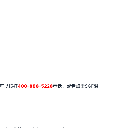
可以拨打
400-888-5228
电话，或者点击SGF课