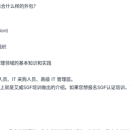
适合什么样的外包？
ion)
组织
理领域的基本知识和实践
、IT 采购人员、高级 IT 管理层。
就是艾威SGF培训做出的介绍。如果您想报名SGF认证培训，