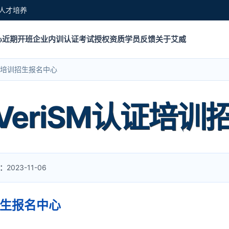
人才培养
心
近期开班
企业内训
认证考试
授权资质
学员反馈
关于艾威
认证培训招生报名中心
eriSM认证培训
：
2023-11-06
招生报名中心