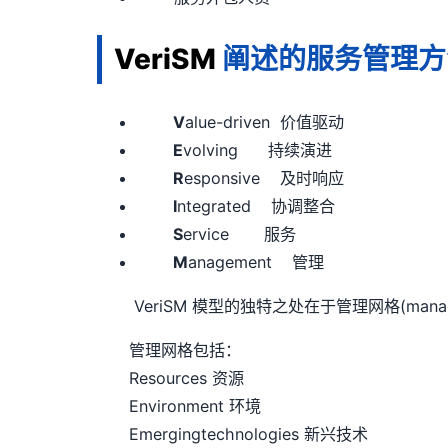
VeriSM
阐述的服务管理方
V
alue-driven 价值驱动
E
volving 持续演进
R
esponsive 及时响应
I
ntegrated 协调整合
S
ervice 服务
M
anagement 管理
VeriSM 模型的独特之处在于管理网格(man
管理网格包括：
Resources 资源
Environment 环境
Emergingtechnologies 新兴技术