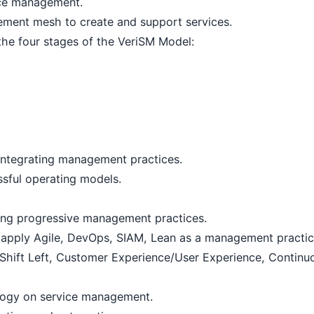
ce management.
ent mesh to create and support services.
he four stages of the VeriSM Model:
ntegrating management practices.
sful operating models.
ing progressive management practices.
pply Agile, DevOps, SIAM, Lean as a management practic
ft Left, Customer Experience/User Experience, Continuous
ogy on service management.