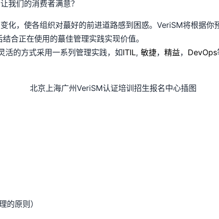
，让我们的消费者满意？
，使各组织对蕞好的前进道路感到困惑。VeriSM将根据你
然后结合正在使用的蕞佳管理实践实现价值。
何以灵活的方式采用一系列管理实践，如
ITIL
,
敏捷
，
精益
，
DevOps
理的原则）