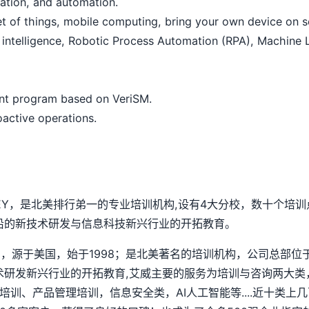
ation, and automation.
t of things, mobile computing, bring your own device on 
ntelligence, Robotic Process Automation (RPA), Machine Lea
ent program based on VeriSM.
active operations.
SEY，是北美排行弟一的专业培训机构,设有4大分校，数十个培训
沿的新技术研发与信息科技新兴行业的开拓教育。
chnology)，源于美国，始于1998；是北美著名的培训机构，公
术研发新兴行业的开拓教育,艾威主要的服务为培训与咨询两大类
培训、产品管理培训，信息安全类，AI人工智能等....近十类