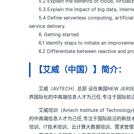
5.2 Explain the benefits of cloud, virtualiz
5.3 Explain the impact of big data, interne
5.4 Define serverless computing, artificial i
service delivery.
6. Getting started
6.1 Identify steps to initiate an improvem
6.2 Differentiate between reactive and pro
【艾威（中国）】简介：
艾威（AVTECH）总部 设在美国NEW JER
养国际化的中高端信息人才为己任,专注于国际前
艾威培训（Avtech Institute of Te
的中高端信息人才为己任,专注于国际前沿的新技
培训、IT技术培训、云计算大数据培训、需求管理