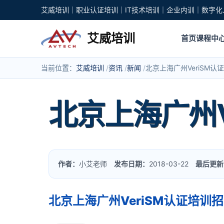
艾威培训｜职业认证培训｜IT技术培训｜企业内训｜数字化
艾威培训
首页
课程中
当前位置：
艾威培训
资讯
新闻
北京上海广州VeriSM
北京上海广州V
作者：
小艾老师
发布日期：
2018-03-22
最后更新
北京上海广州VeriSM认证培训