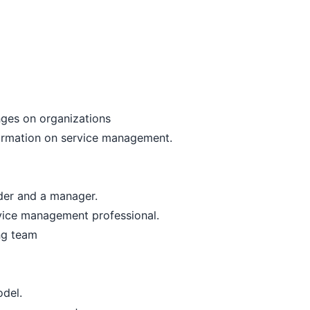
ges on organizations
ormation on service management.
der and a manager.
ice management professional.
ng team
del.