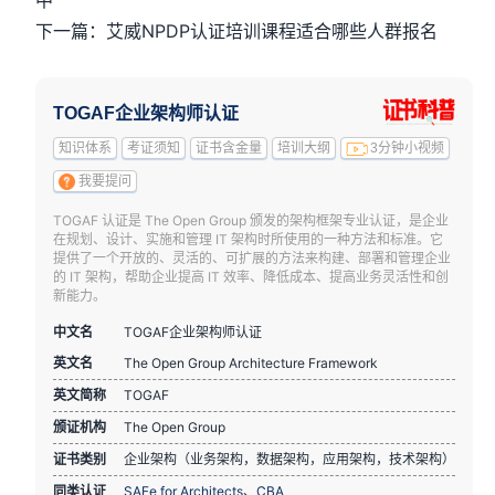
中
下一篇：艾威NPDP认证培训课程适合哪些人群报名
TOGAF企业架构师认证
知识体系
考证须知
证书含金量
培训大纲
3分钟小视频
我要提问
TOGAF 认证是 The Open Group 颁发的架构框架专业认证，是企业
在规划、设计、实施和管理 IT 架构时所使用的一种方法和标准。它
提供了一个开放的、灵活的、可扩展的方法来构建、部署和管理企业
的 IT 架构，帮助企业提高 IT 效率、降低成本、提高业务灵活性和创
新能力。
中文名
TOGAF企业架构师认证
英文名
The Open Group Architecture Framework
英文简称
TOGAF
颁证机构
The Open Group
证书类别
企业架构（业务架构，数据架构，应用架构，技术架构）
同类认证
SAFe for Architects
、
CBA