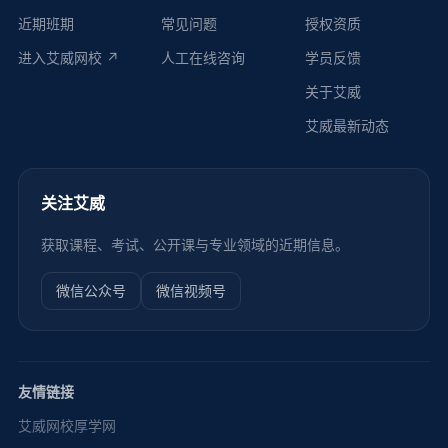
近期班期
常见问题
授权资质
进入艾威网校 ↗
人工在线咨询
学员反馈
关于艾威
艾威最新动态
关注艾威
获取课程、考试、公开课与专业领域的近期信息。
微信公众号
微信视频号
友情链接
艾威网校
厚学网