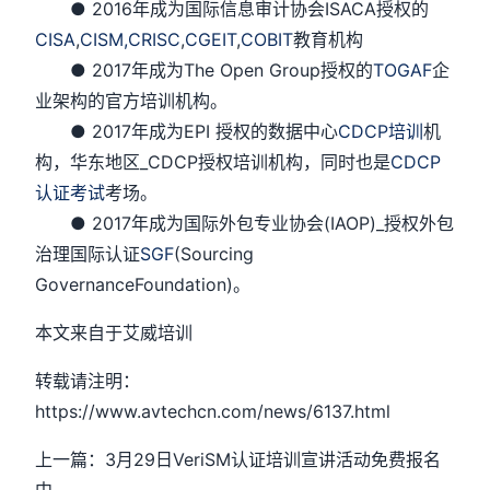
● 2016年成为国际信息审计协会ISACA授权的
CISA
,
CISM,
CRISC
,
CGEIT
,
COBIT
教育机构
● 2017年成为The Open Group授权的
TOGAF
企
业架构的官方培训机构。
● 2017年成为EPI 授权的数据中心
CDCP培训
机
构，华东地区_CDCP授权培训机构，同时也是
CDCP
认证考试
考场。
● 2017年成为国际外包专业协会(IAOP)_授权外包
治理国际认证
SGF
(Sourcing
GovernanceFoundation)。
本文来自于艾威培训
转载请注明：
https://www.avtechcn.com/news/6137.html
上一篇：3月29日VeriSM认证培训宣讲活动免费报名