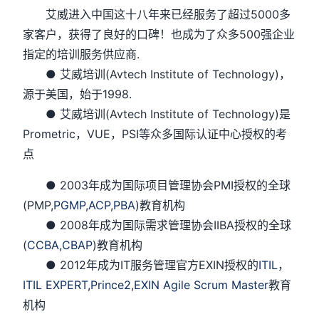
艾威进入中国这十八年来已经服务了超过5000多
家客户，获得了良好的口碑！也成为了众多500强企业
指定的培训服务供应商.
● 艾威培训(Avtech Institute of Technology)，
源于美国，始于1998.
● 艾威培训(Avtech Institute of Technology)是
Prometric，VUE，PSI等众多国际认证中心授权的考
点
● 2003年成为国际项目管理协会PMI授权的全球
(PMP,
PGMP
,
ACP
,
PBA
)教育机构
● 2008年成为国际需求管理协会IIBA授权的全球
(
CCBA
,
CBAP
)教育机构
● 2012年成为IT服务管理官方EXIN授权的
ITIL
，
ITIL EXPERT
,
Prince2
,
EXIN Agile Scrum Master
教育
机构