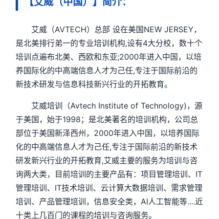
【艾威（中国）】简介：
艾威（AVTECH）总部 设在美国NEW JERSEY，
是北美排行弟一的专业培训机构,设有4大分校，数十个
培训点遍布北美、西欧和东亚;2000年进入中国，以培
养国际化的中高端信息人才为己任,专注于国际前沿的
新技术研发与信息科技新兴行业的开拓教育。
艾威培训（Avtech Institute of Technology)，源
于美国，始于1998；是北美著名的培训机构，公司总
部位于美国新泽西州，2000年进入中国，以培养国际
化的中高端信息人才为己任,专注于国际前沿的新技术
研发新兴行业的开拓教育,艾威主要的服务为培训与咨
询两大类，目前培训的主要产品有：项目管理培训、IT
管理培训、IT技术培训、云计算大数据培训、需求管理
培训、产品管理培训，信息安全类，AI人工智能等....近
十类上几百门的课程的培训与咨询服务。