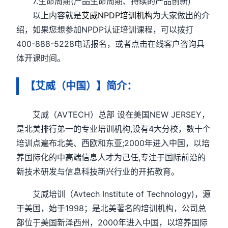
7.生命周期(产品生命周期、持续的产品创新)
以上内容就是
艾威NPDP培训机构
为大家做出的介
绍，如果您想参加NPDP认证培训课程，可以拨打
400-888-5228电话报名，或者点击在线客户咨询具
体开课时间。
【艾威（中国）】简介：
艾威（AVTECH）总部 设在美国NEW JERSEY，
是北美排行弟一的专业培训机构,设有4大分校，数十个
培训点遍布北美、西欧和东亚;2000年进入中国，以培
养国际化的中高端信息人才为己任,专注于国际前沿的
新技术研发与信息科技新兴行业的开拓教育。
艾威培训（Avtech Institute of Technology)，源
于美国，始于1998；是北美著名的培训机构，公司总
部位于美国新泽西州，2000年进入中国，以培养国际