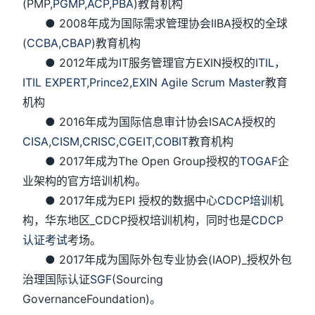
(PMP,
PGMP
,
ACP
,
PBA
)教育机构
● 2008年成为国际需求管理协会IIBA授权的全球
(
CCBA
,
CBAP
)教育机构
● 2012年成为IT服务管理官方EXIN授权的
ITIL
，
ITIL EXPERT
,
Prince2
,
EXIN Agile Scrum Master
教育
机构
● 2016年成为国际信息审计协会ISACA授权的
CISA
,
CISM,
CRISC
,
CGEIT
,
COBIT
教育机构
● 2017年成为The Open Group授权的
TOGAF
企
业架构的官方培训机构。
● 2017年成为EPI 授权的数据中心
CDCP培训
机
构，华东地区_CDCP授权培训机构，同时也是
CDCP
认证考试
考场。
● 2017年成为国际外包专业协会(IAOP)_授权外包
治理国际认证
SGF
(Sourcing
GovernanceFoundation)。