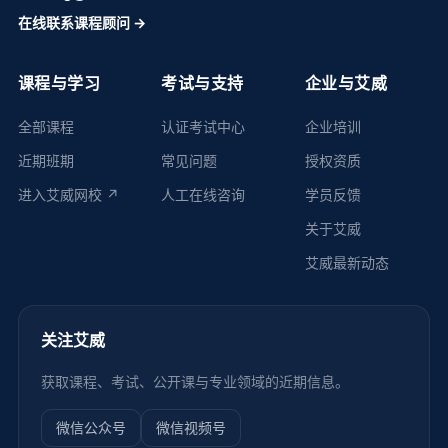
在线联系课程顾问 →
课程与学习
考试与支持
企业与艾威
全部课程
认证考试中心
企业培训
近期班期
常见问题
授权资质
进入艾威网校 ↗
人工在线咨询
学员反馈
关于艾威
艾威最新动态
关注艾威
获取课程、考试、公开课与专业领域的近期信息。
微信公众号
微信视频号