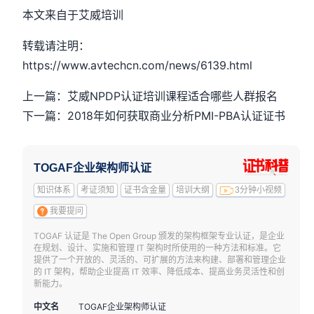
本文来自于艾威培训
转载请注明：
https://www.avtechcn.com/news/6139.html
上一篇：艾威NPDP认证培训课程适合哪些人群报名
下一篇：2018年如何获取商业分析PMI-PBA认证证书
TOGAF企业架构师认证
知识体系
考证须知
证书含金量
培训大纲
3分钟小视频
我要提问
TOGAF 认证是 The Open Group 颁发的架构框架专业认证，是企业
在规划、设计、实施和管理 IT 架构时所使用的一种方法和标准。它
提供了一个开放的、灵活的、可扩展的方法来构建、部署和管理企业
的 IT 架构，帮助企业提高 IT 效率、降低成本、提高业务灵活性和创
新能力。
中文名
TOGAF企业架构师认证