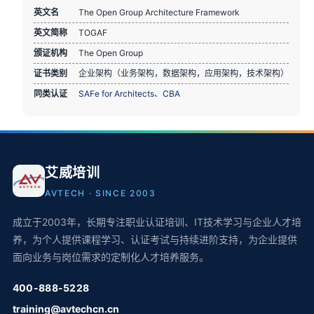
英文名
The Open Group Architecture Framework
英文简称
TOGAF
颁证机构
The Open Group
证书类别
企业架构（业务架构，数据架构，应用架构，技术架构）
同类认证
SAFe for Architects
、
CBA
艾威培训
AVTECH · SINCE 2003
成立于2003年，长期专注职业认证培训、IT技术学习与企业人才培
养，为个人提供课程学习、认证考试与持续进阶支持，为企业提供
面向业务与岗位需求的定制化人才培养服务。
400-888-5228
training@avtechcn.cn