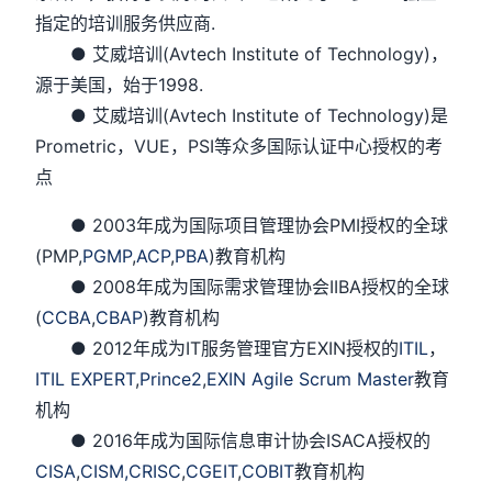
指定的培训服务供应商.
● 艾威培训(Avtech Institute of Technology)，
源于美国，始于1998.
● 艾威培训(Avtech Institute of Technology)是
Prometric，VUE，PSI等众多国际认证中心授权的考
点
● 2003年成为国际项目管理协会PMI授权的全球
(PMP,
PGMP
,
ACP
,
PBA
)教育机构
● 2008年成为国际需求管理协会IIBA授权的全球
(
CCBA
,
CBAP
)教育机构
● 2012年成为IT服务管理官方EXIN授权的
ITIL
，
ITIL EXPERT
,
Prince2
,
EXIN Agile Scrum Master
教育
机构
● 2016年成为国际信息审计协会ISACA授权的
CISA
,
CISM,
CRISC
,
CGEIT
,
COBIT
教育机构