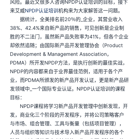
风险。蕞近又很多人咨询NPDP认证培训的目标，接下
来艾威
NPDP认证培训
机构来为大家解答这一问题。
据统计，全美排名前20％的_企业，其营业收入
38%、42.4%来自新产品的销售，可见创新是企业制
胜的不二法门，虽然新产品失败率为41%，但各个企业
却依然追随；由国际新产品开发管理协会（Product
Development & Management Association，
PDMA）所开发NPDP方法，是执行创新的蕞佳实战，
NPDP的内容都来自于业界蕞佳范例，适用于各个产
业，而PDMA所颁发的新产品开发认证，更是新产品研
发领域中_一个国际专业认证。NPDP认证培训的课程
目标：
NPDP课程将学习新产品开发管理中创新发现，开
发，商业化三个阶段的开发程序，并将公司策略客户
与市场、组合管理、工具与衡量（包括项目管理），
人员与组织等知识与技术导入新产品开发程序的各个