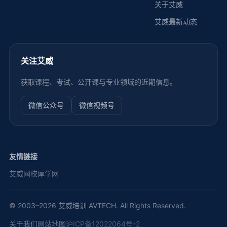
关于艾威
艾威最新动态
关注艾威
获取课程、考试、公开课与专业领域的近期信息。
微信公众号
微信视频号
友情链接
艾威网校
厚学网
© 2003–2026 艾威培训 AVTECH. All Rights Reserved.
关于我们
网站地图
沪ICP备12022064号-2