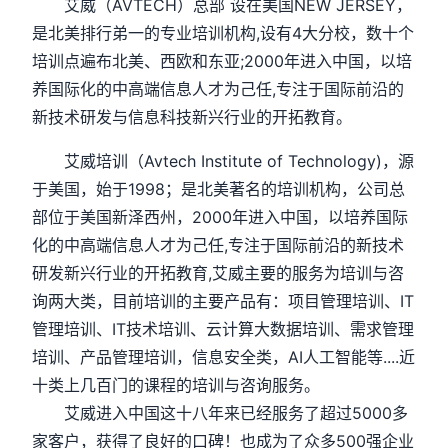
艾威（AVTECH）总部 设在美国NEW JERSEY，
是北美排行弟一的专业培训机构,设有4大分校，数十个
培训点遍布北美、西欧和东亚;2000年进入中国，以培
养国际化的中高端信息人才为己任,专注于国际前沿的
新技术研发与信息科技新兴行业的开拓教育。
艾威培训（Avtech Institute of Technology)，源
于美国，始于1998；是北美著名的培训机构，公司总
部位于美国新泽西州，2000年进入中国，以培养国际
化的中高端信息人才为己任,专注于国际前沿的新技术
研发新兴行业的开拓教育,艾威主要的服务为培训与咨
询两大类，目前培训的主要产品有：项目管理培训、IT
管理培训、IT技术培训、云计算大数据培训、需求管理
培训、产品管理培训，信息安全类，AI人工智能等....近
十类上几百门的课程的培训与咨询服务。
艾威进入中国这十八年来已经服务了超过5000多
家客户，获得了良好的口碑！也成为了众多500强企业