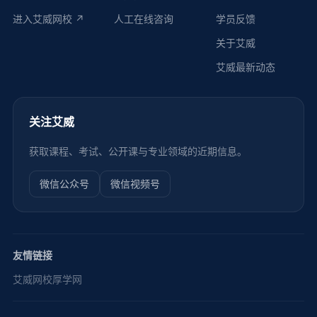
进入艾威网校 ↗
人工在线咨询
学员反馈
关于艾威
艾威最新动态
关注艾威
获取课程、考试、公开课与专业领域的近期信息。
微信公众号
微信视频号
友情链接
艾威网校
厚学网