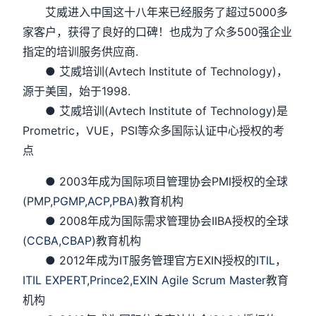
艾威进入中国这十八年来已经服务了超过5000多
家客户，获得了良好的口碑！也成为了众多500强企业
指定的培训服务供应商.
● 艾威培训(Avtech Institute of Technology)，
源于美国，始于1998.
● 艾威培训(Avtech Institute of Technology)是
Prometric，VUE，PSI等众多国际认证中心授权的考
点
● 2003年成为国际项目管理协会PMI授权的全球
(PMP,
PGMP
,
ACP
,
PBA
)教育机构
● 2008年成为国际需求管理协会IIBA授权的全球
(
CCBA
,
CBAP
)教育机构
● 2012年成为IT服务管理官方EXIN授权的
ITIL
，
ITIL EXPERT
,
Prince2
,
EXIN Agile Scrum Master
教育
机构