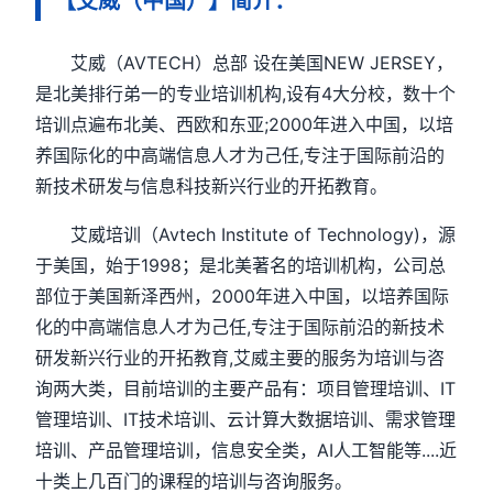
【艾威（中国）】简介：
艾威（AVTECH）总部 设在美国NEW JERSEY，
是北美排行弟一的专业培训机构,设有4大分校，数十个
培训点遍布北美、西欧和东亚;2000年进入中国，以培
养国际化的中高端信息人才为己任,专注于国际前沿的
新技术研发与信息科技新兴行业的开拓教育。
艾威培训（Avtech Institute of Technology)，源
于美国，始于1998；是北美著名的培训机构，公司总
部位于美国新泽西州，2000年进入中国，以培养国际
化的中高端信息人才为己任,专注于国际前沿的新技术
研发新兴行业的开拓教育,艾威主要的服务为培训与咨
询两大类，目前培训的主要产品有：项目管理培训、IT
管理培训、IT技术培训、云计算大数据培训、需求管理
培训、产品管理培训，信息安全类，AI人工智能等....近
十类上几百门的课程的培训与咨询服务。