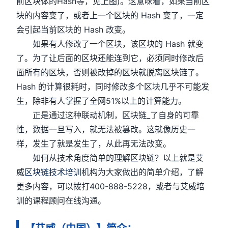
前区块体的Hash等，见上图)。这意味着，如果当前区
块的内容变了，或者上一个区块的 Hash 变了，一定
会引起当前区块的 Hash 改变。
如果有人修改了一个区块，该区块的 Hash 就变
了。为了让后面的区块还能连到它，必须同时修改后
面所有的区块，否则被改掉的区块就脱离区块链了。
Hash 的计算很耗时，同时修改多个区块几乎不可能发
生，除非有人掌握了全网51%以上的计算能力。
正是通过这种联动机制，区块链_了自身的可靠
性，数据一旦写入，就无法被篡改。这就像历史一
样，发生了就是发生了，从此再无法改变。
如何从技术角度简单的理解区块链？以上就是艾
威
区块链技术培训
机构为大家做出的简单介绍，了解
更多内容，可以拨打400-888-5228，或者与艾威培
训的课程顾问在线沟通。