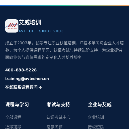
艾威培训
AVTECH · SINCE 2003
成立于2003年，长期专注职业认证培训、IT技术学习与企业人才培
养，为个人提供课程学习、认证考试与持续进阶支持，为企业提供
面向业务与岗位需求的定制化人才培养服务。
400-888-5228
training@avtechcn.cn
在线联系课程顾问 →
课程与学习
考试与支持
企业与艾威
全部课程
认证考试中心
企业培训
近期班期
常见问题
授权资质