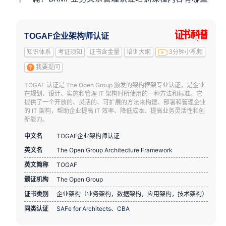
TOGAF企业架构师认证
知识体系
考证须知
证书含金量
培训大纲
3分钟小视频
我要提问
TOGAF 认证是 The Open Group 颁发的架构框架专业认证，是企业
在规划、设计、实施和管理 IT 架构时所使用的一种方法和标准。它
提供了一个开放的、灵活的、可扩展的方法来构建、部署和管理企业
的 IT 架构，帮助企业提高 IT 效率、降低成本、提高业务灵活性和创
新能力。
中文名
TOGAF企业架构师认证
英文名
The Open Group Architecture Framework
英文简称
TOGAF
颁证机构
The Open Group
证书类别
企业架构（业务架构，数据架构，应用架构，技术架构）
同类认证
SAFe for Architects
、
CBA