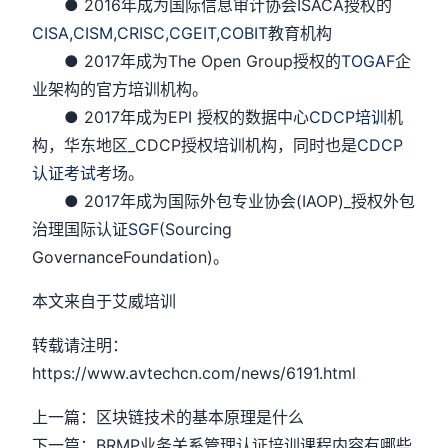
● 2016年成为国际信息审计协会ISACA授权的
CISA
,
CISM,
CRISC
,
CGEIT
,
COBIT
教育机构
● 2017年成为The Open Group授权的
TOGAF
企
业架构的官方培训机构。
● 2017年成为EPI 授权的数据中心
CDCP培训
机
构，华东地区_CDCP授权培训机构，同时也是
CDCP
认证考试
考场。
● 2017年成为国际外包专业协会(IAOP)_授权外包
治理国际认证
SGF
(Sourcing
GovernanceFoundation)。
本文来自于艾威培训
转载请注明：
https://www.avtechcn.com/news/6191.html
上一篇：区块链技术的基本原理是什么
下一篇：BRMP业务关系管理认证培训课程内容有哪些